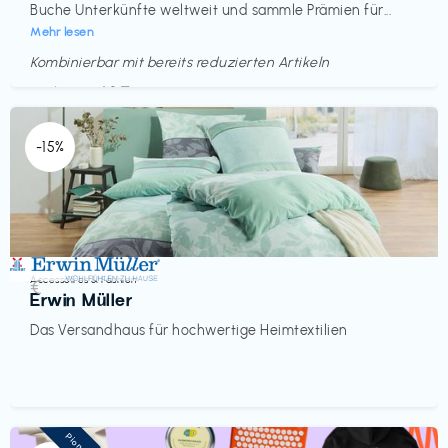
Buche Unterkünfte weltweit und sammle Prämien für...
Mehr lesen
Kombinierbar mit bereits reduzierten Artikeln
Endet in
<60 Tagen
-15%
Accessoires & Fashion
€‎
Erwin Müller
Das Versandhaus für hochwertige Heimtextilien
Pioneer