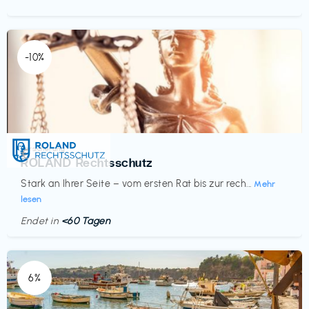
-10%
Versicherung
€‎
ROLAND Rechtsschutz
Stark an Ihrer Seite – vom ersten Rat bis zur rech...
Mehr
lesen
Endet in
<60 Tagen
6%