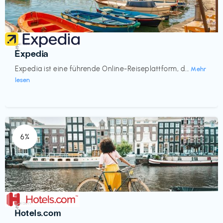
Reisen
€‎
Expedia
Expedia ist eine führende Online-Reiseplattform, d...
Mehr
lesen
6%
Reisen
€‎
Hotels.com