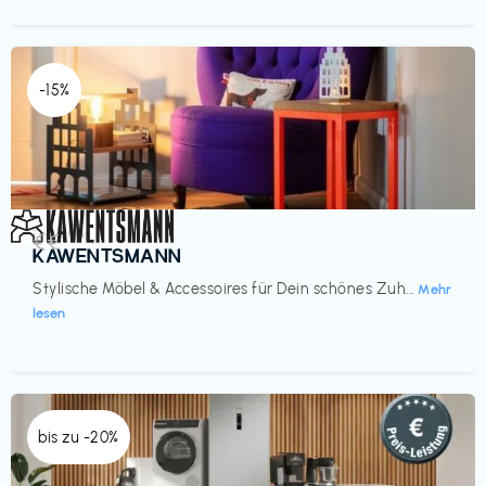
-15%
Einrichtung
€€‎
KAWENTSMANN
Stylische Möbel & Accessoires für Dein schönes Zuh...
Mehr
lesen
bis zu -20%