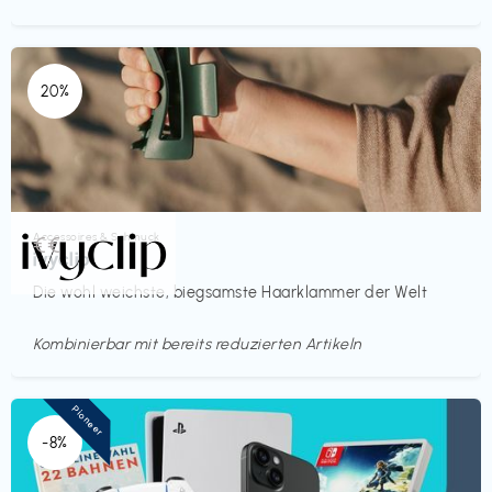
20%
Accessoires & Schmuck
€€‎
ivyclip
Die wohl weichste, biegsamste Haarklammer der Welt
Kombinierbar mit bereits reduzierten Artikeln
Pioneer
-8%