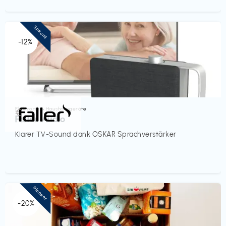
Special
-12%
Elektronik & Haushaltsgeräte
€‎
Faller Audio
Klarer TV-Sound dank OSKAR Sprachverstärker
Pioneer
-20%