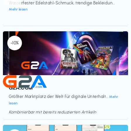
Wasserfester Edelstahl-Schmuck, trendige Bekleidun...
Mehr lesen
-10%
Elektronik & Medien
€‎
G2A.COM
Größter Marktplatz der Welt für digitale Unterhalt...
Mehr
lesen
Kombinierbar mit bereits reduzierten Artikeln
Endet in
<60 Tagen