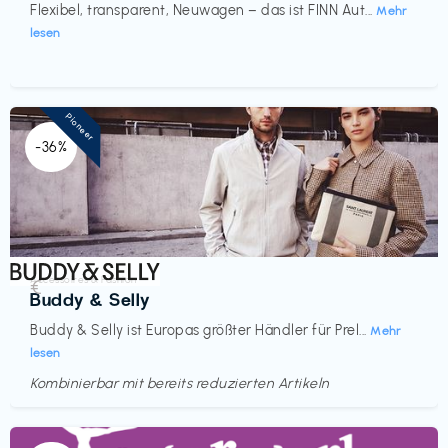
Flexibel, transparent, Neuwagen – das ist FINN Aut...
Mehr
lesen
Pioneer
-36%
Accessoires & Fashion
€‎
Buddy & Selly
Buddy & Selly ist Europas größter Händler für Prel...
Mehr
lesen
Kombinierbar mit bereits reduzierten Artikeln