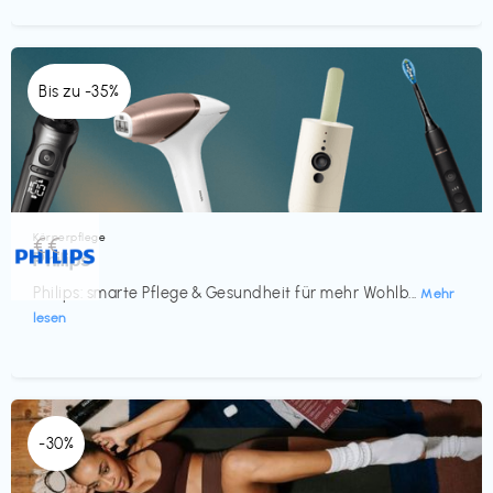
Bis zu -35%
Körperpflege
€€‎
Philips
Philips: smarte Pflege & Gesundheit für mehr Wohlb...
Mehr
lesen
-30%