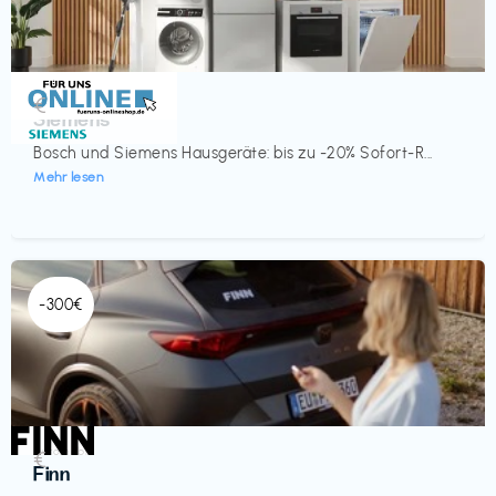
Küche & Haushalt
€‎
Siemens
Bosch und Siemens Hausgeräte: bis zu -20% Sofort-R...
Mehr lesen
-300€
Automobil
€‎
Finn