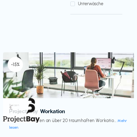
Unterwäsche
-15%
Reisen
€‎
Project Bay Workation
flexibles Arbeiten an über 20 traumhaften Workatio...
Mehr
lesen