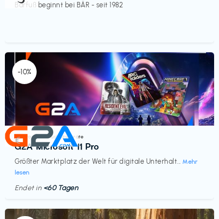
Barfuß beginnt bei BÄR - seit 1982
-10%
Elektronik & Haushaltsgeräte
€‎
G2A Microsoft 11 Pro
Größter Marktplatz der Welt für digitale Unterhalt...
Mehr
lesen
Endet in
<60 Tagen