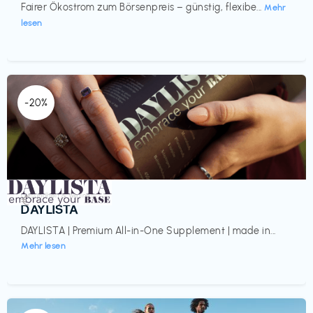
Fairer Ökostrom zum Börsenpreis – günstig, flexibe...
Mehr
lesen
-20%
Gesundheit & Wellness
€‎
DAYLISTA
DAYLISTA | Premium All-in-One Supplement | made in...
Mehr lesen