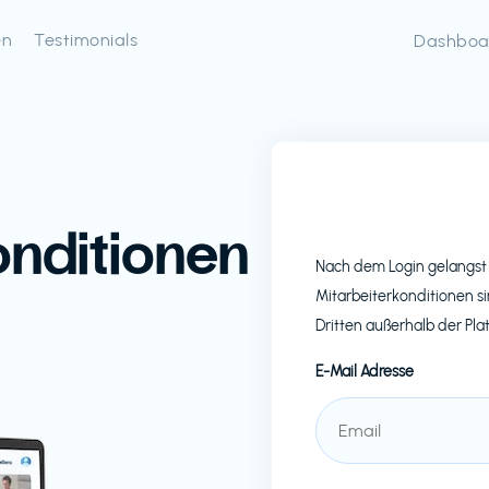
en
Testimonials
Dashboa
onditionen
Nach dem Login gelangst 
Mitarbeiterkonditionen si
Dritten außerhalb der Pla
E-Mail Adresse