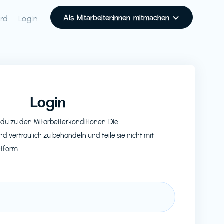
Als Mitarbeiter:innen mitmachen
rd
Login
Login
du zu den Mitarbeiterkonditionen. Die
nd vertraulich zu behandeln und teile sie nicht mit
ttform.