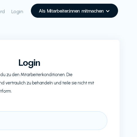
Als Mitarbeiter:innen mitmachen
rd
Login
Login
du zu den Mitarbeiterkonditionen. Die
nd vertraulich zu behandeln und teile sie nicht mit
ttform.