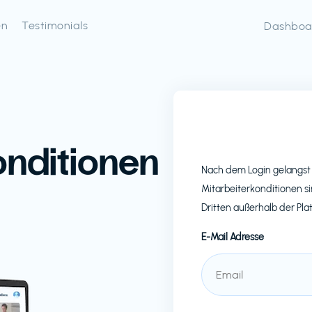
en
Testimonials
Dashboa
onditionen
Nach dem Login gelangst 
Mitarbeiterkonditionen si
Dritten außerhalb der Pla
E-Mail Adresse