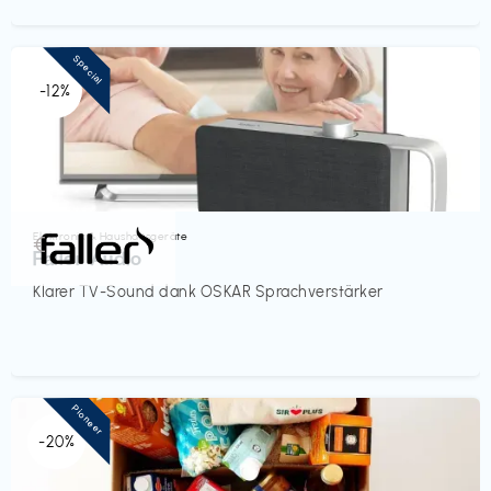
Special
-12%
Elektronik & Haushaltsgeräte
€‎
Faller Audio
Klarer TV-Sound dank OSKAR Sprachverstärker
Pioneer
-20%