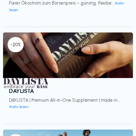
Fairer Ökostrom zum Börsenpreis – günstig, flexibe...
Mehr
lesen
-20%
Gesundheit & Wellness
€‎
DAYLISTA
DAYLISTA | Premium All-in-One Supplement | made in...
Mehr lesen