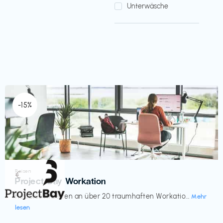
Unterwäsche
-15%
Reisen
€‎
Project Bay Workation
flexibles Arbeiten an über 20 traumhaften Workatio...
Mehr
lesen