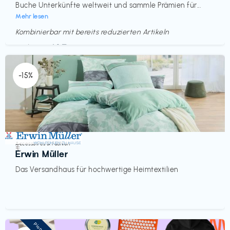
Buche Unterkünfte weltweit und sammle Prämien für...
Mehr lesen
Kombinierbar mit bereits reduzierten Artikeln
Endet in
<60 Tagen
-15%
Accessoires & Fashion
€‎
Erwin Müller
Das Versandhaus für hochwertige Heimtextilien
Pioneer