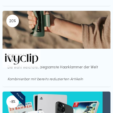
20%
Accessoires & Schmuck
€€‎
ivyclip
Die wohl weichste, biegsamste Haarklammer der Welt
Kombinierbar mit bereits reduzierten Artikeln
Pioneer
-8%