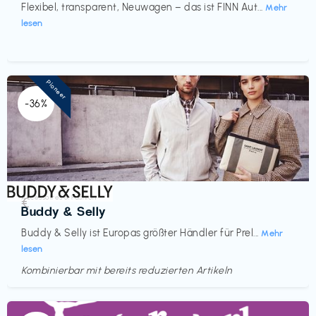
Flexibel, transparent, Neuwagen – das ist FINN Aut...
Mehr
lesen
Pioneer
-36%
Accessoires & Fashion
€‎
Buddy & Selly
Buddy & Selly ist Europas größter Händler für Prel...
Mehr
lesen
Kombinierbar mit bereits reduzierten Artikeln