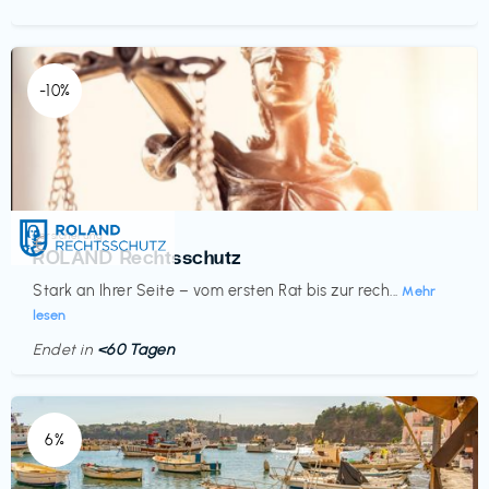
-10%
Versicherung
€‎
ROLAND Rechtsschutz
Stark an Ihrer Seite – vom ersten Rat bis zur rech...
Mehr
lesen
Endet in
<60 Tagen
6%