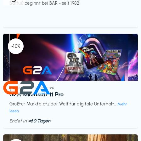
Barfuß beginnt bei BÄR - seit 1982
-10%
Elektronik & Haushaltsgeräte
€‎
G2A Microsoft 11 Pro
Größter Marktplatz der Welt für digitale Unterhalt...
Mehr
lesen
Endet in
<60 Tagen