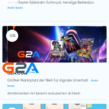
Wasserfester Edelstahl-Schmuck, trendige Bekleidun...
Mehr lesen
-10%
Elektronik & Medien
€‎
G2A.COM
Größter Marktplatz der Welt für digitale Unterhalt...
Mehr
lesen
Kombinierbar mit bereits reduzierten Artikeln
Endet in
<60 Tagen