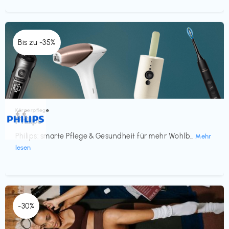
Bis zu -35%
Körperpflege
€€‎
Philips
Philips: smarte Pflege & Gesundheit für mehr Wohlb...
Mehr
lesen
-30%