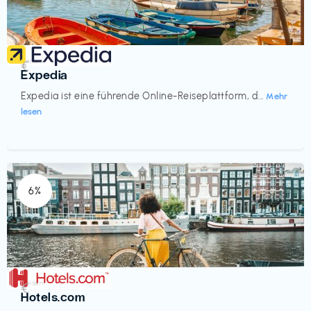
Reisen
€‎
Expedia
Expedia ist eine führende Online-Reiseplattform, d...
Mehr
lesen
6%
Reisen
€‎
Hotels.com