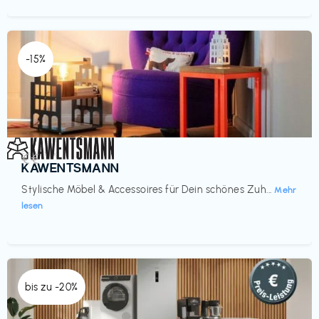
-15%
Einrichtung
€€‎
KAWENTSMANN
Stylische Möbel & Accessoires für Dein schönes Zuh...
Mehr
lesen
bis zu -20%