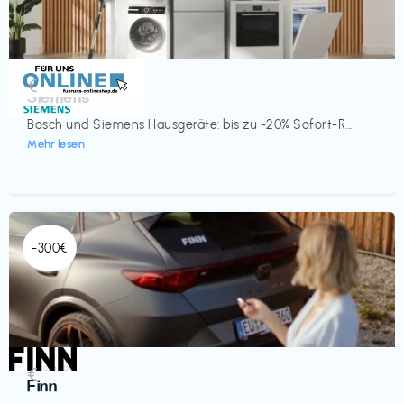
Küche & Haushalt
€‎
Siemens
Bosch und Siemens Hausgeräte: bis zu -20% Sofort-R...
Mehr lesen
-300€
Automobil
€‎
Finn