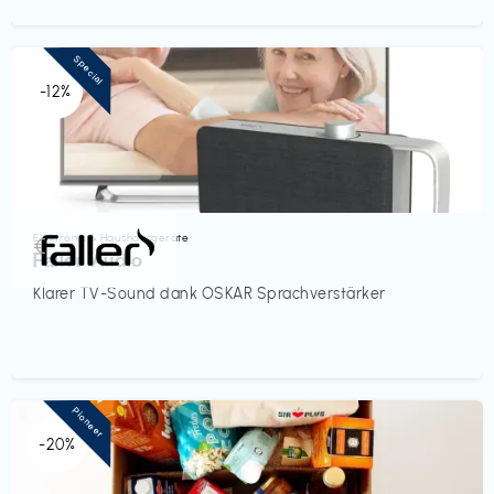
Special
-12%
Elektronik & Haushaltsgeräte
€‎
Faller Audio
Klarer TV-Sound dank OSKAR Sprachverstärker
Pioneer
-20%