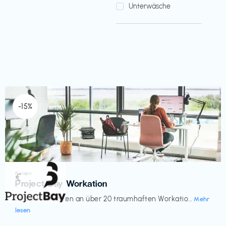
Unterwäsche
-15%
Reisen
€‎
Project Bay Workation
flexibles Arbeiten an über 20 traumhaften Workatio...
Mehr
lesen