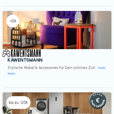
-15%
Einrichtung
€€‎
KAWENTSMANN
Stylische Möbel & Accessoires für Dein schönes Zuh...
Mehr
lesen
bis zu -20%