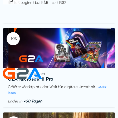
Barfuß beginnt bei BÄR - seit 1982
-10%
Elektronik & Haushaltsgeräte
€‎
G2A Microsoft 11 Pro
Größter Marktplatz der Welt für digitale Unterhalt...
Mehr
lesen
Endet in
<60 Tagen