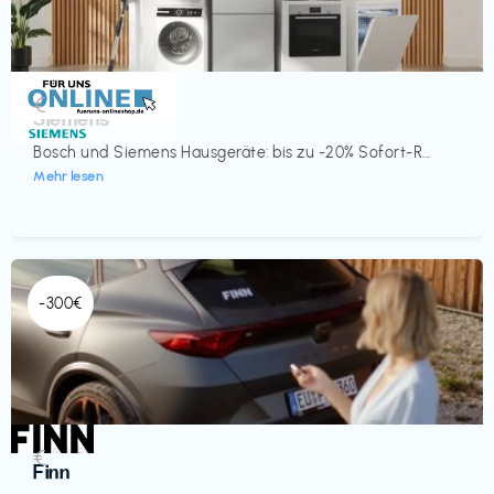
Küche & Haushalt
€‎
Siemens
Bosch und Siemens Hausgeräte: bis zu -20% Sofort-R...
Mehr lesen
-300€
Automobil
€‎
Finn