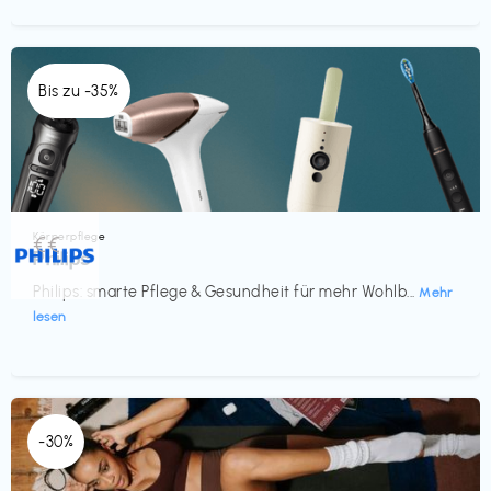
Bis zu -35%
Körperpflege
€€‎
Philips
Philips: smarte Pflege & Gesundheit für mehr Wohlb...
Mehr
lesen
-30%