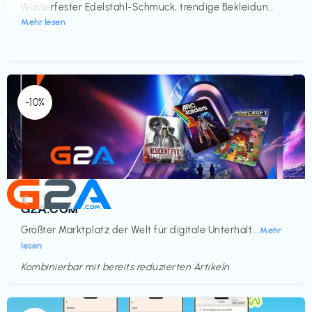
Wasserfester Edelstahl-Schmuck, trendige Bekleidun...
Mehr lesen
-10%
Elektronik & Medien
€‎
G2A.COM
Größter Marktplatz der Welt für digitale Unterhalt...
Mehr
lesen
Kombinierbar mit bereits reduzierten Artikeln
Endet in
<60 Tagen