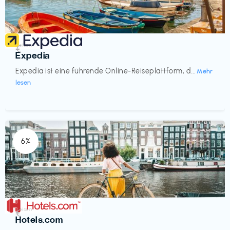
Reisen
€‎
Expedia
Expedia ist eine führende Online-Reiseplattform, d...
Mehr
lesen
6%
Reisen
€‎
Hotels.com