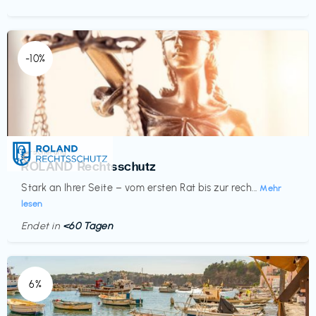
-10%
Versicherung
€‎
ROLAND Rechtsschutz
Stark an Ihrer Seite – vom ersten Rat bis zur rech...
Mehr
lesen
Endet in
<60 Tagen
6%