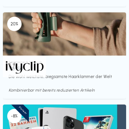
20%
Accessoires & Schmuck
€€‎
ivyclip
Die wohl weichste, biegsamste Haarklammer der Welt
Kombinierbar mit bereits reduzierten Artikeln
Pioneer
-8%