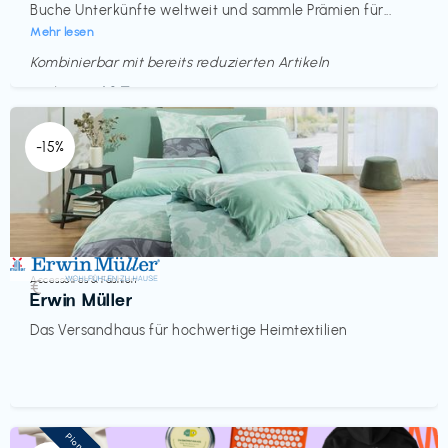
Buche Unterkünfte weltweit und sammle Prämien für...
Mehr lesen
Kombinierbar mit bereits reduzierten Artikeln
Endet in
<60 Tagen
-15%
Accessoires & Fashion
€‎
Erwin Müller
Das Versandhaus für hochwertige Heimtextilien
Pioneer