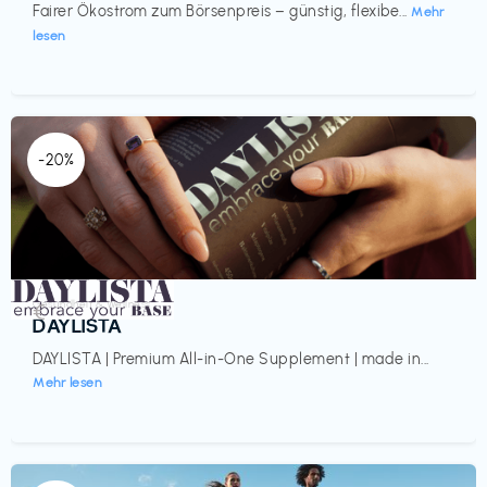
Fairer Ökostrom zum Börsenpreis – günstig, flexibe...
Mehr
lesen
-20%
Gesundheit & Wellness
€‎
DAYLISTA
DAYLISTA | Premium All-in-One Supplement | made in...
Mehr lesen