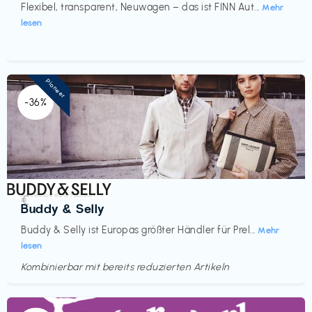
Flexibel, transparent, Neuwagen – das ist FINN Aut...
Mehr
lesen
Pioneer
-36%
Accessoires & Fashion
€‎
Buddy & Selly
Buddy & Selly ist Europas größter Händler für Prel...
Mehr
lesen
Kombinierbar mit bereits reduzierten Artikeln