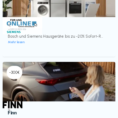
Küche & Haushalt
€‎
Siemens
Bosch und Siemens Hausgeräte: bis zu -20% Sofort-R...
Mehr lesen
-300€
Automobil
€‎
Finn