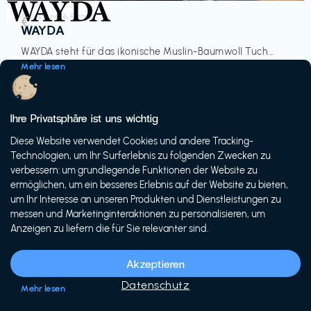
Accessoires & Fashion
€‎
WAYDA
WAYDA steht für das ikonische Muslin-Baumwoll Tuch...
Mehr lesen
Ihre Privatsphäre ist uns wichtig
Diese Website verwendet Cookies und andere Tracking-
-20%
Technologien, um Ihr Surferlebnis zu folgenden Zwecken zu
verbessern: um grundlegende Funktionen der Website zu
ermöglichen, um ein besseres Erlebnis auf der Website zu bieten,
um Ihr Interesse an unseren Produkten und Dienstleistungen zu
messen und Marketinginteraktionen zu personalisieren, um
Anzeigen zu liefern die für Sie relevanter sind.
Fahrräder & E-Bikes
€€‎
Siech Cycles
Akzeptieren
Entdecke den Schweizer Brand für urbane Fahrräder...
Datenschutz
Mehr lesen