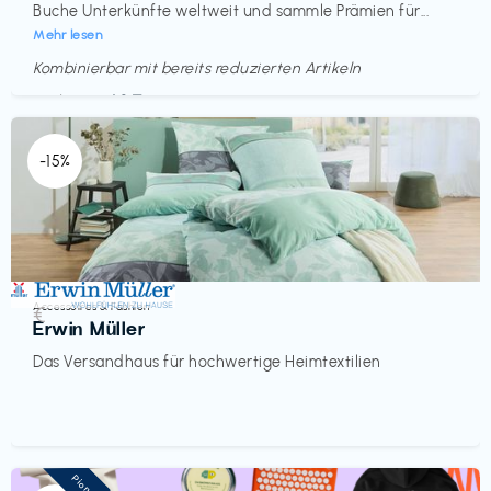
Buche Unterkünfte weltweit und sammle Prämien für...
Mehr lesen
Kombinierbar mit bereits reduzierten Artikeln
Endet in
<60 Tagen
-15%
Accessoires & Fashion
€‎
Erwin Müller
Das Versandhaus für hochwertige Heimtextilien
Pioneer