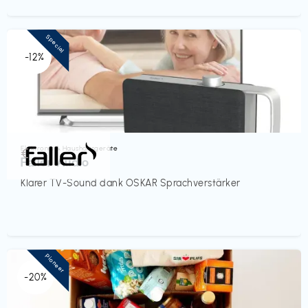
Special
-12%
Elektronik & Haushaltsgeräte
€‎
Faller Audio
Klarer TV-Sound dank OSKAR Sprachverstärker
Pioneer
-20%