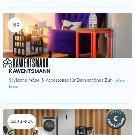
-15%
Einrichtung
€€‎
KAWENTSMANN
Stylische Möbel & Accessoires für Dein schönes Zuh...
Mehr
lesen
bis zu -20%