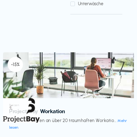
Unterwäsche
-15%
Reisen
€‎
Project Bay Workation
flexibles Arbeiten an über 20 traumhaften Workatio...
Mehr
lesen