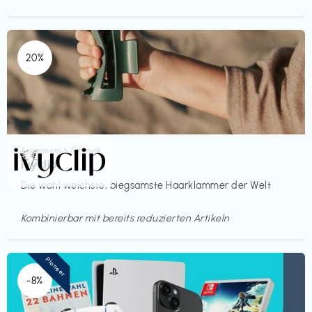
20%
Accessoires & Schmuck
€€‎
ivyclip
Die wohl weichste, biegsamste Haarklammer der Welt
Kombinierbar mit bereits reduzierten Artikeln
Pioneer
-8%