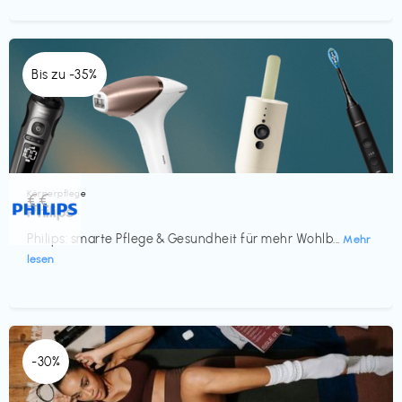
Bis zu -35%
Körperpflege
€€‎
Philips
Philips: smarte Pflege & Gesundheit für mehr Wohlb...
Mehr
lesen
-30%