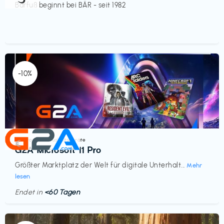
Barfuß beginnt bei BÄR - seit 1982
-10%
Elektronik & Haushaltsgeräte
€‎
G2A Microsoft 11 Pro
Größter Marktplatz der Welt für digitale Unterhalt...
Mehr
lesen
Endet in
<60 Tagen