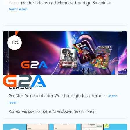
Wasserfester Edelstahl-Schmuck, trendige Bekleidun...
Mehr lesen
-10%
Elektronik & Medien
€‎
G2A.COM
Größter Marktplatz der Welt für digitale Unterhalt...
Mehr
lesen
Kombinierbar mit bereits reduzierten Artikeln
Endet in
<60 Tagen