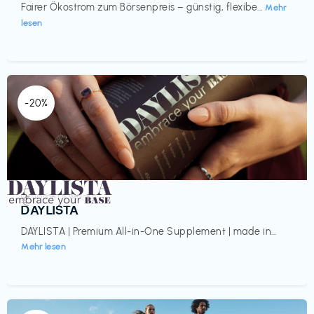
Fairer Ökostrom zum Börsenpreis – günstig, flexibe...
Mehr
lesen
-20%
Gesundheit & Wellness
€‎
DAYLISTA
DAYLISTA | Premium All-in-One Supplement | made in...
Mehr lesen