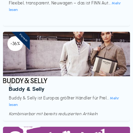
Flexibel, transparent, Neuwagen – das ist FINN Aut...
Mehr
lesen
Pioneer
-36%
Accessoires & Fashion
€‎
Buddy & Selly
Buddy & Selly ist Europas größter Händler für Prel...
Mehr
lesen
Kombinierbar mit bereits reduzierten Artikeln