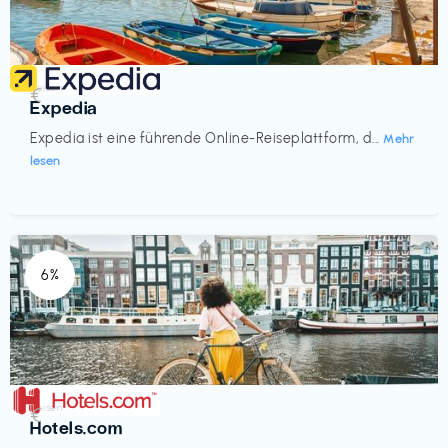
Reisen
€‎
Expedia
Expedia ist eine führende Online-Reiseplattform, d...
Mehr
lesen
6%
Reisen
€‎
Hotels.com