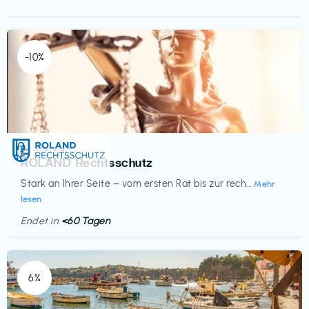
-10%
Versicherung
€‎
ROLAND Rechtsschutz
Stark an Ihrer Seite – vom ersten Rat bis zur rech...
Mehr
lesen
Endet in
<60 Tagen
6%