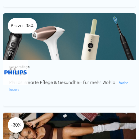
Bis zu -35%
Körperpflege
€€‎
Philips
Philips: smarte Pflege & Gesundheit für mehr Wohlb...
Mehr
lesen
-30%