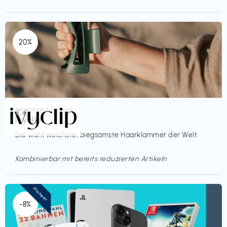
20%
Accessoires & Schmuck
€€‎
ivyclip
Die wohl weichste, biegsamste Haarklammer der Welt
Kombinierbar mit bereits reduzierten Artikeln
Pioneer
-8%