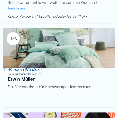
Buche Unterkünfte weltweit und sammle Prämien für...
Mehr lesen
Kombinierbar mit bereits reduzierten Artikeln
Endet in
<60 Tagen
-15%
Accessoires & Fashion
€‎
Erwin Müller
Das Versandhaus für hochwertige Heimtextilien
Pioneer