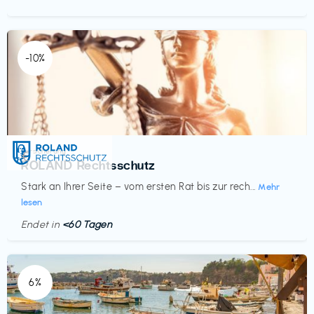
-10%
Versicherung
€‎
ROLAND Rechtsschutz
Stark an Ihrer Seite – vom ersten Rat bis zur rech...
Mehr
lesen
Endet in
<60 Tagen
6%