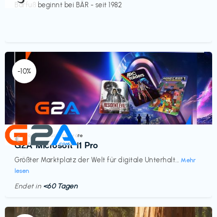
Barfuß beginnt bei BÄR - seit 1982
-10%
Elektronik & Haushaltsgeräte
€‎
G2A Microsoft 11 Pro
Größter Marktplatz der Welt für digitale Unterhalt...
Mehr
lesen
Endet in
<60 Tagen