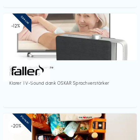
Special
-12%
Elektronik & Haushaltsgeräte
€‎
Faller Audio
Klarer TV-Sound dank OSKAR Sprachverstärker
Pioneer
-20%