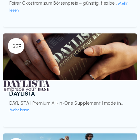
Fairer Ökostrom zum Börsenpreis – günstig, flexibe...
Mehr
lesen
-20%
Gesundheit & Wellness
€‎
DAYLISTA
DAYLISTA | Premium All-in-One Supplement | made in...
Mehr lesen