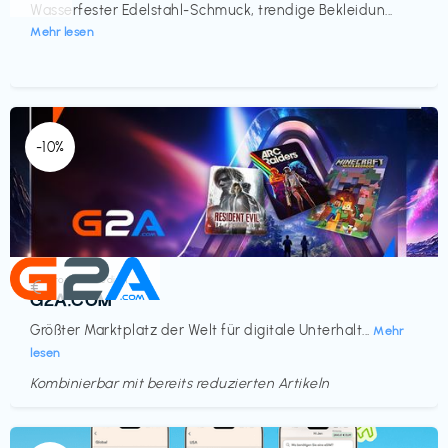
Wasserfester Edelstahl-Schmuck, trendige Bekleidun...
Mehr lesen
-10%
Elektronik & Medien
€‎
G2A.COM
Größter Marktplatz der Welt für digitale Unterhalt...
Mehr
lesen
Kombinierbar mit bereits reduzierten Artikeln
Endet in
<60 Tagen