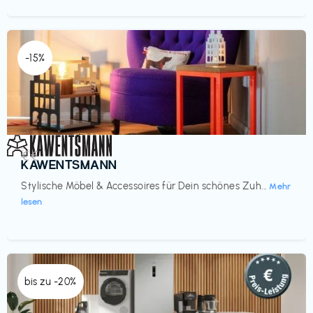
-15%
Einrichtung
€€‎
KAWENTSMANN
Stylische Möbel & Accessoires für Dein schönes Zuh...
Mehr
lesen
bis zu -20%