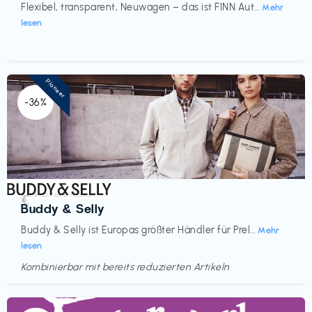
Flexibel, transparent, Neuwagen – das ist FINN Aut...
Mehr
lesen
Pioneer
-36%
Accessoires & Fashion
€‎
Buddy & Selly
Buddy & Selly ist Europas größter Händler für Prel...
Mehr
lesen
Kombinierbar mit bereits reduzierten Artikeln