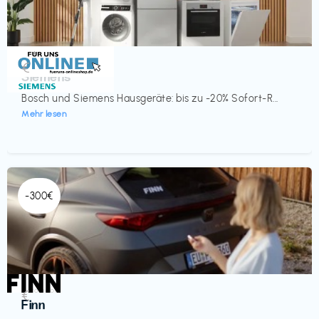
Küche & Haushalt
€‎
Siemens
Bosch und Siemens Hausgeräte: bis zu -20% Sofort-R...
Mehr lesen
-300€
Automobil
€‎
Finn