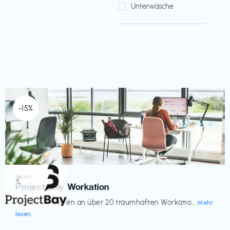
Unterwäsche
-15%
Reisen
€‎
Project Bay Workation
flexibles Arbeiten an über 20 traumhaften Workatio...
Mehr
lesen