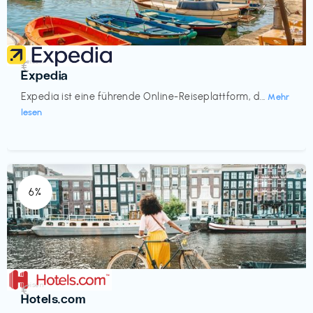
Reisen
€‎
Expedia
Expedia ist eine führende Online-Reiseplattform, d...
Mehr
lesen
6%
Reisen
€‎
Hotels.com