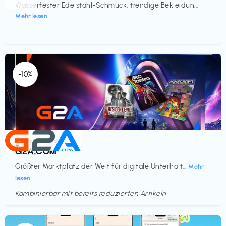
Wasserfester Edelstahl-Schmuck, trendige Bekleidun...
Mehr lesen
-10%
Elektronik & Medien
€‎
G2A.COM
Größter Marktplatz der Welt für digitale Unterhalt...
Mehr
lesen
Kombinierbar mit bereits reduzierten Artikeln
Endet in
<60 Tagen