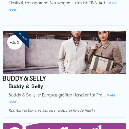
Flexibel, transparent, Neuwagen – das ist FINN Aut...
Mehr
lesen
Pioneer
-36%
Accessoires & Fashion
€‎
Buddy & Selly
Buddy & Selly ist Europas größter Händler für Prel...
Mehr
lesen
Kombinierbar mit bereits reduzierten Artikeln