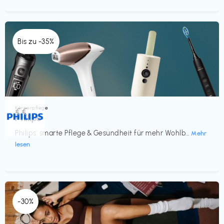
Bis zu -35%
Körperpflege
€€‎
Philips
Philips: smarte Pflege & Gesundheit für mehr Wohlb...
Mehr
lesen
-30%