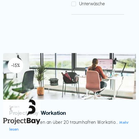
Unterwäsche
-15%
Reisen
€‎
Project Bay Workation
flexibles Arbeiten an über 20 traumhaften Workatio...
Mehr
lesen