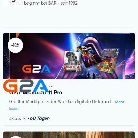
Barfuß beginnt bei BÄR - seit 1982
-10%
Elektronik & Haushaltsgeräte
€‎
G2A Microsoft 11 Pro
Größter Marktplatz der Welt für digitale Unterhalt...
Mehr
lesen
Endet in
<60 Tagen