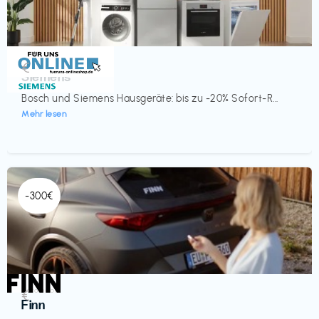
Küche & Haushalt
€‎
Siemens
Bosch und Siemens Hausgeräte: bis zu -20% Sofort-R...
Mehr lesen
-300€
Automobil
€‎
Finn