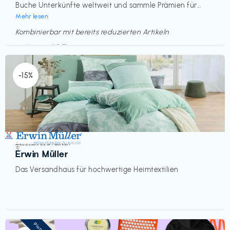
Buche Unterkünfte weltweit und sammle Prämien für...
Mehr lesen
Kombinierbar mit bereits reduzierten Artikeln
Endet in
<60 Tagen
-15%
Accessoires & Fashion
€‎
Erwin Müller
Das Versandhaus für hochwertige Heimtextilien
Pioneer