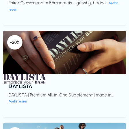
Fairer Ökostrom zum Börsenpreis – günstig, flexibe...
Mehr
lesen
-20%
Gesundheit & Wellness
€‎
DAYLISTA
DAYLISTA | Premium All-in-One Supplement | made in...
Mehr lesen