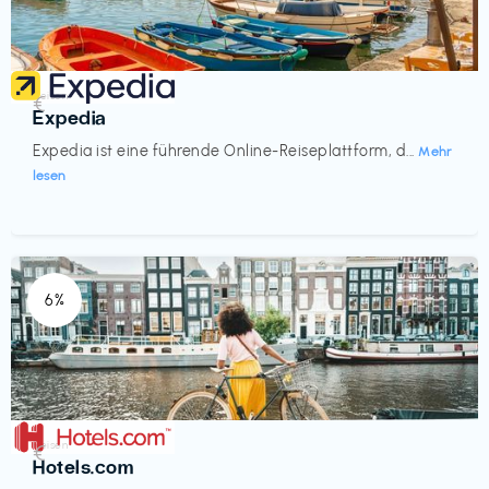
Reisen
€‎
Expedia
Expedia ist eine führende Online-Reiseplattform, d...
Mehr
lesen
6%
Reisen
€‎
Hotels.com