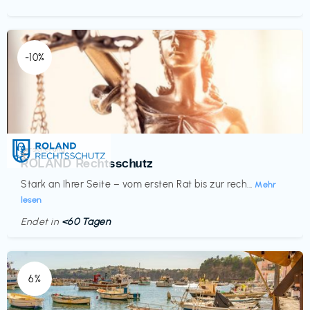
-10%
Versicherung
€‎
ROLAND Rechtsschutz
Stark an Ihrer Seite – vom ersten Rat bis zur rech...
Mehr
lesen
Endet in
<60 Tagen
6%