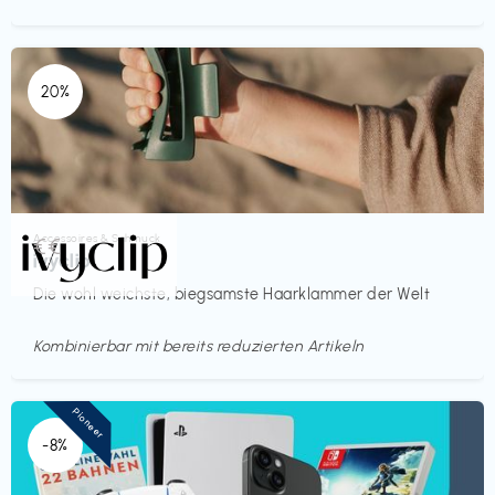
20%
Accessoires & Schmuck
€€‎
ivyclip
Die wohl weichste, biegsamste Haarklammer der Welt
Kombinierbar mit bereits reduzierten Artikeln
Pioneer
-8%