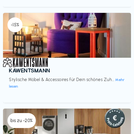
-15%
Einrichtung
€€‎
KAWENTSMANN
Stylische Möbel & Accessoires für Dein schönes Zuh...
Mehr
lesen
bis zu -20%