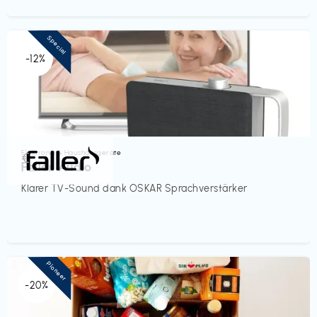
Special
-12%
Elektronik & Haushaltsgeräte
€‎
Faller Audio
Klarer TV-Sound dank OSKAR Sprachverstärker
Pioneer
-20%