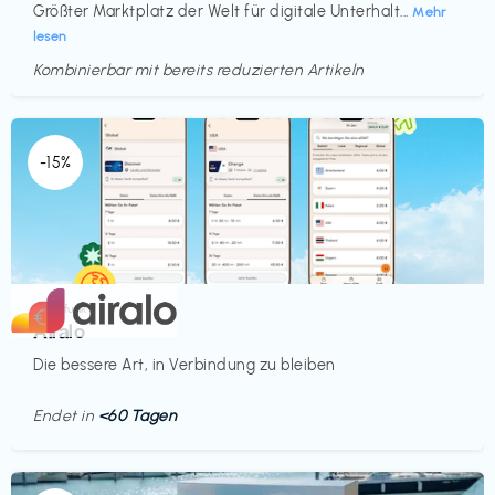
Größter Marktplatz der Welt für digitale Unterhalt...
Mehr
lesen
Kombinierbar mit bereits reduzierten Artikeln
Endet in
<60 Tagen
-15%
Mobilfunk
€‎
Airalo
Die bessere Art, in Verbindung zu bleiben
Endet in
<60 Tagen