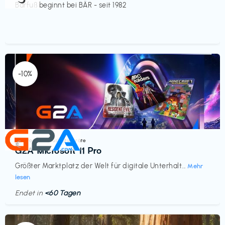
Barfuß beginnt bei BÄR - seit 1982
-10%
Elektronik & Haushaltsgeräte
€‎
G2A Microsoft 11 Pro
Größter Marktplatz der Welt für digitale Unterhalt...
Mehr
lesen
Endet in
<60 Tagen