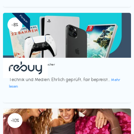
Pioneer
-8%
Bücher, Magazine & Hörbücher
€‎
rebuy
Technik und Medien: Ehrlich geprüft, fair bepreist...
Mehr
lesen
-10%