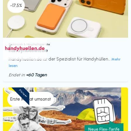
-17,5%
Elektronik & Haushaltsgeräte
€‎
handyhuellen.de
Handyhuellen.de ist der Spezialist für Handyhüllen...
Mehr
lesen
Endet in
<60 Tagen
Pioneer
Erste Monat umsonst