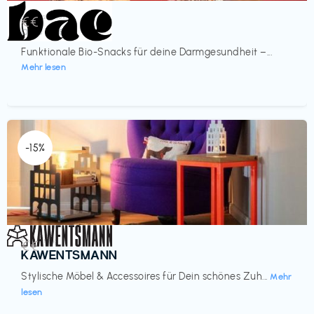
Lebensmittel
€€‎
bae Treat
Funktionale Bio-Snacks für deine Darmgesundheit –...
Mehr lesen
-15%
Einrichtung
€€‎
KAWENTSMANN
Stylische Möbel & Accessoires für Dein schönes Zuh...
Mehr
lesen