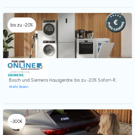
bis zu -20%
Küche & Haushalt
€‎
Siemens
Bosch und Siemens Hausgeräte: bis zu -20% Sofort-R...
Mehr lesen
-300€