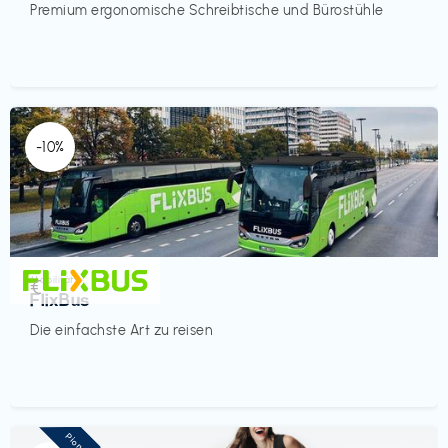
Premium ergonomische Schreibtische und Bürostühle
-10%
Mobilität
€‎
FlixBus
Die einfachste Art zu reisen
Pioneer