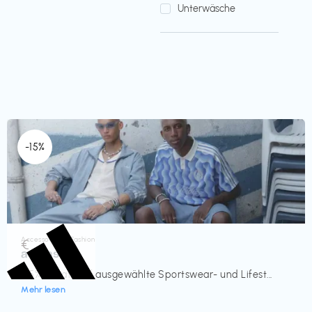
Unterwäsche
-15%
Accessoires & Fashion
€‎
adidas
-15% Rabatt auf ausgewählte Sportswear- und Lifest...
Mehr lesen