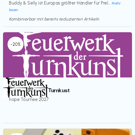
Buddy & Selly ist Europas größter Händler für Prel...
Mehr
lesen
Kombinierbar mit bereits reduzierten Artikeln
-20%
Veranstaltung
€€‎
Feuerwerk der Turnkust
hope Tournee 2027