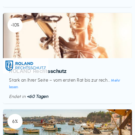
-10%
Versicherung
€‎
ROLAND Rechtsschutz
Stark an Ihrer Seite – vom ersten Rat bis zur rech...
Mehr
lesen
Endet in
<60 Tagen
6%