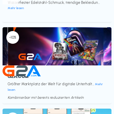
Wasserfester Edelstahl-Schmuck, trendige Bekleidun...
Mehr lesen
-10%
Elektronik & Medien
€‎
G2A.COM
Größter Marktplatz der Welt für digitale Unterhalt...
Mehr
lesen
Kombinierbar mit bereits reduzierten Artikeln
Endet in
<60 Tagen