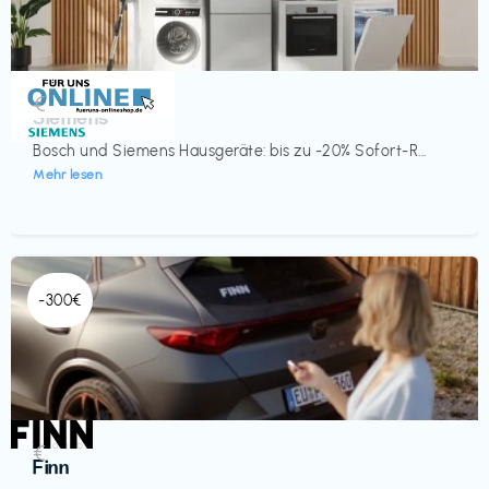
Küche & Haushalt
€‎
Siemens
Bosch und Siemens Hausgeräte: bis zu -20% Sofort-R...
Mehr lesen
-300€
Automobil
€‎
Finn