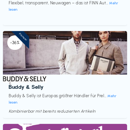
Flexibel, transparent, Neuwagen – das ist FINN Aut...
Mehr
lesen
Pioneer
-36%
Accessoires & Fashion
€‎
Buddy & Selly
Buddy & Selly ist Europas größter Händler für Prel...
Mehr
lesen
Kombinierbar mit bereits reduzierten Artikeln