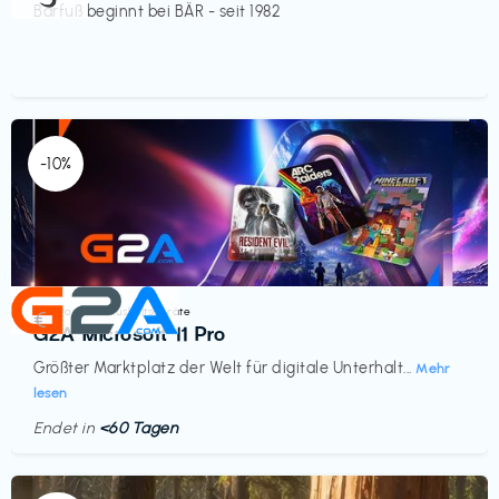
Barfuß beginnt bei BÄR - seit 1982
-10%
Elektronik & Haushaltsgeräte
€‎
G2A Microsoft 11 Pro
Größter Marktplatz der Welt für digitale Unterhalt...
Mehr
lesen
Endet in
<60 Tagen