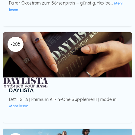
Fairer Ökostrom zum Börsenpreis – günstig, flexibe...
Mehr
lesen
-20%
Gesundheit & Wellness
€‎
DAYLISTA
DAYLISTA | Premium All-in-One Supplement | made in...
Mehr lesen