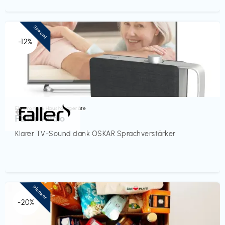
Special
-12%
Elektronik & Haushaltsgeräte
€‎
Faller Audio
Klarer TV-Sound dank OSKAR Sprachverstärker
Pioneer
-20%