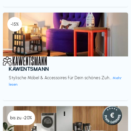
-15%
Einrichtung
€€‎
KAWENTSMANN
Stylische Möbel & Accessoires für Dein schönes Zuh...
Mehr
lesen
bis zu -20%