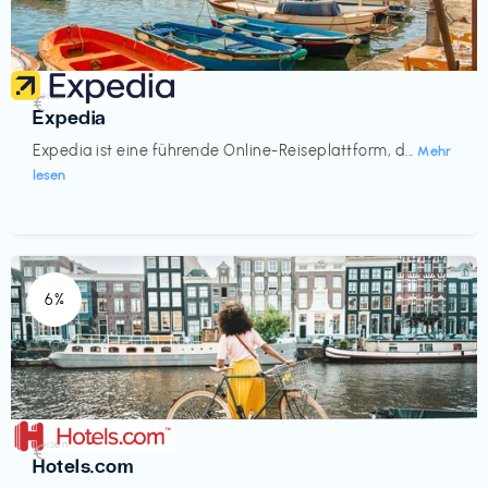
Reisen
€‎
Expedia
Expedia ist eine führende Online-Reiseplattform, d...
Mehr
lesen
6%
Reisen
€‎
Hotels.com