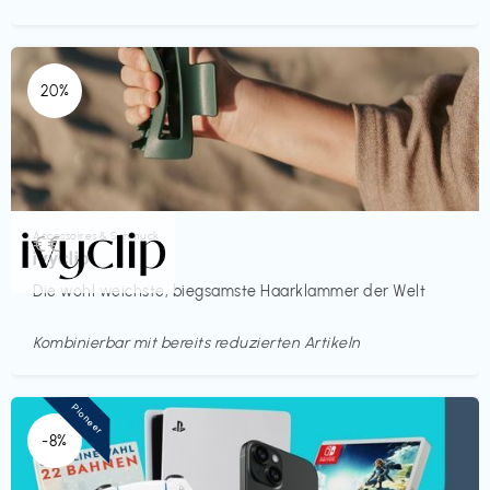
20%
Accessoires & Schmuck
€€‎
ivyclip
Die wohl weichste, biegsamste Haarklammer der Welt
Kombinierbar mit bereits reduzierten Artikeln
Pioneer
-8%