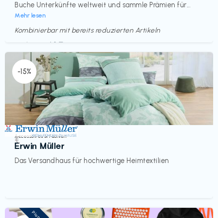
Buche Unterkünfte weltweit und sammle Prämien für...
Mehr lesen
Kombinierbar mit bereits reduzierten Artikeln
Endet in
<60 Tagen
-15%
Accessoires & Fashion
€‎
Erwin Müller
Das Versandhaus für hochwertige Heimtextilien
Pioneer