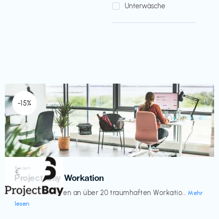
Unterwäsche
-15%
Reisen
€‎
Project Bay Workation
flexibles Arbeiten an über 20 traumhaften Workatio...
Mehr
lesen