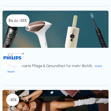
Bis zu -35%
Körperpflege
€€‎
Philips
Philips: smarte Pflege & Gesundheit für mehr Wohlb...
Mehr
lesen
-30%