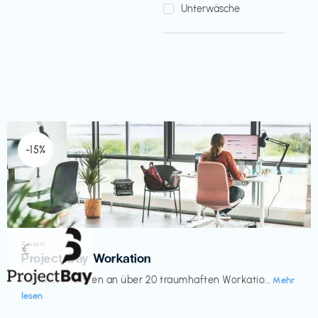
Unterwäsche
-15%
Reisen
€‎
Project Bay Workation
flexibles Arbeiten an über 20 traumhaften Workatio...
Mehr
lesen