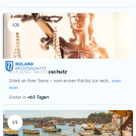
-10%
Versicherung
€‎
ROLAND Rechtsschutz
Stark an Ihrer Seite – vom ersten Rat bis zur rech...
Mehr
lesen
Endet in
<60 Tagen
6%