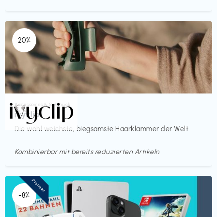
20%
Accessoires & Schmuck
€€‎
ivyclip
Die wohl weichste, biegsamste Haarklammer der Welt
Kombinierbar mit bereits reduzierten Artikeln
Pioneer
-8%