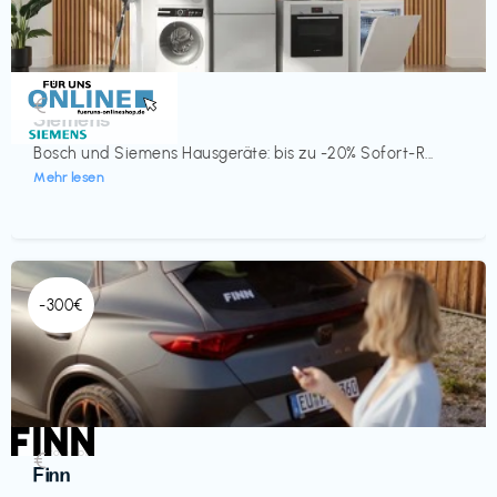
Küche & Haushalt
€‎
Siemens
Bosch und Siemens Hausgeräte: bis zu -20% Sofort-R...
Mehr lesen
-300€
Automobil
€‎
Finn