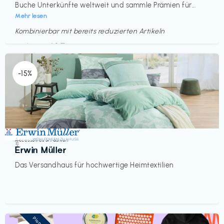
Buche Unterkünfte weltweit und sammle Prämien für...
Mehr lesen
Kombinierbar mit bereits reduzierten Artikeln
Endet in
<60 Tagen
-15%
Accessoires & Fashion
€‎
Erwin Müller
Das Versandhaus für hochwertige Heimtextilien
Pioneer