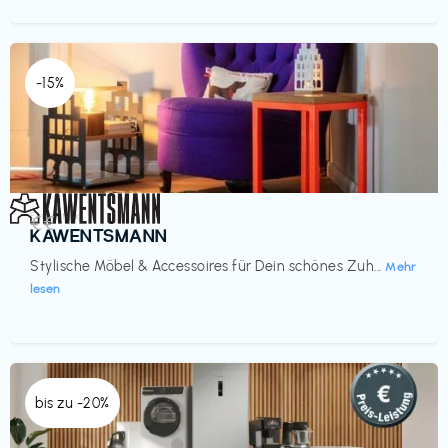
-15%
Einrichtung
€€‎
KAWENTSMANN
Stylische Möbel & Accessoires für Dein schönes Zuh...
Mehr
lesen
bis zu -20%