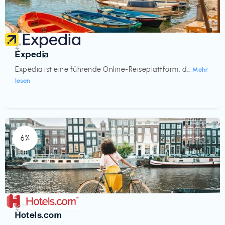
Reisen
€‎
Expedia
Expedia ist eine führende Online-Reiseplattform, d...
Mehr
lesen
6%
Reisen
€‎
Hotels.com