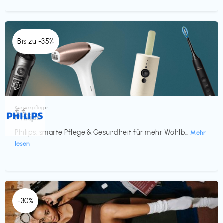
Bis zu -35%
Körperpflege
€€‎
Philips
Philips: smarte Pflege & Gesundheit für mehr Wohlb...
Mehr
lesen
-30%