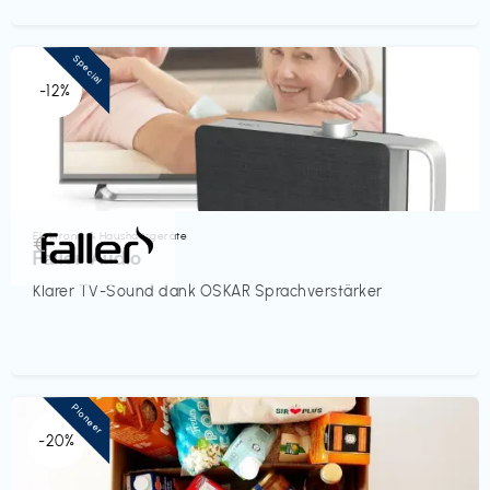
Special
-12%
Elektronik & Haushaltsgeräte
€‎
Faller Audio
Klarer TV-Sound dank OSKAR Sprachverstärker
Pioneer
-20%