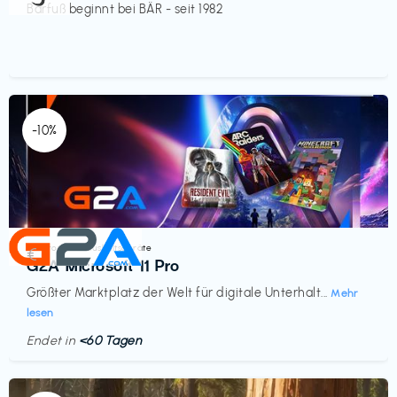
Barfuß beginnt bei BÄR - seit 1982
-10%
Elektronik & Haushaltsgeräte
€‎
G2A Microsoft 11 Pro
Größter Marktplatz der Welt für digitale Unterhalt...
Mehr
lesen
Endet in
<60 Tagen