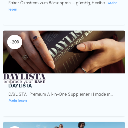
Fairer Ökostrom zum Börsenpreis – günstig, flexibe...
Mehr
lesen
-20%
Gesundheit & Wellness
€‎
DAYLISTA
DAYLISTA | Premium All-in-One Supplement | made in...
Mehr lesen