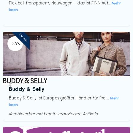
Flexibel, transparent, Neuwagen – das ist FINN Aut...
Mehr
lesen
Pioneer
-36%
Accessoires & Fashion
€‎
Buddy & Selly
Buddy & Selly ist Europas größter Händler für Prel...
Mehr
lesen
Kombinierbar mit bereits reduzierten Artikeln