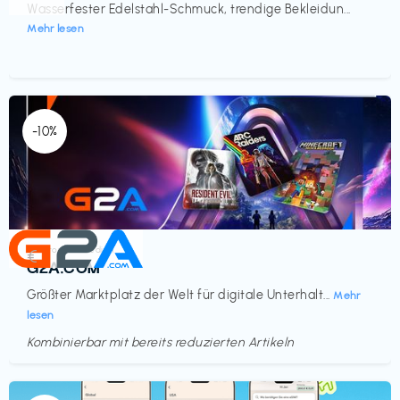
Wasserfester Edelstahl-Schmuck, trendige Bekleidun...
Mehr lesen
-10%
Elektronik & Medien
€‎
G2A.COM
Größter Marktplatz der Welt für digitale Unterhalt...
Mehr
lesen
Kombinierbar mit bereits reduzierten Artikeln
Endet in
<60 Tagen