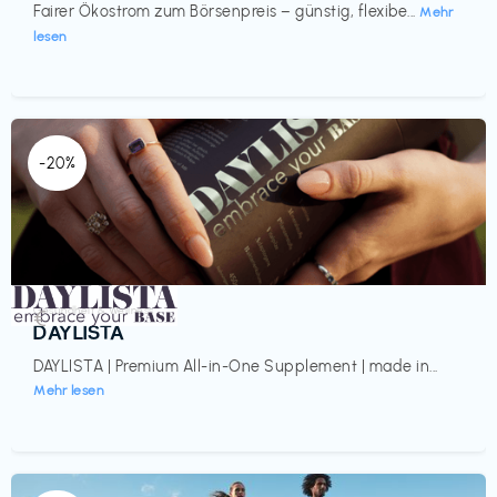
Fairer Ökostrom zum Börsenpreis – günstig, flexibe...
Mehr
lesen
-20%
Gesundheit & Wellness
€‎
DAYLISTA
DAYLISTA | Premium All-in-One Supplement | made in...
Mehr lesen