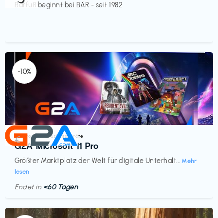
Barfuß beginnt bei BÄR - seit 1982
-10%
Elektronik & Haushaltsgeräte
€‎
G2A Microsoft 11 Pro
Größter Marktplatz der Welt für digitale Unterhalt...
Mehr
lesen
Endet in
<60 Tagen