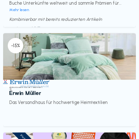
Buche Unterkünfte weltweit und sammle Prämien für...
Mehr lesen
Kombinierbar mit bereits reduzierten Artikeln
Endet in
<60 Tagen
-15%
Accessoires & Fashion
€‎
Erwin Müller
Das Versandhaus für hochwertige Heimtextilien
Pioneer