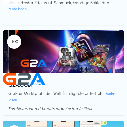
Wasserfester Edelstahl-Schmuck, trendige Bekleidun...
Mehr lesen
-10%
Elektronik & Medien
€‎
G2A.COM
Größter Marktplatz der Welt für digitale Unterhalt...
Mehr
lesen
Kombinierbar mit bereits reduzierten Artikeln
Endet in
<60 Tagen