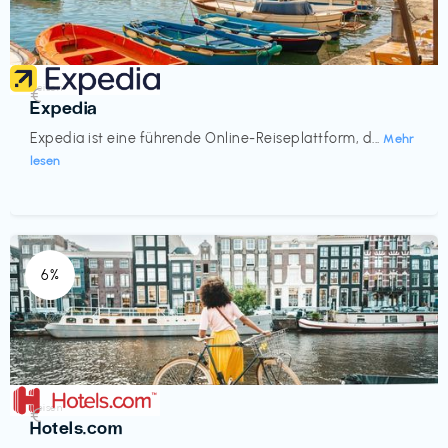
Reisen
€‎
Expedia
Expedia ist eine führende Online-Reiseplattform, d...
Mehr
lesen
6%
Reisen
€‎
Hotels.com