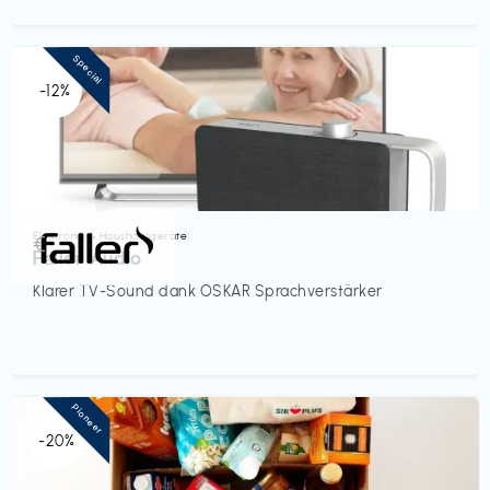
Special
-12%
Elektronik & Haushaltsgeräte
€‎
Faller Audio
Klarer TV-Sound dank OSKAR Sprachverstärker
Pioneer
-20%