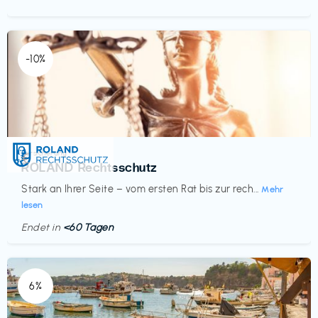
-10%
Versicherung
€‎
ROLAND Rechtsschutz
Stark an Ihrer Seite – vom ersten Rat bis zur rech...
Mehr
lesen
Endet in
<60 Tagen
6%