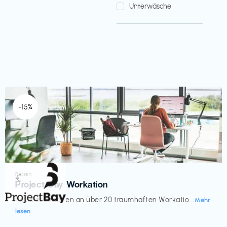
Unterwäsche
-15%
Reisen
€‎
Project Bay Workation
flexibles Arbeiten an über 20 traumhaften Workatio...
Mehr
lesen