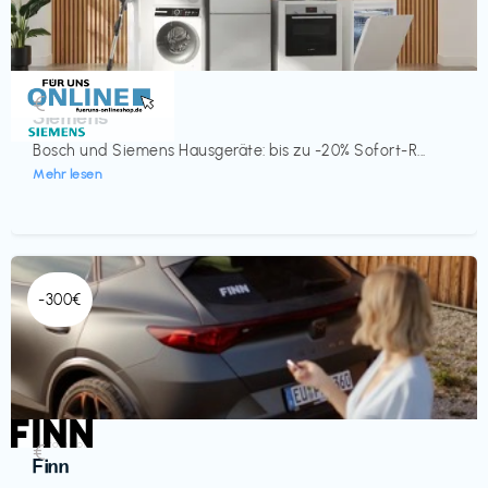
Küche & Haushalt
€‎
Siemens
Bosch und Siemens Hausgeräte: bis zu -20% Sofort-R...
Mehr lesen
-300€
Automobil
€‎
Finn