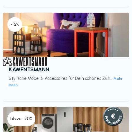
-15%
Einrichtung
€€‎
KAWENTSMANN
Stylische Möbel & Accessoires für Dein schönes Zuh...
Mehr
lesen
bis zu -20%