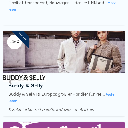
Flexibel, transparent, Neuwagen – das ist FINN Aut...
Mehr
lesen
Pioneer
-36%
Accessoires & Fashion
€‎
Buddy & Selly
Buddy & Selly ist Europas größter Händler für Prel...
Mehr
lesen
Kombinierbar mit bereits reduzierten Artikeln