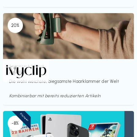
20%
Accessoires & Schmuck
€€‎
ivyclip
Die wohl weichste, biegsamste Haarklammer der Welt
Kombinierbar mit bereits reduzierten Artikeln
Pioneer
-8%