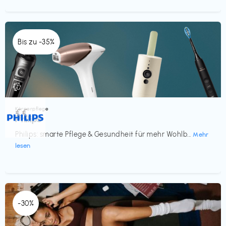
Bis zu -35%
Körperpflege
€€‎
Philips
Philips: smarte Pflege & Gesundheit für mehr Wohlb...
Mehr
lesen
-30%