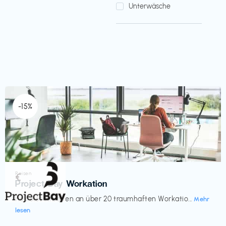
Unterwäsche
-15%
Reisen
€‎
Project Bay Workation
flexibles Arbeiten an über 20 traumhaften Workatio...
Mehr
lesen