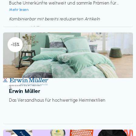
Buche Unterkünfte weltweit und sammle Prämien für...
Mehr lesen
Kombinierbar mit bereits reduzierten Artikeln
Endet in
<60 Tagen
-15%
Accessoires & Fashion
€‎
Erwin Müller
Das Versandhaus für hochwertige Heimtextilien
Pioneer