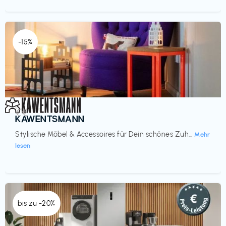
-15%
Einrichtung
€€‎
KAWENTSMANN
Stylische Möbel & Accessoires für Dein schönes Zuh...
Mehr
lesen
bis zu -20%