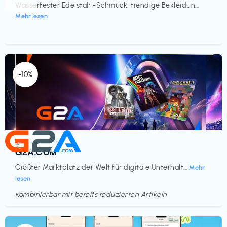
Wasserfester Edelstahl-Schmuck, trendige Bekleidun...
Mehr lesen
-10%
Elektronik & Medien
€‎
G2A.COM
Größter Marktplatz der Welt für digitale Unterhalt...
Mehr
lesen
Kombinierbar mit bereits reduzierten Artikeln
Endet in
<60 Tagen