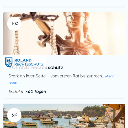
-10%
Versicherung
€‎
ROLAND Rechtsschutz
Stark an Ihrer Seite – vom ersten Rat bis zur rech...
Mehr
lesen
Endet in
<60 Tagen
6%