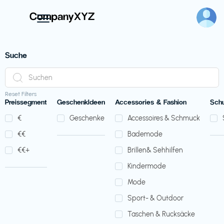
Suche
Reset Filters
Preissegment
GeschenkIdeen
Accessories & Fashion
Sch
€‎
Geschenke
Accessoires & Schmuck
€‎€‎
Bademode
€‎€‎+
Brillen& Sehhilfen
Kindermode
Mode
Sport- & Outdoor
Taschen & Rucksäcke