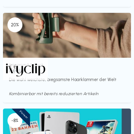
20%
Accessoires & Schmuck
€€‎
ivyclip
Die wohl weichste, biegsamste Haarklammer der Welt
Kombinierbar mit bereits reduzierten Artikeln
Pioneer
-8%