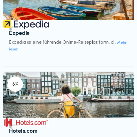
Reisen
€‎
Expedia
Expedia ist eine führende Online-Reiseplattform, d...
Mehr
lesen
6%
Reisen
€‎
Hotels.com