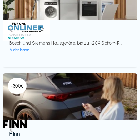
Küche & Haushalt
€‎
Siemens
Bosch und Siemens Hausgeräte: bis zu -20% Sofort-R...
Mehr lesen
-300€
Automobil
€‎
Finn