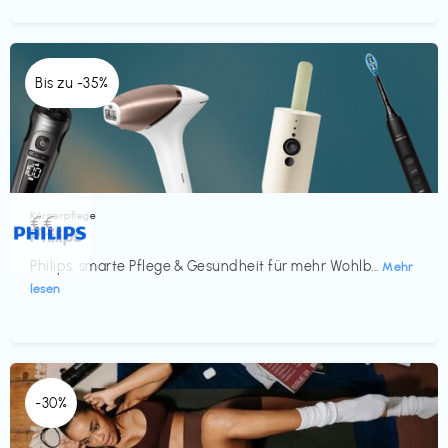
Bis zu -35%
Körperpflege
€€‎
Philips
Philips: smarte Pflege & Gesundheit für mehr Wohlb...
Mehr
lesen
-30%