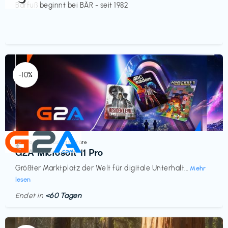
Barfuß beginnt bei BÄR - seit 1982
-10%
Elektronik & Haushaltsgeräte
€‎
G2A Microsoft 11 Pro
Größter Marktplatz der Welt für digitale Unterhalt...
Mehr
lesen
Endet in
<60 Tagen