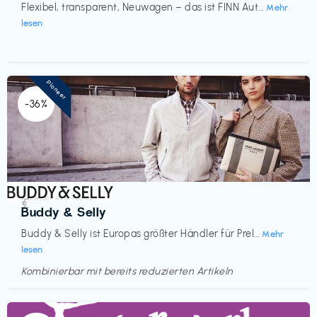
Flexibel, transparent, Neuwagen – das ist FINN Aut...
Mehr
lesen
Pioneer
-36%
Accessoires & Fashion
€‎
Buddy & Selly
Buddy & Selly ist Europas größter Händler für Prel...
Mehr
lesen
Kombinierbar mit bereits reduzierten Artikeln