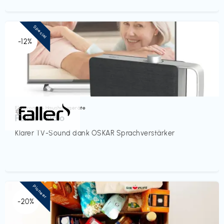
Special
-12%
Elektronik & Haushaltsgeräte
€‎
Faller Audio
Klarer TV-Sound dank OSKAR Sprachverstärker
Pioneer
-20%