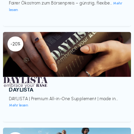
Fairer Ökostrom zum Börsenpreis – günstig, flexibe...
Mehr
lesen
-20%
Gesundheit & Wellness
€‎
DAYLISTA
DAYLISTA | Premium All-in-One Supplement | made in...
Mehr lesen