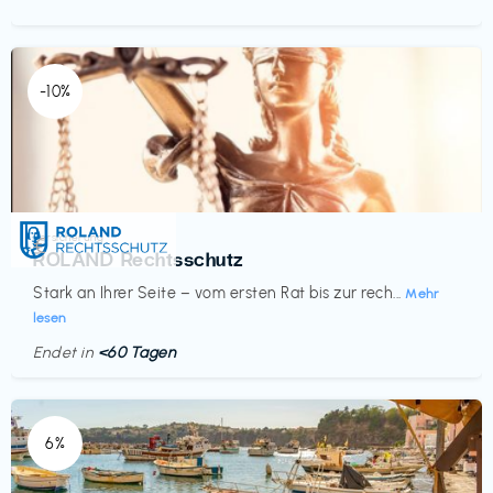
-10%
Versicherung
€‎
ROLAND Rechtsschutz
Stark an Ihrer Seite – vom ersten Rat bis zur rech...
Mehr
lesen
Endet in
<60 Tagen
6%