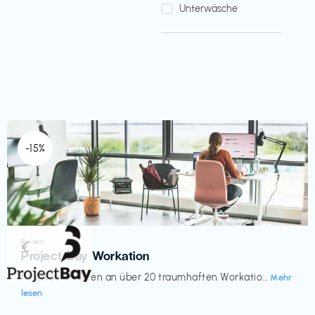
Unterwäsche
-15%
Reisen
€‎
Project Bay Workation
flexibles Arbeiten an über 20 traumhaften Workatio...
Mehr
lesen