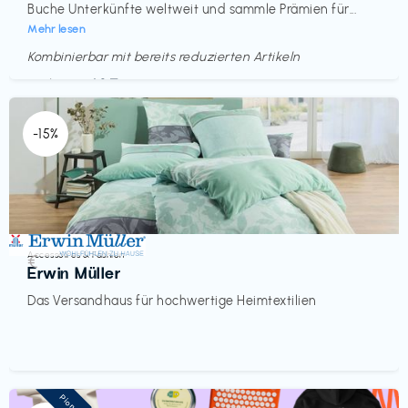
Buche Unterkünfte weltweit und sammle Prämien für...
Mehr lesen
Kombinierbar mit bereits reduzierten Artikeln
Endet in
<60 Tagen
-15%
Accessoires & Fashion
€‎
Erwin Müller
Das Versandhaus für hochwertige Heimtextilien
Pioneer