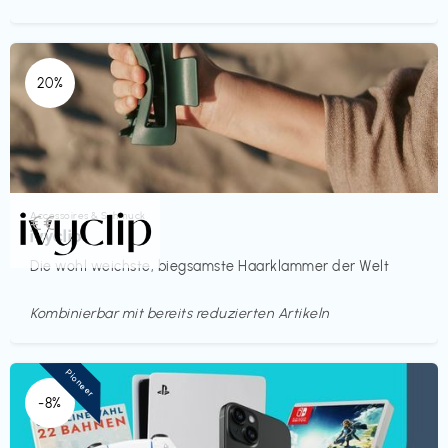
20%
Accessoires & Schmuck
€€‎
ivyclip
Die wohl weichste, biegsamste Haarklammer der Welt
Kombinierbar mit bereits reduzierten Artikeln
Pioneer
-8%