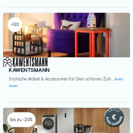
-15%
Einrichtung
€€‎
KAWENTSMANN
Stylische Möbel & Accessoires für Dein schönes Zuh...
Mehr
lesen
bis zu -20%