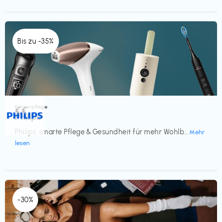
Bis zu -35%
Körperpflege
€€‎
Philips
Philips: smarte Pflege & Gesundheit für mehr Wohlb...
Mehr
lesen
-30%