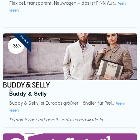
Flexibel, transparent, Neuwagen – das ist FINN Aut...
Mehr
lesen
Pioneer
-36%
Accessoires & Fashion
€‎
Buddy & Selly
Buddy & Selly ist Europas größter Händler für Prel...
Mehr
lesen
Kombinierbar mit bereits reduzierten Artikeln