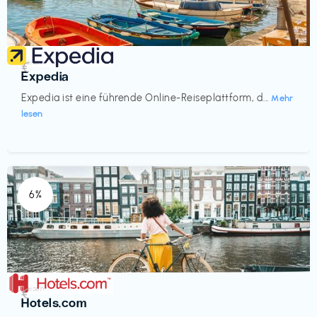
Reisen
€‎
Expedia
Expedia ist eine führende Online-Reiseplattform, d...
Mehr
lesen
6%
Reisen
€‎
Hotels.com