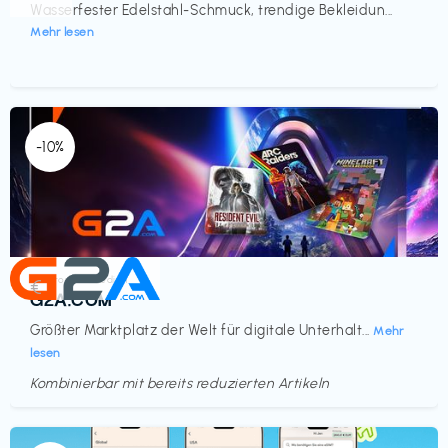
Wasserfester Edelstahl-Schmuck, trendige Bekleidun...
Mehr lesen
-10%
Elektronik & Medien
€‎
G2A.COM
Größter Marktplatz der Welt für digitale Unterhalt...
Mehr
lesen
Kombinierbar mit bereits reduzierten Artikeln
Endet in
<60 Tagen