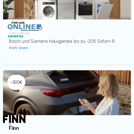
Küche & Haushalt
€‎
Siemens
Bosch und Siemens Hausgeräte: bis zu -20% Sofort-R...
Mehr lesen
-300€
Automobil
€‎
Finn