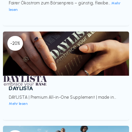
Fairer Ökostrom zum Börsenpreis – günstig, flexibe...
Mehr
lesen
-20%
Gesundheit & Wellness
€‎
DAYLISTA
DAYLISTA | Premium All-in-One Supplement | made in...
Mehr lesen