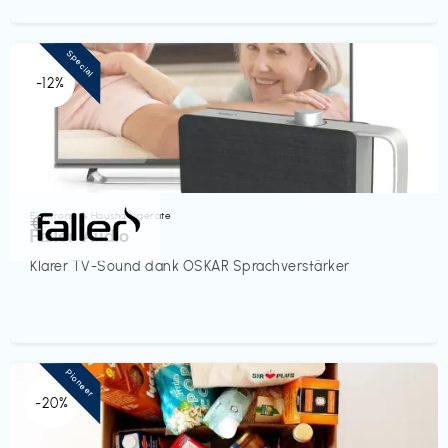
Special
-12%
Elektronik & Haushaltsgeräte
€‎
Faller Audio
Klarer TV-Sound dank OSKAR Sprachverstärker
Pioneer
-20%