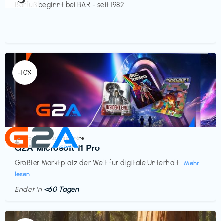
Barfuß beginnt bei BÄR - seit 1982
-10%
Elektronik & Haushaltsgeräte
€‎
G2A Microsoft 11 Pro
Größter Marktplatz der Welt für digitale Unterhalt...
Mehr
lesen
Endet in
<60 Tagen