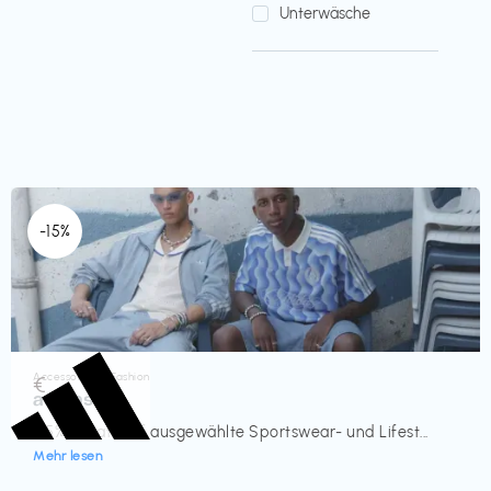
Unterwäsche
-15%
Accessoires & Fashion
€‎
adidas
-15% Rabatt auf ausgewählte Sportswear- und Lifest...
Mehr lesen