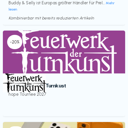
Buddy & Selly ist Europas größter Händler für Prel...
Mehr
lesen
Kombinierbar mit bereits reduzierten Artikeln
-20%
Veranstaltung
€€‎
Feuerwerk der Turnkust
hope Tournee 2027