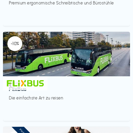
Premium ergonomische Schreibtische und Bürostühle
-10%
Mobilität
€‎
FlixBus
Die einfachste Art zu reisen
Pioneer