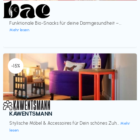
Lebensmittel
€€‎
bae Treat
Funktionale Bio-Snacks für deine Darmgesundheit –...
Mehr lesen
-15%
Einrichtung
€€‎
KAWENTSMANN
Stylische Möbel & Accessoires für Dein schönes Zuh...
Mehr
lesen