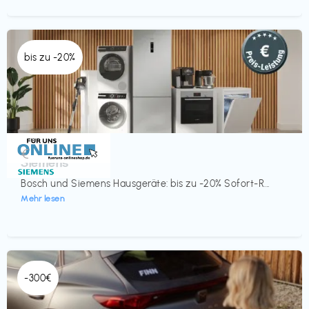
bis zu -20%
Küche & Haushalt
€‎
Siemens
Bosch und Siemens Hausgeräte: bis zu -20% Sofort-R...
Mehr lesen
-300€