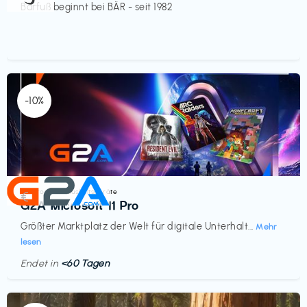
Barfuß beginnt bei BÄR - seit 1982
-10%
Elektronik & Haushaltsgeräte
€‎
G2A Microsoft 11 Pro
Größter Marktplatz der Welt für digitale Unterhalt...
Mehr
lesen
Endet in
<60 Tagen