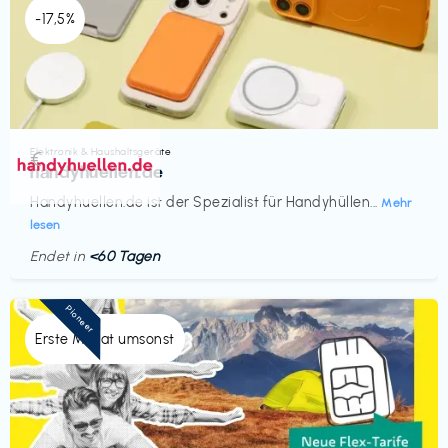
-17,5%
Elektronik & Haushaltsgeräte
€‎
handyhuellen.de
Handyhuellen.de ist der Spezialist für Handyhüllen...
Mehr
lesen
Endet in
<60 Tagen
Pioneer
Erste Monat umsonst