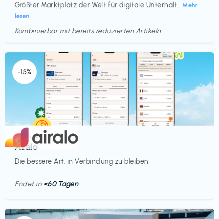
Größter Marktplatz der Welt für digitale Unterhalt...
Mehr
lesen
Kombinierbar mit bereits reduzierten Artikeln
Endet in
<60 Tagen
-15%
Mobilfunk
€‎
Airalo
Die bessere Art, in Verbindung zu bleiben
Endet in
<60 Tagen