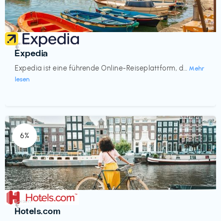
Reisen
€‎
Expedia
Expedia ist eine führende Online-Reiseplattform, d...
Mehr
lesen
6%
Reisen
€‎
Hotels.com