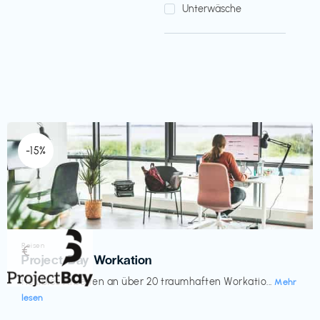
Unterwäsche
-15%
Reisen
€‎
Project Bay Workation
flexibles Arbeiten an über 20 traumhaften Workatio...
Mehr
lesen