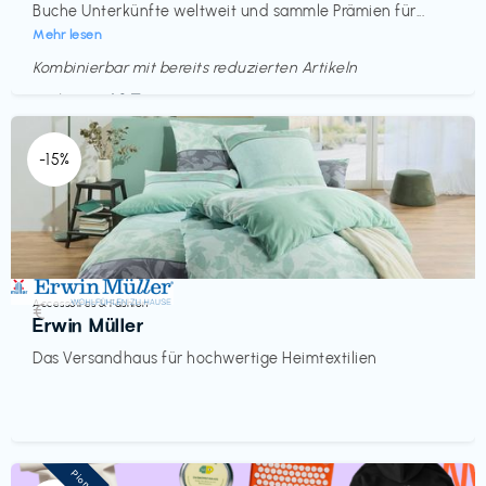
Buche Unterkünfte weltweit und sammle Prämien für...
Mehr lesen
Kombinierbar mit bereits reduzierten Artikeln
Endet in
<60 Tagen
-15%
Accessoires & Fashion
€‎
Erwin Müller
Das Versandhaus für hochwertige Heimtextilien
Pioneer