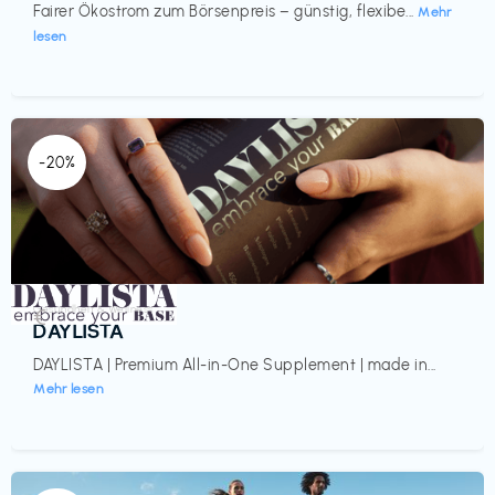
Fairer Ökostrom zum Börsenpreis – günstig, flexibe...
Mehr
lesen
-20%
Gesundheit & Wellness
€‎
DAYLISTA
DAYLISTA | Premium All-in-One Supplement | made in...
Mehr lesen