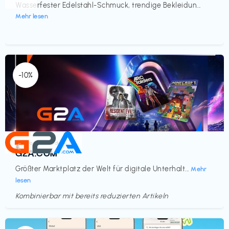
Wasserfester Edelstahl-Schmuck, trendige Bekleidun...
Mehr lesen
-10%
Elektronik & Medien
€‎
G2A.COM
Größter Marktplatz der Welt für digitale Unterhalt...
Mehr
lesen
Kombinierbar mit bereits reduzierten Artikeln
Endet in
<60 Tagen