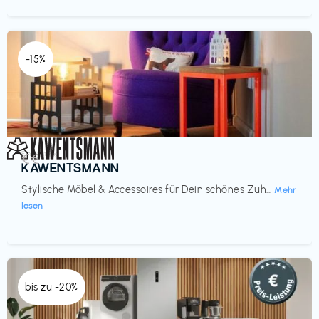
-15%
Einrichtung
€€‎
KAWENTSMANN
Stylische Möbel & Accessoires für Dein schönes Zuh...
Mehr
lesen
bis zu -20%