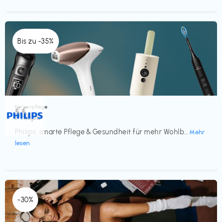
Bis zu -35%
Körperpflege
€€‎
Philips
Philips: smarte Pflege & Gesundheit für mehr Wohlb...
Mehr
lesen
-30%