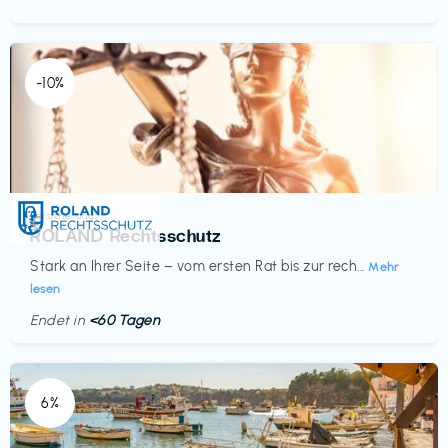
-10%
Versicherung
€‎
ROLAND Rechtsschutz
Stark an Ihrer Seite – vom ersten Rat bis zur rech...
Mehr
lesen
Endet in
<60 Tagen
6%