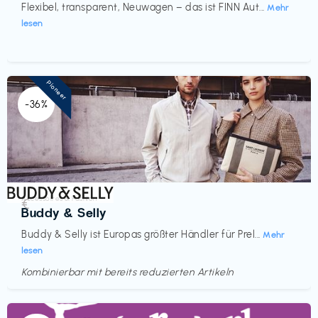
Flexibel, transparent, Neuwagen – das ist FINN Aut...
Mehr
lesen
Pioneer
-36%
Accessoires & Fashion
€‎
Buddy & Selly
Buddy & Selly ist Europas größter Händler für Prel...
Mehr
lesen
Kombinierbar mit bereits reduzierten Artikeln