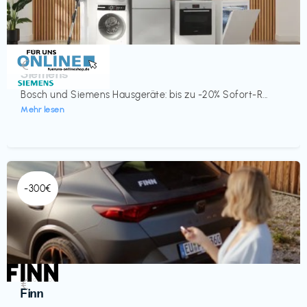
Küche & Haushalt
€‎
Siemens
Bosch und Siemens Hausgeräte: bis zu -20% Sofort-R...
Mehr lesen
-300€
Automobil
€‎
Finn