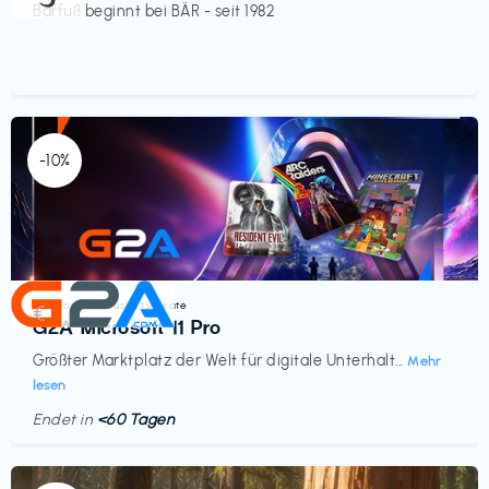
Barfuß beginnt bei BÄR - seit 1982
-10%
Elektronik & Haushaltsgeräte
€‎
G2A Microsoft 11 Pro
Größter Marktplatz der Welt für digitale Unterhalt...
Mehr
lesen
Endet in
<60 Tagen