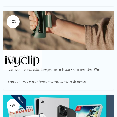
20%
Accessoires & Schmuck
€€‎
ivyclip
Die wohl weichste, biegsamste Haarklammer der Welt
Kombinierbar mit bereits reduzierten Artikeln
Pioneer
-8%