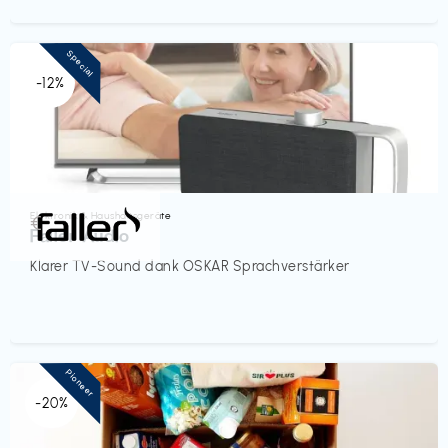
Special
-12%
Elektronik & Haushaltsgeräte
€‎
Faller Audio
Klarer TV-Sound dank OSKAR Sprachverstärker
Pioneer
-20%