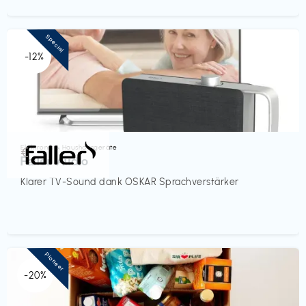
Special
-12%
Elektronik & Haushaltsgeräte
€‎
Faller Audio
Klarer TV-Sound dank OSKAR Sprachverstärker
Pioneer
-20%