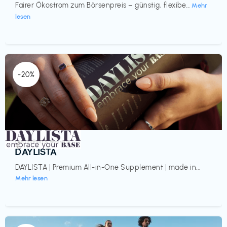
Fairer Ökostrom zum Börsenpreis – günstig, flexibe...
Mehr
lesen
-20%
Gesundheit & Wellness
€‎
DAYLISTA
DAYLISTA | Premium All-in-One Supplement | made in...
Mehr lesen