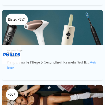
Bis zu -35%
Körperpflege
€€‎
Philips
Philips: smarte Pflege & Gesundheit für mehr Wohlb...
Mehr
lesen
-30%