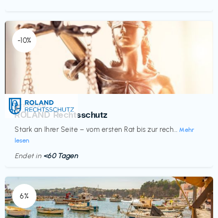
-10%
Versicherung
€‎
ROLAND Rechtsschutz
Stark an Ihrer Seite – vom ersten Rat bis zur rech...
Mehr
lesen
Endet in
<60 Tagen
6%