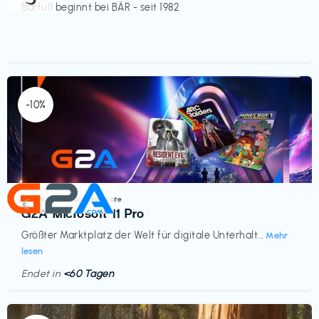
Barfuß beginnt bei BÄR - seit 1982
-10%
Elektronik & Haushaltsgeräte
€‎
G2A Microsoft 11 Pro
Größter Marktplatz der Welt für digitale Unterhalt...
Mehr
lesen
Endet in
<60 Tagen