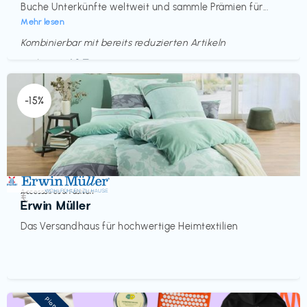
Buche Unterkünfte weltweit und sammle Prämien für...
Mehr lesen
Kombinierbar mit bereits reduzierten Artikeln
Endet in
<60 Tagen
-15%
Accessoires & Fashion
€‎
Erwin Müller
Das Versandhaus für hochwertige Heimtextilien
Pioneer