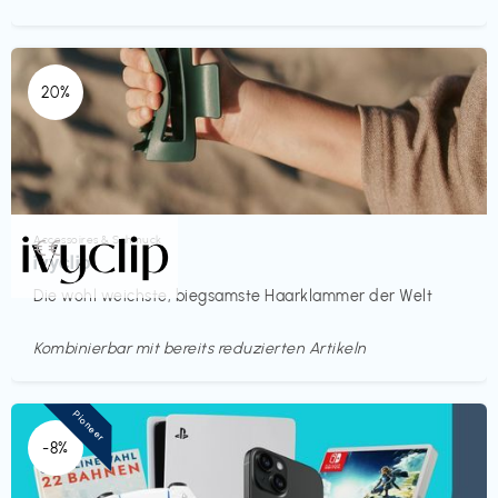
20%
Accessoires & Schmuck
€€‎
ivyclip
Die wohl weichste, biegsamste Haarklammer der Welt
Kombinierbar mit bereits reduzierten Artikeln
Pioneer
-8%