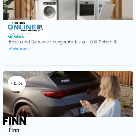
Küche & Haushalt
€‎
Siemens
Bosch und Siemens Hausgeräte: bis zu -20% Sofort-R...
Mehr lesen
-300€
Automobil
€‎
Finn