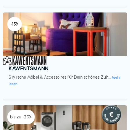
-15%
Einrichtung
€€‎
KAWENTSMANN
Stylische Möbel & Accessoires für Dein schönes Zuh...
Mehr
lesen
bis zu -20%