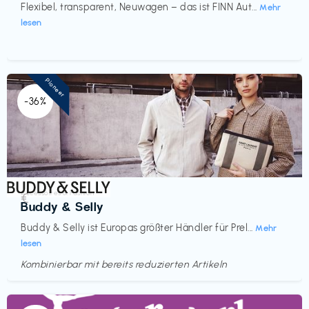
Flexibel, transparent, Neuwagen – das ist FINN Aut...
Mehr
lesen
Pioneer
-36%
Accessoires & Fashion
€‎
Buddy & Selly
Buddy & Selly ist Europas größter Händler für Prel...
Mehr
lesen
Kombinierbar mit bereits reduzierten Artikeln