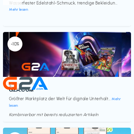
Wasserfester Edelstahl-Schmuck, trendige Bekleidun...
Mehr lesen
-10%
Elektronik & Medien
€‎
G2A.COM
Größter Marktplatz der Welt für digitale Unterhalt...
Mehr
lesen
Kombinierbar mit bereits reduzierten Artikeln
Endet in
<60 Tagen