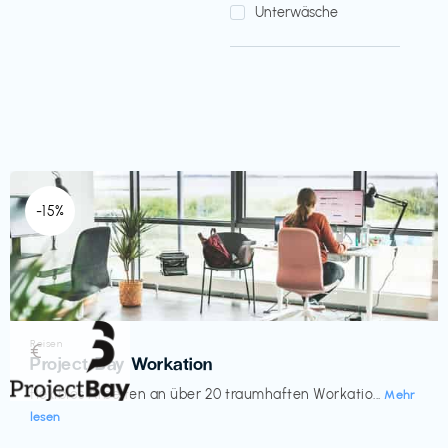
Unterwäsche
-15%
Reisen
€‎
Project Bay Workation
flexibles Arbeiten an über 20 traumhaften Workatio...
Mehr
lesen