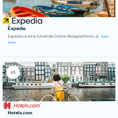
Reisen
€‎
Expedia
Expedia ist eine führende Online-Reiseplattform, d...
Mehr
lesen
6%
Reisen
€‎
Hotels.com