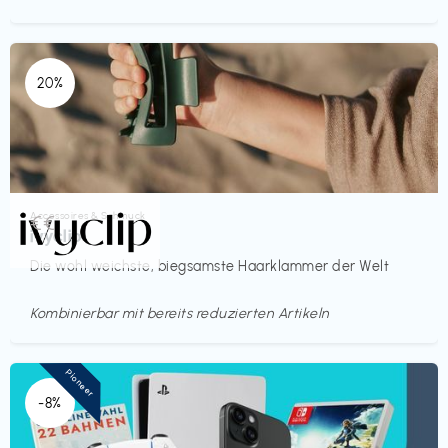
20%
Accessoires & Schmuck
€€‎
ivyclip
Die wohl weichste, biegsamste Haarklammer der Welt
Kombinierbar mit bereits reduzierten Artikeln
Pioneer
-8%