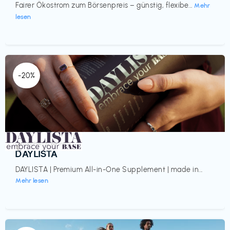
Fairer Ökostrom zum Börsenpreis – günstig, flexibe...
Mehr
lesen
-20%
Gesundheit & Wellness
€‎
DAYLISTA
DAYLISTA | Premium All-in-One Supplement | made in...
Mehr lesen