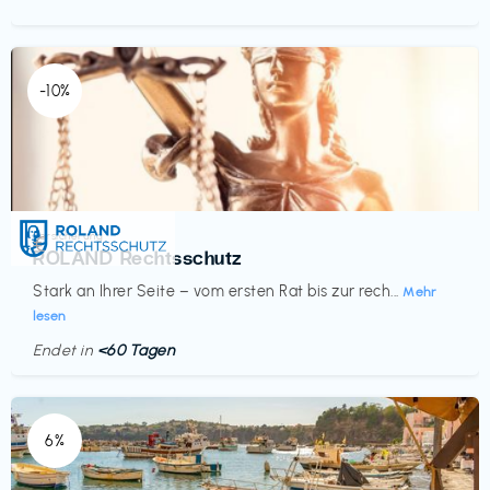
-10%
Versicherung
€‎
ROLAND Rechtsschutz
Stark an Ihrer Seite – vom ersten Rat bis zur rech...
Mehr
lesen
Endet in
<60 Tagen
6%