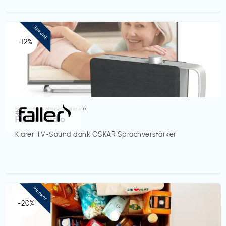
Special
-12%
Elektronik & Haushaltsgeräte
€‎
Faller Audio
Klarer TV-Sound dank OSKAR Sprachverstärker
Pioneer
-20%