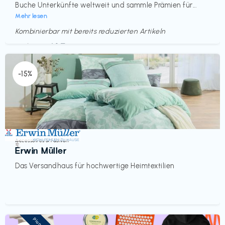
Buche Unterkünfte weltweit und sammle Prämien für...
Mehr lesen
Kombinierbar mit bereits reduzierten Artikeln
Endet in
<60 Tagen
-15%
Accessoires & Fashion
€‎
Erwin Müller
Das Versandhaus für hochwertige Heimtextilien
Pioneer