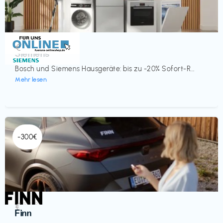
Küche & Haushalt
€‎
Siemens
Bosch und Siemens Hausgeräte: bis zu -20% Sofort-R...
Mehr lesen
-300€
Automobil
€‎
Finn