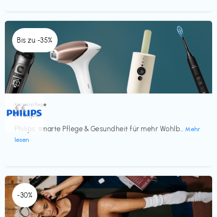
Bis zu -35%
Körperpflege
€€‎
Philips
Philips: smarte Pflege & Gesundheit für mehr Wohlb...
Mehr
lesen
-30%