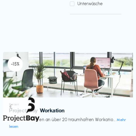
Unterwäsche
-15%
Reisen
€‎
Project Bay Workation
flexibles Arbeiten an über 20 traumhaften Workatio...
Mehr
lesen