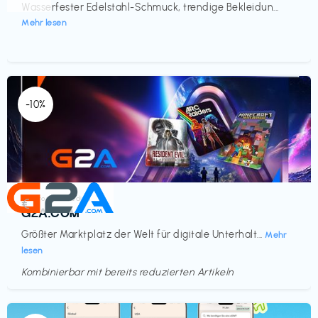
Wasserfester Edelstahl-Schmuck, trendige Bekleidun...
Mehr lesen
-10%
Elektronik & Medien
€‎
G2A.COM
Größter Marktplatz der Welt für digitale Unterhalt...
Mehr
lesen
Kombinierbar mit bereits reduzierten Artikeln
Endet in
<60 Tagen