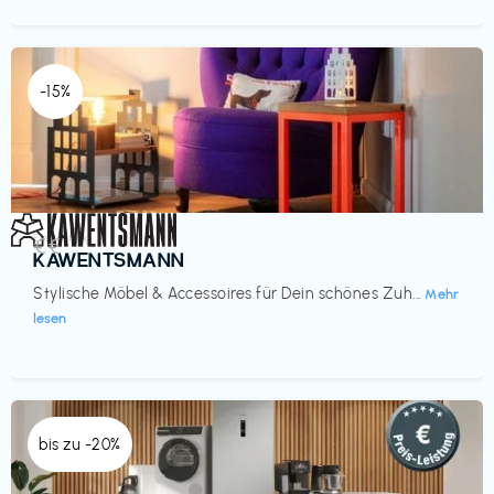
-15%
Einrichtung
€€‎
KAWENTSMANN
Stylische Möbel & Accessoires für Dein schönes Zuh...
Mehr
lesen
bis zu -20%