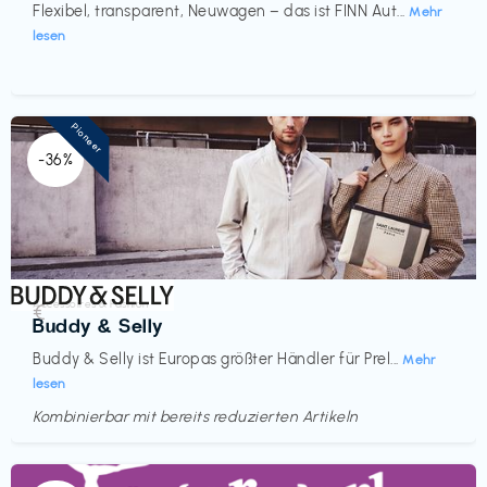
Flexibel, transparent, Neuwagen – das ist FINN Aut...
Mehr
lesen
Pioneer
-36%
Accessoires & Fashion
€‎
Buddy & Selly
Buddy & Selly ist Europas größter Händler für Prel...
Mehr
lesen
Kombinierbar mit bereits reduzierten Artikeln