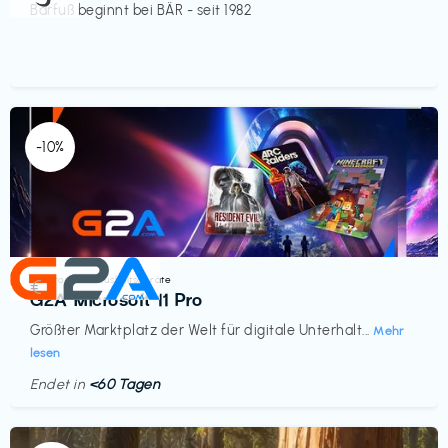
Barfuß beginnt bei BÄR - seit 1982
-10%
Elektronik & Haushaltsgeräte
€‎
G2A Microsoft 11 Pro
Größter Marktplatz der Welt für digitale Unterhalt...
Mehr
lesen
Endet in
<60 Tagen