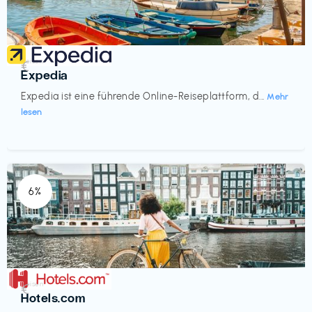
Reisen
€‎
Expedia
Expedia ist eine führende Online-Reiseplattform, d...
Mehr
lesen
6%
Reisen
€‎
Hotels.com