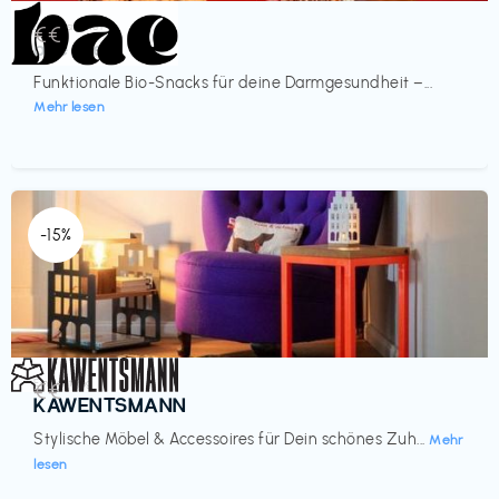
Lebensmittel
€€‎
bae Treat
Funktionale Bio-Snacks für deine Darmgesundheit –...
Mehr lesen
-15%
Einrichtung
€€‎
KAWENTSMANN
Stylische Möbel & Accessoires für Dein schönes Zuh...
Mehr
lesen