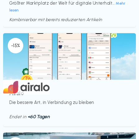
Größter Marktplatz der Welt für digitale Unterhalt...
Mehr
lesen
Kombinierbar mit bereits reduzierten Artikeln
Endet in
<60 Tagen
-15%
Mobilfunk
€‎
Airalo
Die bessere Art, in Verbindung zu bleiben
Endet in
<60 Tagen