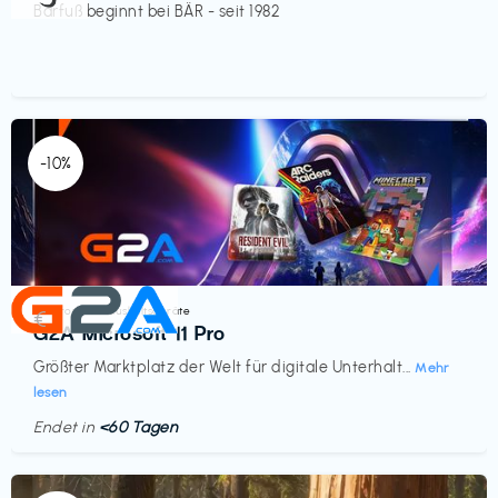
Barfuß beginnt bei BÄR - seit 1982
-10%
Elektronik & Haushaltsgeräte
€‎
G2A Microsoft 11 Pro
Größter Marktplatz der Welt für digitale Unterhalt...
Mehr
lesen
Endet in
<60 Tagen