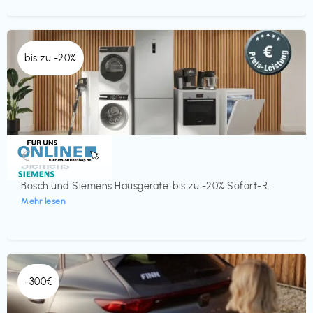
bis zu -20%
Küche & Haushalt
€‎
Siemens
Bosch und Siemens Hausgeräte: bis zu -20% Sofort-R...
Mehr lesen
-300€