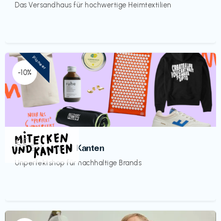
Das Versandhaus für hochwertige Heimtextilien
Pioneer
-10%
Mode
€€‎
Mit Ecken und Kanten
Unperfektshop für nachhaltige Brands