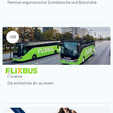
Premium ergonomische Schreibtische und Bürostühle
-10%
Mobilität
€‎
FlixBus
Die einfachste Art zu reisen
Pioneer