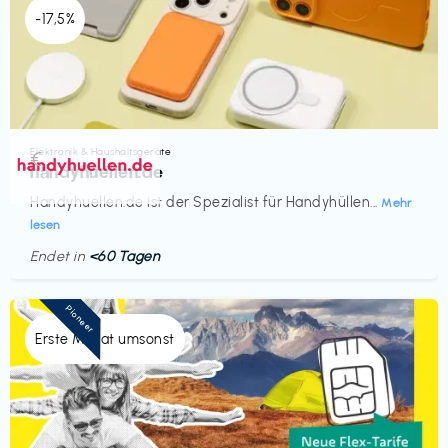
-17,5%
Elektronik & Haushaltsgeräte
€‎
handyhuellen.de
Handyhuellen.de ist der Spezialist für Handyhüllen...
Mehr
lesen
Endet in
<60 Tagen
Pioneer
Erste Monat umsonst