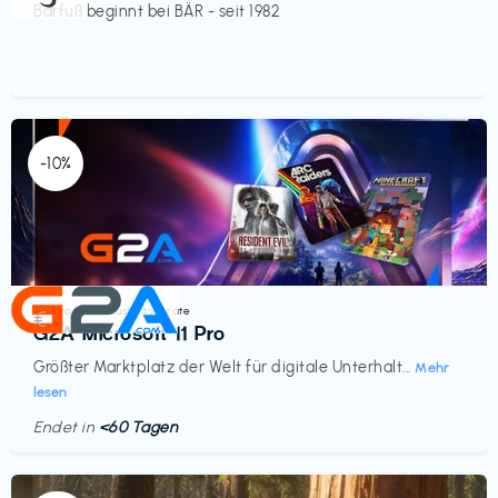
Barfuß beginnt bei BÄR - seit 1982
-10%
Elektronik & Haushaltsgeräte
€‎
G2A Microsoft 11 Pro
Größter Marktplatz der Welt für digitale Unterhalt...
Mehr
lesen
Endet in
<60 Tagen