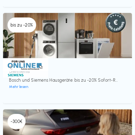
bis zu -20%
Küche & Haushalt
€‎
Siemens
Bosch und Siemens Hausgeräte: bis zu -20% Sofort-R...
Mehr lesen
-300€