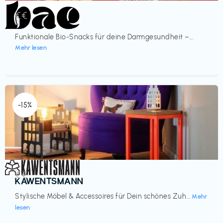
Lebensmittel
€€‎
bae Treat
Funktionale Bio-Snacks für deine Darmgesundheit –...
Mehr lesen
-15%
Einrichtung
€€‎
KAWENTSMANN
Stylische Möbel & Accessoires für Dein schönes Zuh...
Mehr
lesen