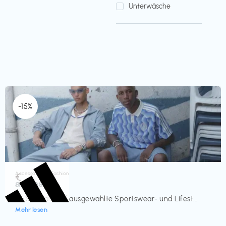
Unterwäsche
-15%
Accessoires & Fashion
€‎
adidas
-15% Rabatt auf ausgewählte Sportswear- und Lifest...
Mehr lesen