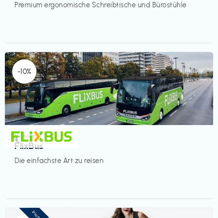
Premium ergonomische Schreibtische und Bürostühle
-10%
Mobilität
€‎
FlixBus
Die einfachste Art zu reisen
Pioneer