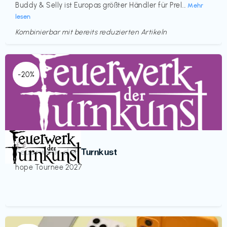
Buddy & Selly ist Europas größter Händler für Prel...
Mehr
lesen
Kombinierbar mit bereits reduzierten Artikeln
-20%
Veranstaltung
€€‎
Feuerwerk der Turnkust
hope Tournee 2027