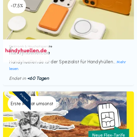
-17,5%
Elektronik & Haushaltsgeräte
€‎
handyhuellen.de
Handyhuellen.de ist der Spezialist für Handyhüllen...
Mehr
lesen
Endet in
<60 Tagen
Pioneer
Erste Monat umsonst