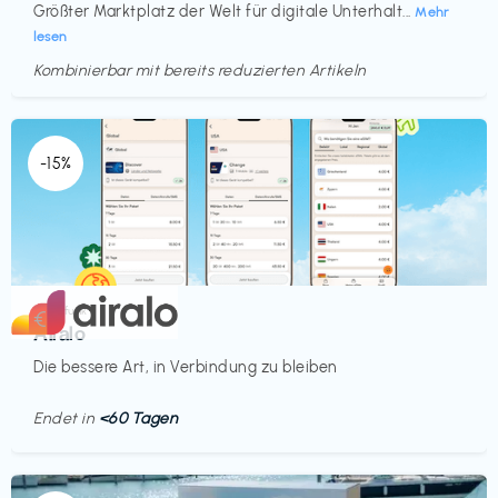
Größter Marktplatz der Welt für digitale Unterhalt...
Mehr
lesen
Kombinierbar mit bereits reduzierten Artikeln
Endet in
<60 Tagen
-15%
Mobilfunk
€‎
Airalo
Die bessere Art, in Verbindung zu bleiben
Endet in
<60 Tagen