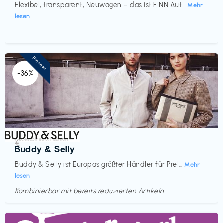
Flexibel, transparent, Neuwagen – das ist FINN Aut...
Mehr
lesen
Pioneer
-36%
Accessoires & Fashion
€‎
Buddy & Selly
Buddy & Selly ist Europas größter Händler für Prel...
Mehr
lesen
Kombinierbar mit bereits reduzierten Artikeln