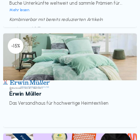
Buche Unterkünfte weltweit und sammle Prämien für...
Mehr lesen
Kombinierbar mit bereits reduzierten Artikeln
Endet in
<60 Tagen
-15%
Accessoires & Fashion
€‎
Erwin Müller
Das Versandhaus für hochwertige Heimtextilien
Pioneer