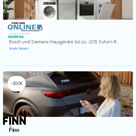
Küche & Haushalt
€‎
Siemens
Bosch und Siemens Hausgeräte: bis zu -20% Sofort-R...
Mehr lesen
-300€
Automobil
€‎
Finn