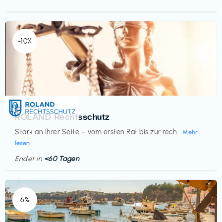
-10%
Versicherung
€‎
ROLAND Rechtsschutz
Stark an Ihrer Seite – vom ersten Rat bis zur rech...
Mehr
lesen
Endet in
<60 Tagen
6%