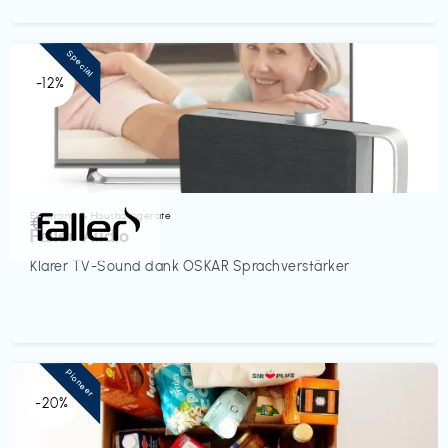
Special
-12%
Elektronik & Haushaltsgeräte
€‎
Faller Audio
Klarer TV-Sound dank OSKAR Sprachverstärker
Pioneer
-20%