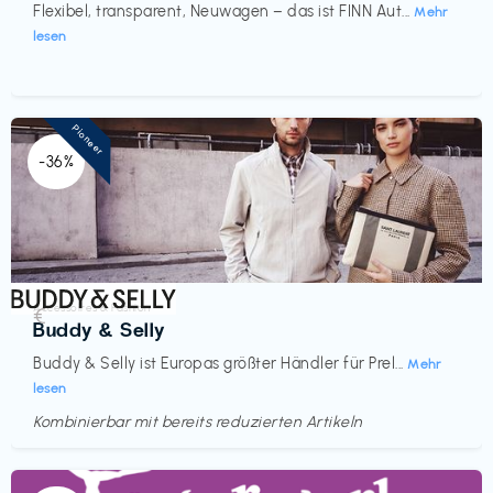
Flexibel, transparent, Neuwagen – das ist FINN Aut...
Mehr
lesen
Pioneer
-36%
Accessoires & Fashion
€‎
Buddy & Selly
Buddy & Selly ist Europas größter Händler für Prel...
Mehr
lesen
Kombinierbar mit bereits reduzierten Artikeln