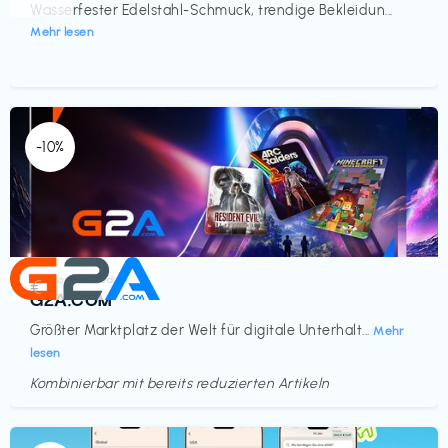
Wasserfester Edelstahl-Schmuck, trendige Bekleidun...
Mehr lesen
-10%
Elektronik & Medien
€‎
G2A.COM
Größter Marktplatz der Welt für digitale Unterhalt...
Mehr
lesen
Kombinierbar mit bereits reduzierten Artikeln
Endet in
<60 Tagen