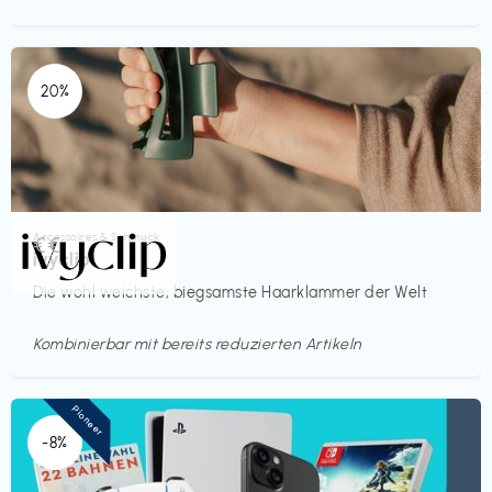
20%
Accessoires & Schmuck
€€‎
ivyclip
Die wohl weichste, biegsamste Haarklammer der Welt
Kombinierbar mit bereits reduzierten Artikeln
Pioneer
-8%