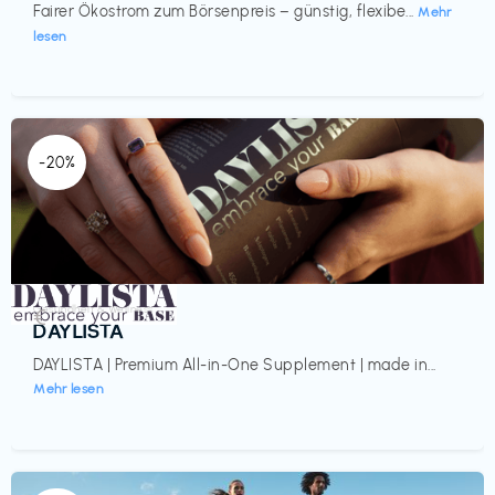
Fairer Ökostrom zum Börsenpreis – günstig, flexibe...
Mehr
lesen
-20%
Gesundheit & Wellness
€‎
DAYLISTA
DAYLISTA | Premium All-in-One Supplement | made in...
Mehr lesen