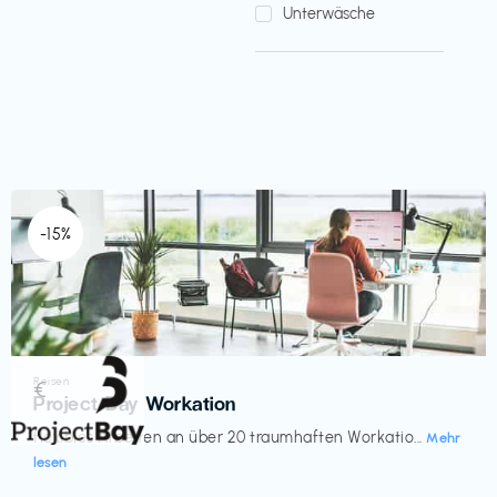
Unterwäsche
-15%
Reisen
€‎
Project Bay Workation
flexibles Arbeiten an über 20 traumhaften Workatio...
Mehr
lesen