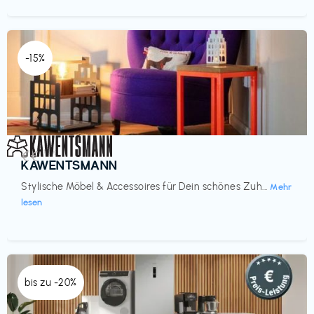
-15%
Einrichtung
€€‎
KAWENTSMANN
Stylische Möbel & Accessoires für Dein schönes Zuh...
Mehr
lesen
bis zu -20%