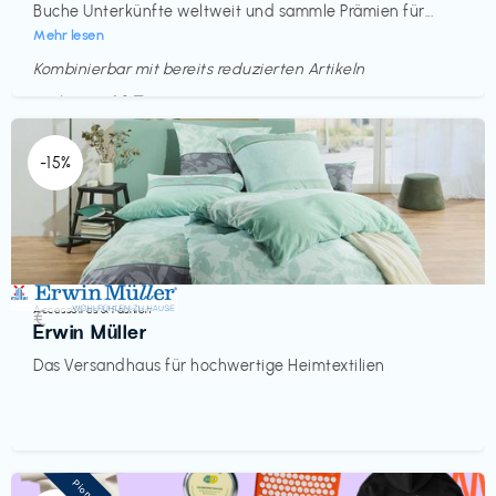
Buche Unterkünfte weltweit und sammle Prämien für...
Mehr lesen
Kombinierbar mit bereits reduzierten Artikeln
Endet in
<60 Tagen
-15%
Accessoires & Fashion
€‎
Erwin Müller
Das Versandhaus für hochwertige Heimtextilien
Pioneer