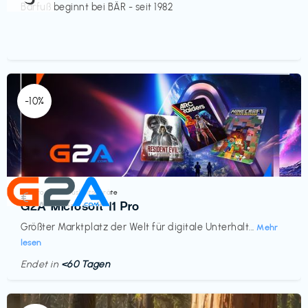
Barfuß beginnt bei BÄR - seit 1982
-10%
Elektronik & Haushaltsgeräte
€‎
G2A Microsoft 11 Pro
Größter Marktplatz der Welt für digitale Unterhalt...
Mehr
lesen
Endet in
<60 Tagen