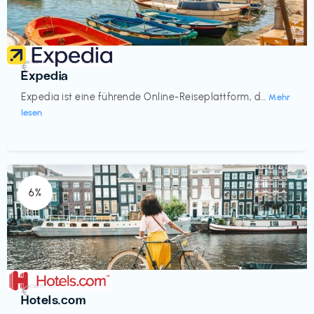
Reisen
€‎
Expedia
Expedia ist eine führende Online-Reiseplattform, d...
Mehr
lesen
6%
Reisen
€‎
Hotels.com