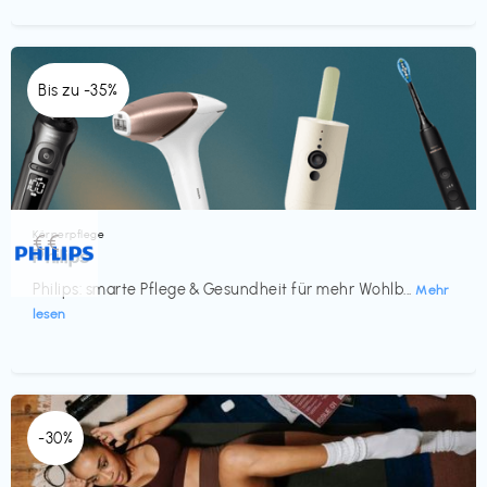
Bis zu -35%
Körperpflege
€€‎
Philips
Philips: smarte Pflege & Gesundheit für mehr Wohlb...
Mehr
lesen
-30%