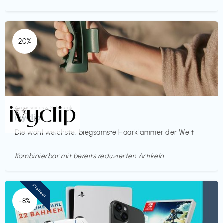
20%
Accessoires & Schmuck
€€‎
ivyclip
Die wohl weichste, biegsamste Haarklammer der Welt
Kombinierbar mit bereits reduzierten Artikeln
Pioneer
-8%