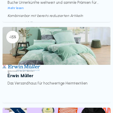
Buche Unterkünfte weltweit und sammle Prämien für...
Mehr lesen
Kombinierbar mit bereits reduzierten Artikeln
Endet in
<60 Tagen
-15%
Accessoires & Fashion
€‎
Erwin Müller
Das Versandhaus für hochwertige Heimtextilien
Pioneer