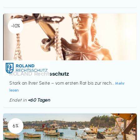
-10%
Versicherung
€‎
ROLAND Rechtsschutz
Stark an Ihrer Seite – vom ersten Rat bis zur rech...
Mehr
lesen
Endet in
<60 Tagen
6%