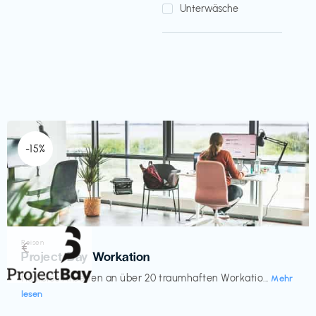
Unterwäsche
-15%
Reisen
€‎
Project Bay Workation
flexibles Arbeiten an über 20 traumhaften Workatio...
Mehr
lesen