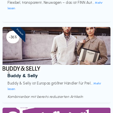
Flexibel, transparent, Neuwagen – das ist FINN Aut...
Mehr
lesen
Pioneer
-36%
Accessoires & Fashion
€‎
Buddy & Selly
Buddy & Selly ist Europas größter Händler für Prel...
Mehr
lesen
Kombinierbar mit bereits reduzierten Artikeln