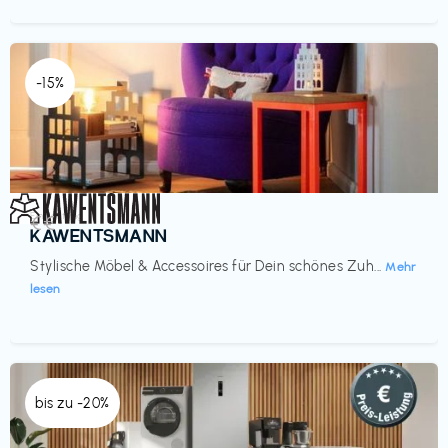
-15%
Einrichtung
€€‎
KAWENTSMANN
Stylische Möbel & Accessoires für Dein schönes Zuh...
Mehr
lesen
bis zu -20%