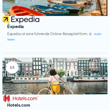
Reisen
€‎
Expedia
Expedia ist eine führende Online-Reiseplattform, d...
Mehr
lesen
6%
Reisen
€‎
Hotels.com