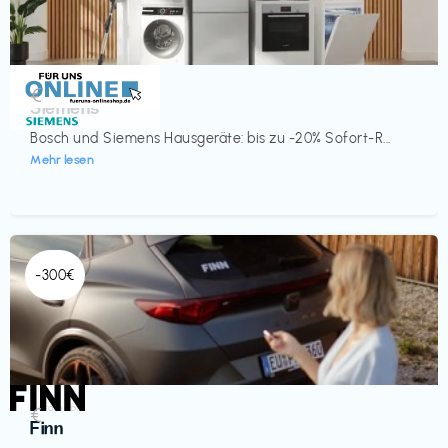
Küche & Haushalt
€‎
Siemens
Bosch und Siemens Hausgeräte: bis zu -20% Sofort-R...
Mehr lesen
-300€
Automobil
€‎
Finn