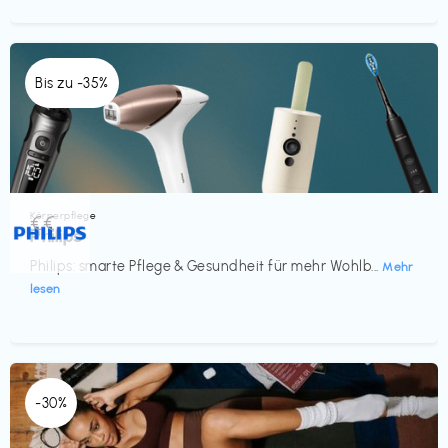
Bis zu -35%
Körperpflege
€€‎
Philips
Philips: smarte Pflege & Gesundheit für mehr Wohlb...
Mehr
lesen
-30%