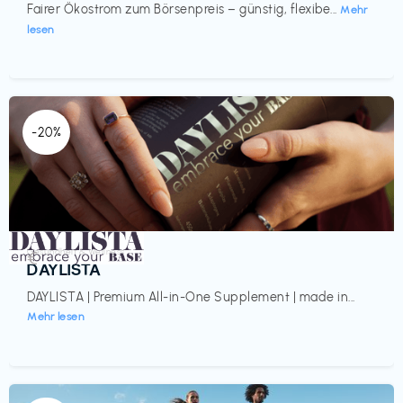
Fairer Ökostrom zum Börsenpreis – günstig, flexibe...
Mehr
lesen
-20%
Gesundheit & Wellness
€‎
DAYLISTA
DAYLISTA | Premium All-in-One Supplement | made in...
Mehr lesen