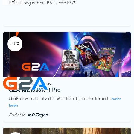
Barfuß beginnt bei BÄR - seit 1982
-10%
Elektronik & Haushaltsgeräte
€‎
G2A Microsoft 11 Pro
Größter Marktplatz der Welt für digitale Unterhalt...
Mehr
lesen
Endet in
<60 Tagen