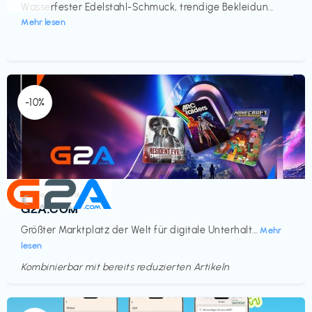
Wasserfester Edelstahl-Schmuck, trendige Bekleidun...
Mehr lesen
-10%
Elektronik & Medien
€‎
G2A.COM
Größter Marktplatz der Welt für digitale Unterhalt...
Mehr
lesen
Kombinierbar mit bereits reduzierten Artikeln
Endet in
<60 Tagen