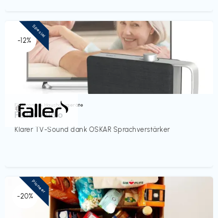
Special
-12%
Elektronik & Haushaltsgeräte
€‎
Faller Audio
Klarer TV-Sound dank OSKAR Sprachverstärker
Pioneer
-20%