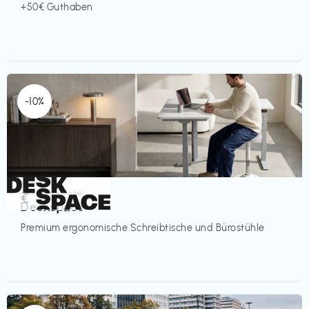
+50€ Guthaben
-10%
Homeoffice Möbel
€‎
Deskspace
Premium ergonomische Schreibtische und Bürostühle