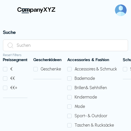
Suche
Reset Filters
Preissegment
GeschenkIdeen
Accessories & Fashion
Sch
€‎
Geschenke
Accessoires & Schmuck
€‎€‎
Bademode
€‎€‎+
Brillen& Sehhilfen
Kindermode
Mode
Sport- & Outdoor
Taschen & Rucksäcke