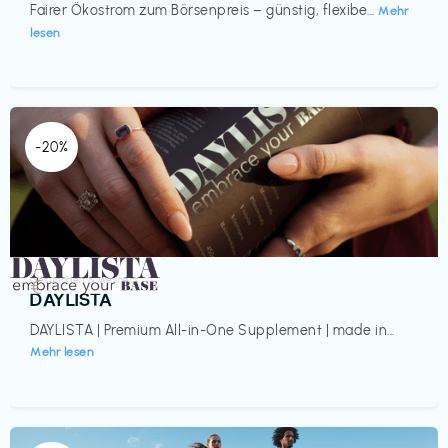
Fairer Ökostrom zum Börsenpreis – günstig, flexibe...
Mehr
lesen
-20%
Gesundheit & Wellness
€‎
DAYLISTA
DAYLISTA | Premium All-in-One Supplement | made in...
Mehr lesen