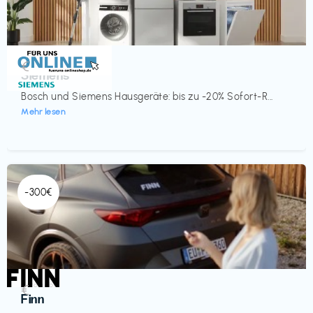
Küche & Haushalt
€‎
Siemens
Bosch und Siemens Hausgeräte: bis zu -20% Sofort-R...
Mehr lesen
-300€
Automobil
€‎
Finn