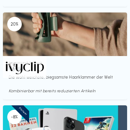
20%
Accessoires & Schmuck
€€‎
ivyclip
Die wohl weichste, biegsamste Haarklammer der Welt
Kombinierbar mit bereits reduzierten Artikeln
Pioneer
-8%