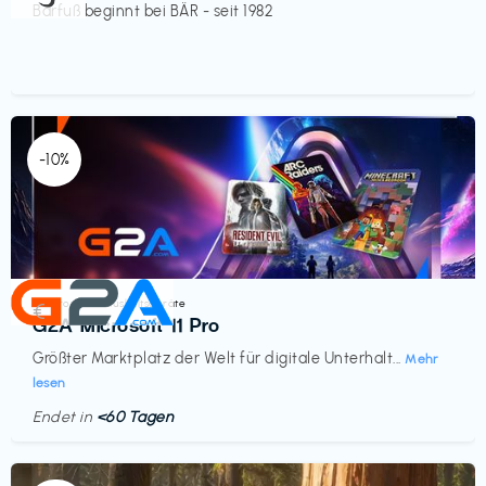
Barfuß beginnt bei BÄR - seit 1982
-10%
Elektronik & Haushaltsgeräte
€‎
G2A Microsoft 11 Pro
Größter Marktplatz der Welt für digitale Unterhalt...
Mehr
lesen
Endet in
<60 Tagen