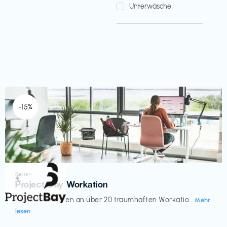
Unterwäsche
-15%
Reisen
€‎
Project Bay Workation
flexibles Arbeiten an über 20 traumhaften Workatio...
Mehr
lesen