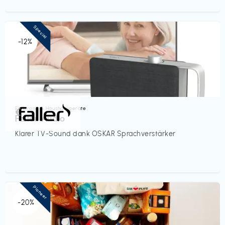
Special
-12%
Elektronik & Haushaltsgeräte
€‎
Faller Audio
Klarer TV-Sound dank OSKAR Sprachverstärker
Pioneer
-20%