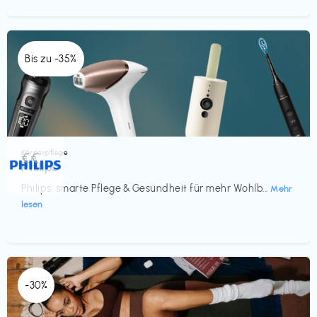
Bis zu -35%
Körperpflege
€€‎
Philips
Philips: smarte Pflege & Gesundheit für mehr Wohlb...
Mehr
lesen
-30%