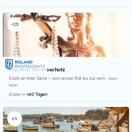
-10%
Versicherung
€‎
ROLAND Rechtsschutz
Stark an Ihrer Seite – vom ersten Rat bis zur rech...
Mehr
lesen
Endet in
<60 Tagen
6%