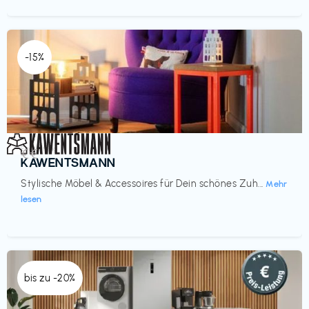
-15%
Einrichtung
€€‎
KAWENTSMANN
Stylische Möbel & Accessoires für Dein schönes Zuh...
Mehr
lesen
bis zu -20%