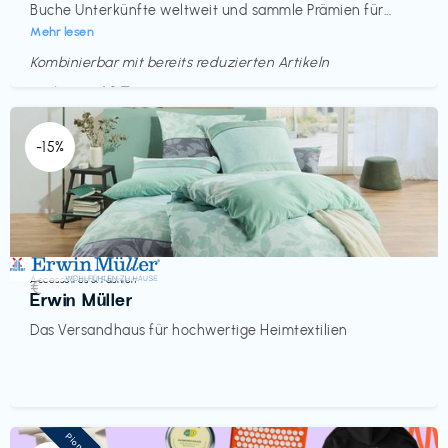
Buche Unterkünfte weltweit und sammle Prämien für...
Mehr lesen
Kombinierbar mit bereits reduzierten Artikeln
Endet in
<60 Tagen
-15%
Accessoires & Fashion
€‎
Erwin Müller
Das Versandhaus für hochwertige Heimtextilien
Pioneer