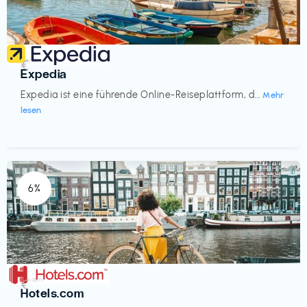
Reisen
€‎
Expedia
Expedia ist eine führende Online-Reiseplattform, d...
Mehr
lesen
6%
Reisen
€‎
Hotels.com