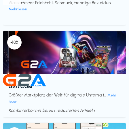
Wasserfester Edelstahl-Schmuck, trendige Bekleidun...
Mehr lesen
-10%
Elektronik & Medien
€‎
G2A.COM
Größter Marktplatz der Welt für digitale Unterhalt...
Mehr
lesen
Kombinierbar mit bereits reduzierten Artikeln
Endet in
<60 Tagen