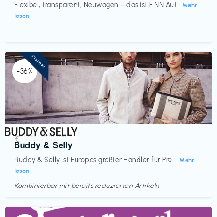
Flexibel, transparent, Neuwagen – das ist FINN Aut...
Mehr
lesen
Pioneer
-36%
Accessoires & Fashion
€‎
Buddy & Selly
Buddy & Selly ist Europas größter Händler für Prel...
Mehr
lesen
Kombinierbar mit bereits reduzierten Artikeln