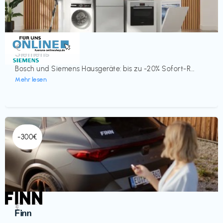
Küche & Haushalt
€‎
Siemens
Bosch und Siemens Hausgeräte: bis zu -20% Sofort-R...
Mehr lesen
-300€
Automobil
€‎
Finn