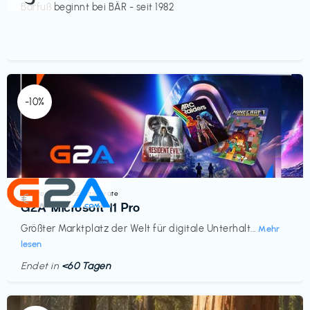
Barfuß beginnt bei BÄR - seit 1982
-10%
Elektronik & Haushaltsgeräte
€‎
G2A Microsoft 11 Pro
Größter Marktplatz der Welt für digitale Unterhalt...
Mehr
lesen
Endet in
<60 Tagen