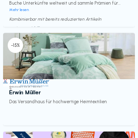
Buche Unterkünfte weltweit und sammle Prämien für...
Mehr lesen
Kombinierbar mit bereits reduzierten Artikeln
Endet in
<60 Tagen
-15%
Accessoires & Fashion
€‎
Erwin Müller
Das Versandhaus für hochwertige Heimtextilien
Pioneer