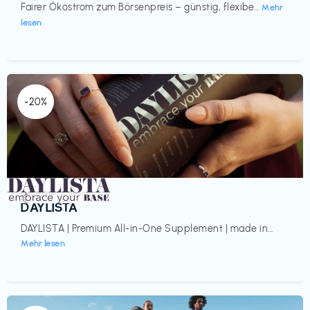
Fairer Ökostrom zum Börsenpreis – günstig, flexibe...
Mehr
lesen
-20%
Gesundheit & Wellness
€‎
DAYLISTA
DAYLISTA | Premium All-in-One Supplement | made in...
Mehr lesen