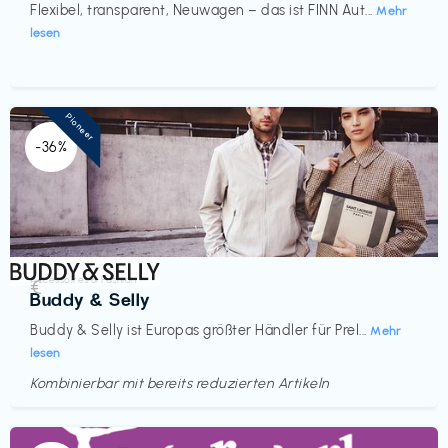
Flexibel, transparent, Neuwagen – das ist FINN Aut...
Mehr
lesen
Pioneer
-36%
Accessoires & Fashion
€‎
Buddy & Selly
Buddy & Selly ist Europas größter Händler für Prel...
Mehr
lesen
Kombinierbar mit bereits reduzierten Artikeln