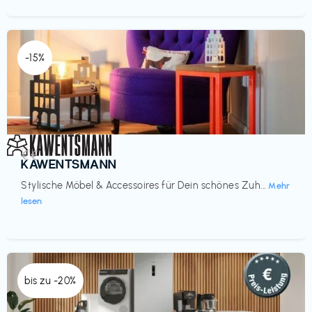
-15%
Einrichtung
€€‎
KAWENTSMANN
Stylische Möbel & Accessoires für Dein schönes Zuh...
Mehr
lesen
bis zu -20%