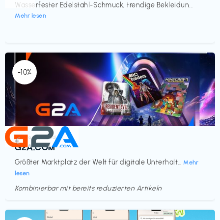
Wasserfester Edelstahl-Schmuck, trendige Bekleidun...
Mehr lesen
-10%
Elektronik & Medien
€‎
G2A.COM
Größter Marktplatz der Welt für digitale Unterhalt...
Mehr
lesen
Kombinierbar mit bereits reduzierten Artikeln
Endet in
<60 Tagen