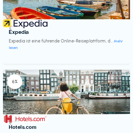
Reisen
€‎
Expedia
Expedia ist eine führende Online-Reiseplattform, d...
Mehr
lesen
6%
Reisen
€‎
Hotels.com