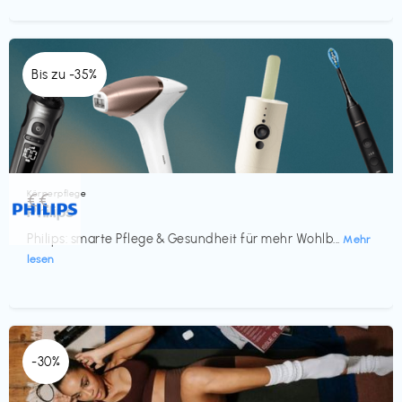
Bis zu -35%
Körperpflege
€€‎
Philips
Philips: smarte Pflege & Gesundheit für mehr Wohlb...
Mehr
lesen
-30%