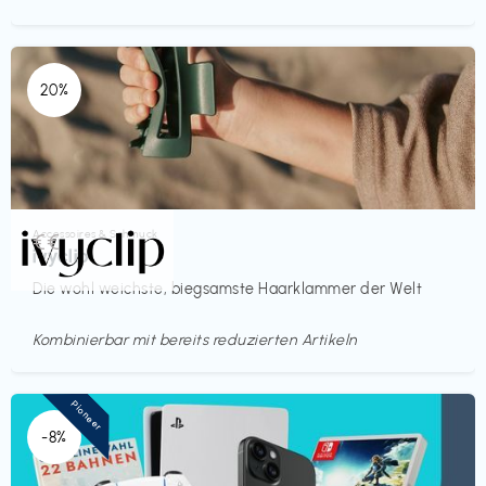
20%
Accessoires & Schmuck
€€‎
ivyclip
Die wohl weichste, biegsamste Haarklammer der Welt
Kombinierbar mit bereits reduzierten Artikeln
Pioneer
-8%