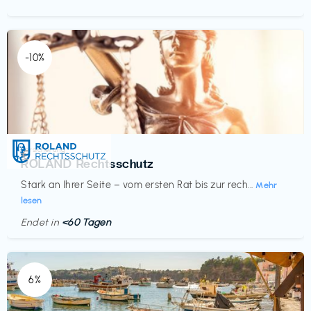
-10%
Versicherung
€‎
ROLAND Rechtsschutz
Stark an Ihrer Seite – vom ersten Rat bis zur rech...
Mehr
lesen
Endet in
<60 Tagen
6%