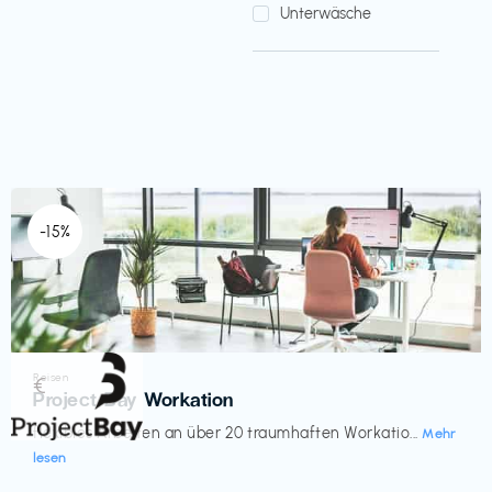
Unterwäsche
-15%
Reisen
€‎
Project Bay Workation
flexibles Arbeiten an über 20 traumhaften Workatio...
Mehr
lesen