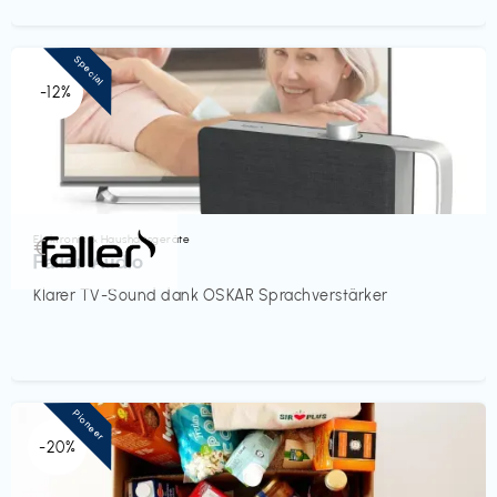
Special
-12%
Elektronik & Haushaltsgeräte
€‎
Faller Audio
Klarer TV-Sound dank OSKAR Sprachverstärker
Pioneer
-20%