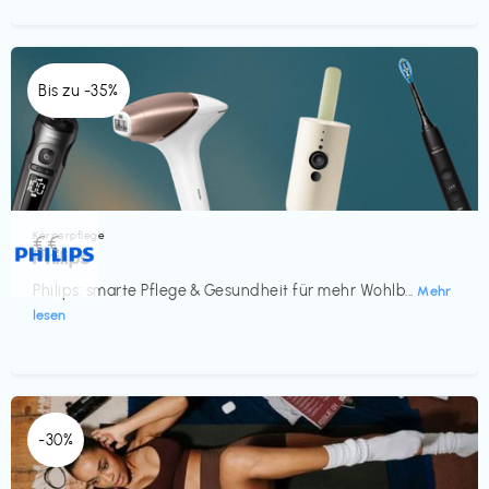
Bis zu -35%
Körperpflege
€€‎
Philips
Philips: smarte Pflege & Gesundheit für mehr Wohlb...
Mehr
lesen
-30%