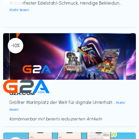
Wasserfester Edelstahl-Schmuck, trendige Bekleidun...
Mehr lesen
-10%
Elektronik & Medien
€‎
G2A.COM
Größter Marktplatz der Welt für digitale Unterhalt...
Mehr
lesen
Kombinierbar mit bereits reduzierten Artikeln
Endet in
<60 Tagen