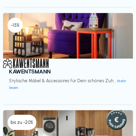
-15%
Einrichtung
€€‎
KAWENTSMANN
Stylische Möbel & Accessoires für Dein schönes Zuh...
Mehr
lesen
bis zu -20%