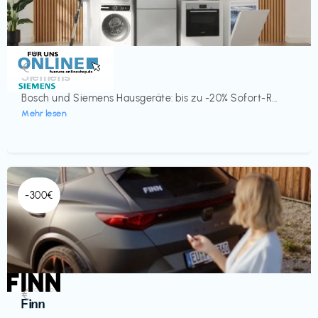
Küche & Haushalt
€‎
Siemens
Bosch und Siemens Hausgeräte: bis zu -20% Sofort-R...
Mehr lesen
-300€
Automobil
€‎
Finn