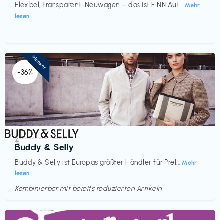
Flexibel, transparent, Neuwagen – das ist FINN Aut...
Mehr
lesen
Pioneer
-36%
Accessoires & Fashion
€‎
Buddy & Selly
Buddy & Selly ist Europas größter Händler für Prel...
Mehr
lesen
Kombinierbar mit bereits reduzierten Artikeln