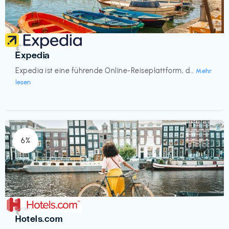
Reisen
€‎
Expedia
Expedia ist eine führende Online-Reiseplattform, d...
Mehr
lesen
6%
Reisen
€‎
Hotels.com