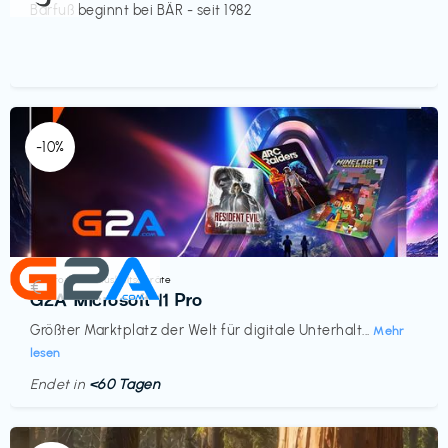
Barfuß beginnt bei BÄR - seit 1982
-10%
Elektronik & Haushaltsgeräte
€‎
G2A Microsoft 11 Pro
Größter Marktplatz der Welt für digitale Unterhalt...
Mehr
lesen
Endet in
<60 Tagen