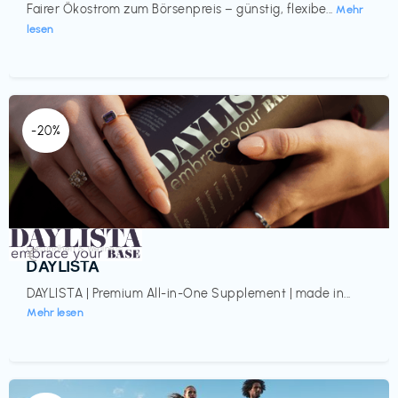
Fairer Ökostrom zum Börsenpreis – günstig, flexibe...
Mehr
lesen
-20%
Gesundheit & Wellness
€‎
DAYLISTA
DAYLISTA | Premium All-in-One Supplement | made in...
Mehr lesen