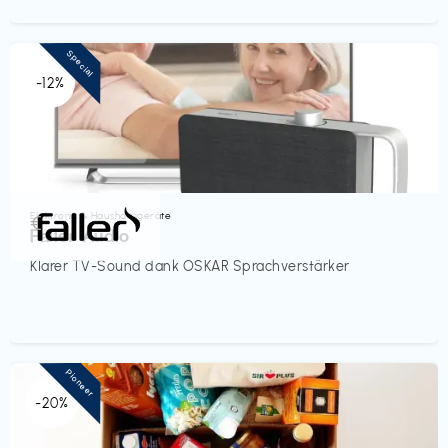
Special
-12%
Elektronik & Haushaltsgeräte
€‎
Faller Audio
Klarer TV-Sound dank OSKAR Sprachverstärker
Pioneer
-20%