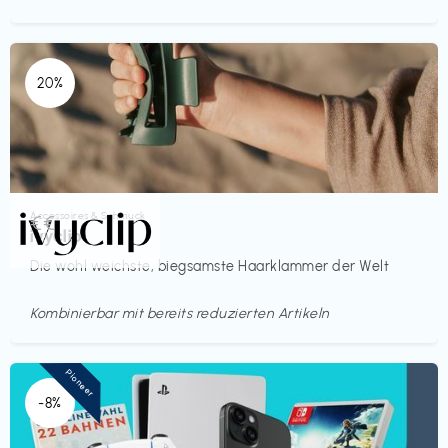
20%
Accessoires & Schmuck
€€‎
ivyclip
Die wohl weichste, biegsamste Haarklammer der Welt
Kombinierbar mit bereits reduzierten Artikeln
Pioneer
-8%