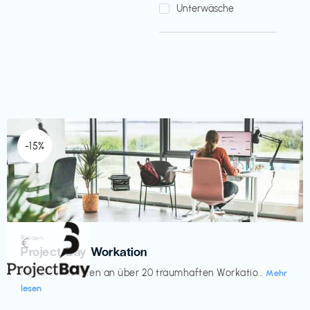
Unterwäsche
-15%
Reisen
€‎
Project Bay Workation
flexibles Arbeiten an über 20 traumhaften Workatio...
Mehr
lesen