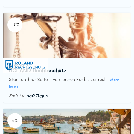
-10%
Versicherung
€‎
ROLAND Rechtsschutz
Stark an Ihrer Seite – vom ersten Rat bis zur rech...
Mehr
lesen
Endet in
<60 Tagen
6%