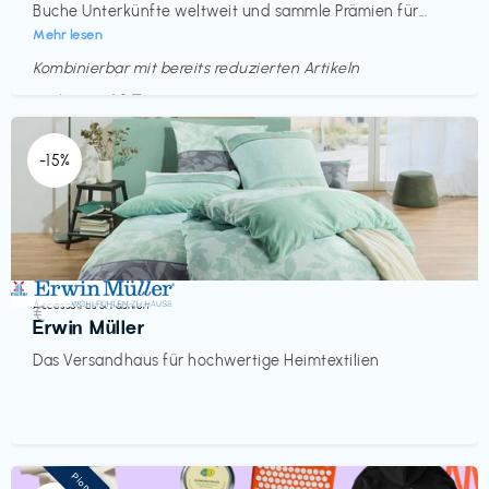
Buche Unterkünfte weltweit und sammle Prämien für...
Mehr lesen
Kombinierbar mit bereits reduzierten Artikeln
Endet in
<60 Tagen
-15%
Accessoires & Fashion
€‎
Erwin Müller
Das Versandhaus für hochwertige Heimtextilien
Pioneer