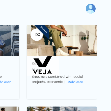
Pioneer
-10%
Schuhe
€€‎
Veja
te
Sneakers combined with social
projects, economic j...
hr lesen
Mehr lesen