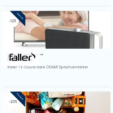
Special
-12%
Elektronik & Haushaltsgeräte
€‎
Faller Audio
Klarer TV-Sound dank OSKAR Sprachverstärker
Pioneer
-20%