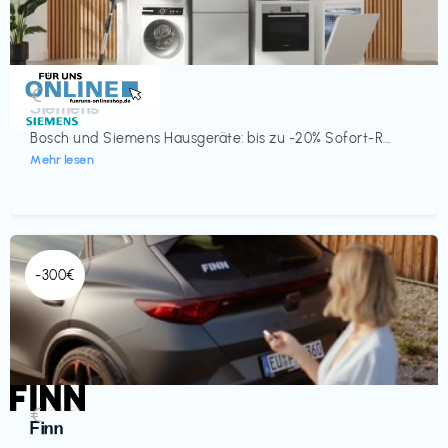
Küche & Haushalt
€‎
Siemens
Bosch und Siemens Hausgeräte: bis zu -20% Sofort-R...
Mehr lesen
-300€
Automobil
€‎
Finn