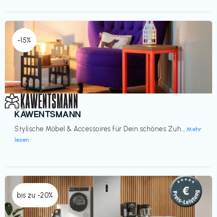
-15%
Einrichtung
€€‎
KAWENTSMANN
Stylische Möbel & Accessoires für Dein schönes Zuh...
Mehr
lesen
bis zu -20%