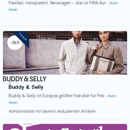
Flexibel, transparent, Neuwagen – das ist FINN Aut...
Mehr
lesen
Pioneer
-36%
Accessoires & Fashion
€‎
Buddy & Selly
Buddy & Selly ist Europas größter Händler für Prel...
Mehr
lesen
Kombinierbar mit bereits reduzierten Artikeln