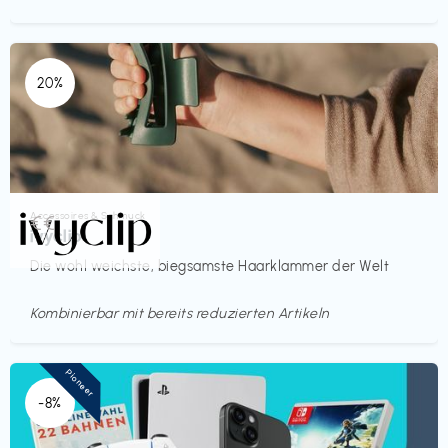
20%
Accessoires & Schmuck
€€‎
ivyclip
Die wohl weichste, biegsamste Haarklammer der Welt
Kombinierbar mit bereits reduzierten Artikeln
Pioneer
-8%