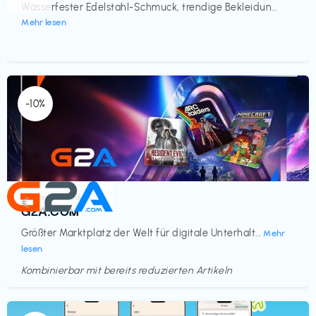
Wasserfester Edelstahl-Schmuck, trendige Bekleidun...
Mehr lesen
-10%
Elektronik & Medien
€‎
G2A.COM
Größter Marktplatz der Welt für digitale Unterhalt...
Mehr
lesen
Kombinierbar mit bereits reduzierten Artikeln
Endet in
<60 Tagen