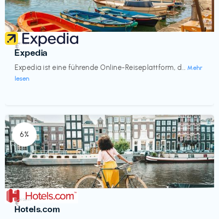
Reisen
€‎
Expedia
Expedia ist eine führende Online-Reiseplattform, d...
Mehr
lesen
6%
Reisen
€‎
Hotels.com