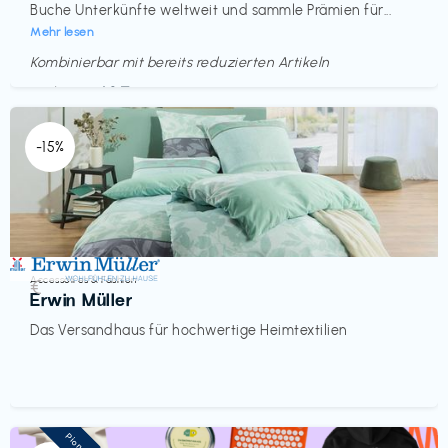
Buche Unterkünfte weltweit und sammle Prämien für...
Mehr lesen
Kombinierbar mit bereits reduzierten Artikeln
Endet in
<60 Tagen
-15%
Accessoires & Fashion
€‎
Erwin Müller
Das Versandhaus für hochwertige Heimtextilien
Pioneer