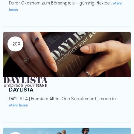
Fairer Ökostrom zum Börsenpreis – günstig, flexibe...
Mehr
lesen
-20%
Gesundheit & Wellness
€‎
DAYLISTA
DAYLISTA | Premium All-in-One Supplement | made in...
Mehr lesen