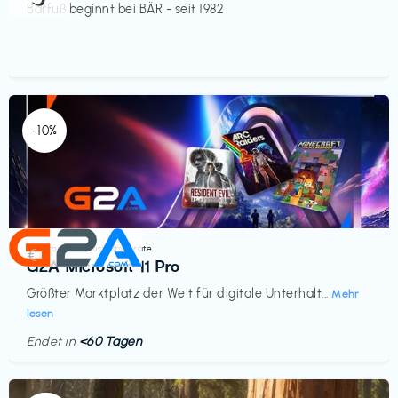
Barfuß beginnt bei BÄR - seit 1982
-10%
Elektronik & Haushaltsgeräte
€‎
G2A Microsoft 11 Pro
Größter Marktplatz der Welt für digitale Unterhalt...
Mehr
lesen
Endet in
<60 Tagen