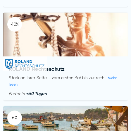
-10%
Versicherung
€‎
ROLAND Rechtsschutz
Stark an Ihrer Seite – vom ersten Rat bis zur rech...
Mehr
lesen
Endet in
<60 Tagen
6%