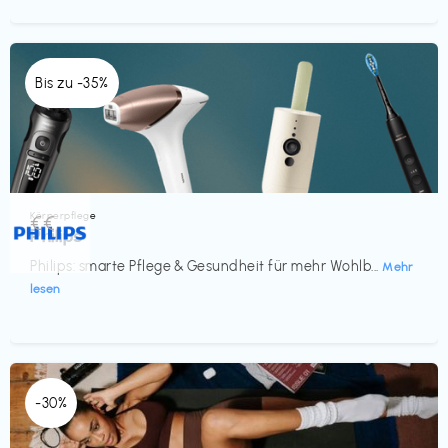
Bis zu -35%
Körperpflege
€€‎
Philips
Philips: smarte Pflege & Gesundheit für mehr Wohlb...
Mehr
lesen
-30%