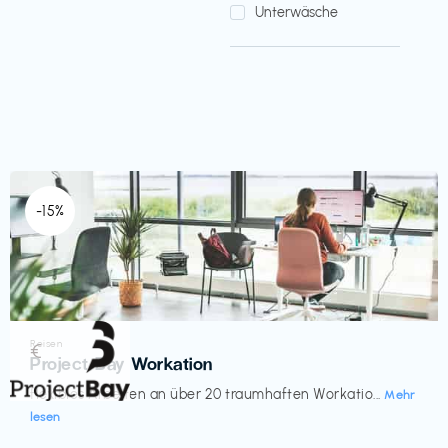
Unterwäsche
-15%
Reisen
€‎
Project Bay Workation
flexibles Arbeiten an über 20 traumhaften Workatio...
Mehr
lesen