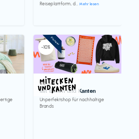
Reiseplattform, d...
Mehr lesen
Pioneer
-10%
Mode
€€‎
Mit Ecken und Kanten
ertige
Unperfektshop für nachhaltige
Brands