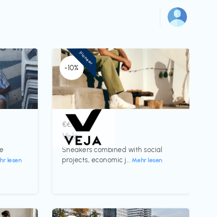
Pioneer
-10%
Schuhe
€€‎
Veja
te
Sneakers combined with social
projects, economic j...
hr lesen
Mehr lesen