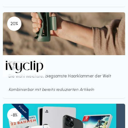
20%
Accessoires & Schmuck
€€‎
ivyclip
Die wohl weichste, biegsamste Haarklammer der Welt
Kombinierbar mit bereits reduzierten Artikeln
Pioneer
-8%