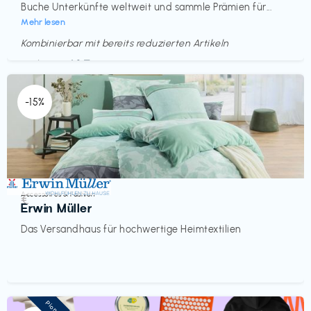
Buche Unterkünfte weltweit und sammle Prämien für...
Mehr lesen
Kombinierbar mit bereits reduzierten Artikeln
Endet in
<60 Tagen
-15%
Accessoires & Fashion
€‎
Erwin Müller
Das Versandhaus für hochwertige Heimtextilien
Pioneer