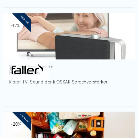
Special
-12%
Elektronik & Haushaltsgeräte
€‎
Faller Audio
Klarer TV-Sound dank OSKAR Sprachverstärker
Pioneer
-20%