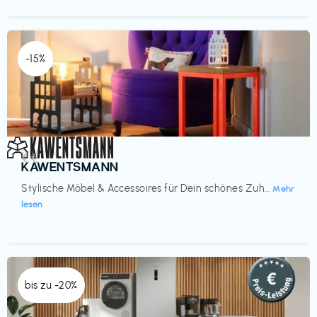
-15%
Einrichtung
€€‎
KAWENTSMANN
Stylische Möbel & Accessoires für Dein schönes Zuh...
Mehr
lesen
bis zu -20%