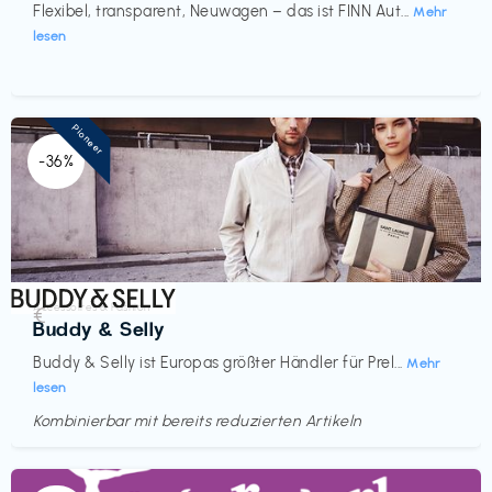
Flexibel, transparent, Neuwagen – das ist FINN Aut...
Mehr
lesen
Pioneer
-36%
Accessoires & Fashion
€‎
Buddy & Selly
Buddy & Selly ist Europas größter Händler für Prel...
Mehr
lesen
Kombinierbar mit bereits reduzierten Artikeln