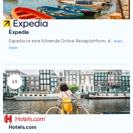
Reisen
€‎
Expedia
Expedia ist eine führende Online-Reiseplattform, d...
Mehr
lesen
6%
Reisen
€‎
Hotels.com