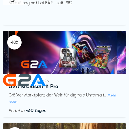
Barfuß beginnt bei BÄR - seit 1982
-10%
Elektronik & Haushaltsgeräte
€‎
G2A Microsoft 11 Pro
Größter Marktplatz der Welt für digitale Unterhalt...
Mehr
lesen
Endet in
<60 Tagen