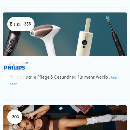
Bis zu -35%
Körperpflege
€€‎
Philips
Philips: smarte Pflege & Gesundheit für mehr Wohlb...
Mehr
lesen
-30%