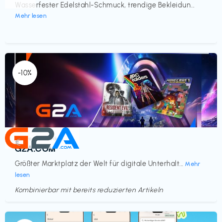
Wasserfester Edelstahl-Schmuck, trendige Bekleidun...
Mehr lesen
-10%
Elektronik & Medien
€‎
G2A.COM
Größter Marktplatz der Welt für digitale Unterhalt...
Mehr
lesen
Kombinierbar mit bereits reduzierten Artikeln
Endet in
<60 Tagen