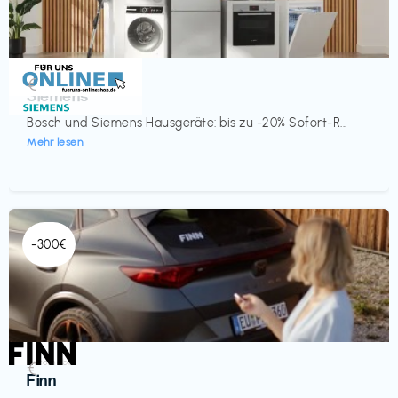
Küche & Haushalt
€‎
Siemens
Bosch und Siemens Hausgeräte: bis zu -20% Sofort-R...
Mehr lesen
-300€
Automobil
€‎
Finn