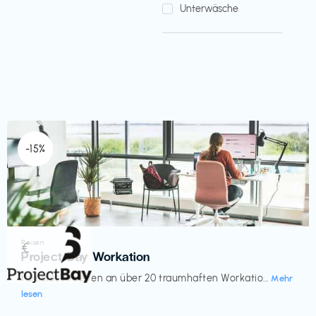
Unterwäsche
-15%
Reisen
€‎
Project Bay Workation
flexibles Arbeiten an über 20 traumhaften Workatio...
Mehr
lesen