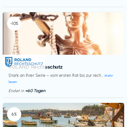
-10%
Versicherung
€‎
ROLAND Rechtsschutz
Stark an Ihrer Seite – vom ersten Rat bis zur rech...
Mehr
lesen
Endet in
<60 Tagen
6%