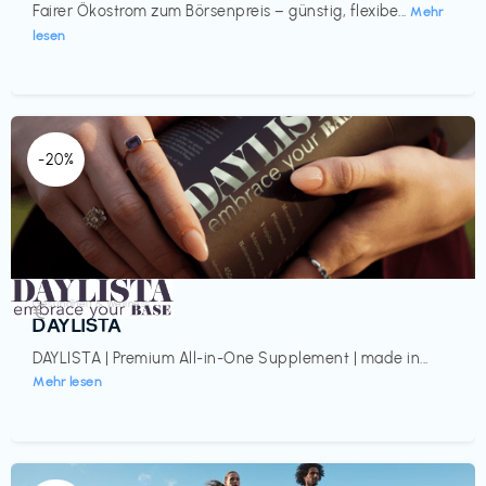
Fairer Ökostrom zum Börsenpreis – günstig, flexibe...
Mehr
lesen
-20%
Gesundheit & Wellness
€‎
DAYLISTA
DAYLISTA | Premium All-in-One Supplement | made in...
Mehr lesen