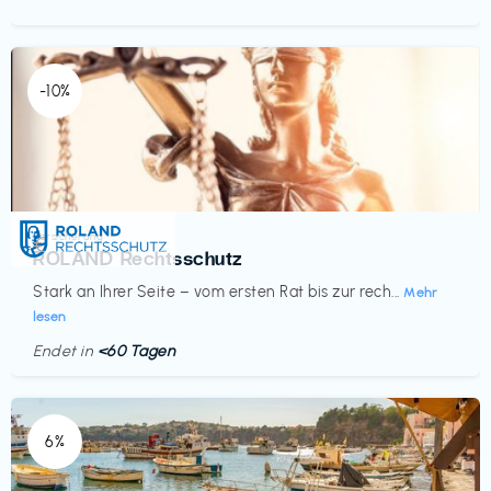
-10%
Versicherung
€‎
ROLAND Rechtsschutz
Stark an Ihrer Seite – vom ersten Rat bis zur rech...
Mehr
lesen
Endet in
<60 Tagen
6%