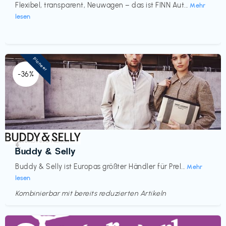
Flexibel, transparent, Neuwagen – das ist FINN Aut...
Mehr
lesen
Pioneer
-36%
Accessoires & Fashion
€‎
Buddy & Selly
Buddy & Selly ist Europas größter Händler für Prel...
Mehr
lesen
Kombinierbar mit bereits reduzierten Artikeln