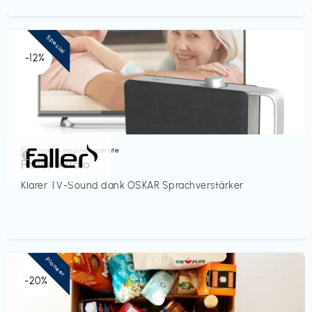
Special
-12%
Elektronik & Haushaltsgeräte
€‎
Faller Audio
Klarer TV-Sound dank OSKAR Sprachverstärker
Pioneer
-20%