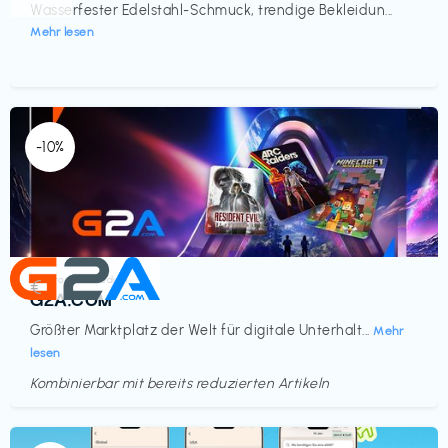
Wasserfester Edelstahl-Schmuck, trendige Bekleidun...
Mehr lesen
-10%
Elektronik & Medien
€‎
G2A.COM
Größter Marktplatz der Welt für digitale Unterhalt...
Mehr
lesen
Kombinierbar mit bereits reduzierten Artikeln
Endet in
<60 Tagen