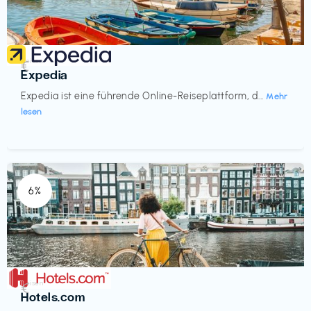
Reisen
€‎
Expedia
Expedia ist eine führende Online-Reiseplattform, d...
Mehr
lesen
6%
Reisen
€‎
Hotels.com