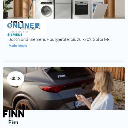
Küche & Haushalt
€‎
Siemens
Bosch und Siemens Hausgeräte: bis zu -20% Sofort-R...
Mehr lesen
-300€
Automobil
€‎
Finn