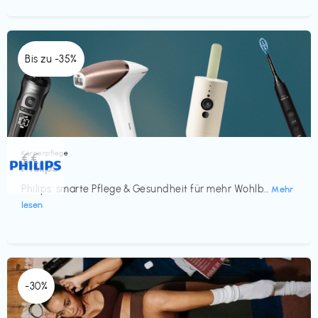
Bis zu -35%
Körperpflege
€€‎
Philips
Philips: smarte Pflege & Gesundheit für mehr Wohlb...
Mehr
lesen
-30%