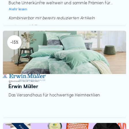
Buche Unterkünfte weltweit und sammle Prämien für...
Mehr lesen
Kombinierbar mit bereits reduzierten Artikeln
Endet in
<60 Tagen
-15%
Accessoires & Fashion
€‎
Erwin Müller
Das Versandhaus für hochwertige Heimtextilien
Pioneer