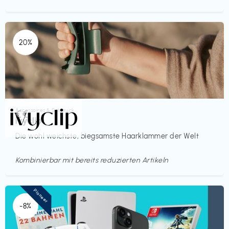
20%
Accessoires & Schmuck
€€‎
ivyclip
Die wohl weichste, biegsamste Haarklammer der Welt
Kombinierbar mit bereits reduzierten Artikeln
Pioneer
-8%