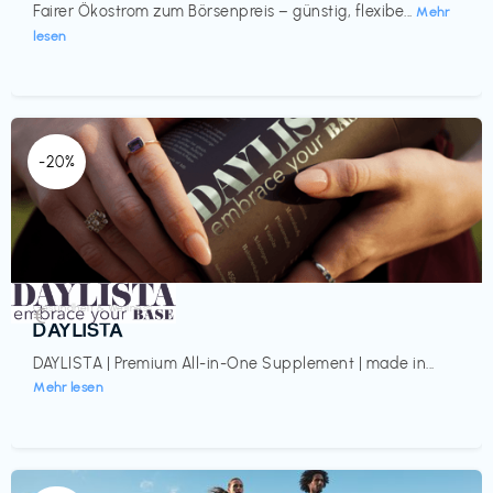
Fairer Ökostrom zum Börsenpreis – günstig, flexibe...
Mehr
lesen
-20%
Gesundheit & Wellness
€‎
DAYLISTA
DAYLISTA | Premium All-in-One Supplement | made in...
Mehr lesen