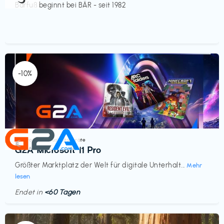
Barfuß beginnt bei BÄR - seit 1982
-10%
Elektronik & Haushaltsgeräte
€‎
G2A Microsoft 11 Pro
Größter Marktplatz der Welt für digitale Unterhalt...
Mehr
lesen
Endet in
<60 Tagen