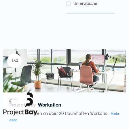
Unterwäsche
-15%
Reisen
€‎
Project Bay Workation
flexibles Arbeiten an über 20 traumhaften Workatio...
Mehr
lesen