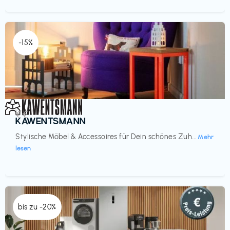
-15%
Einrichtung
€€‎
KAWENTSMANN
Stylische Möbel & Accessoires für Dein schönes Zuh...
Mehr
lesen
bis zu -20%