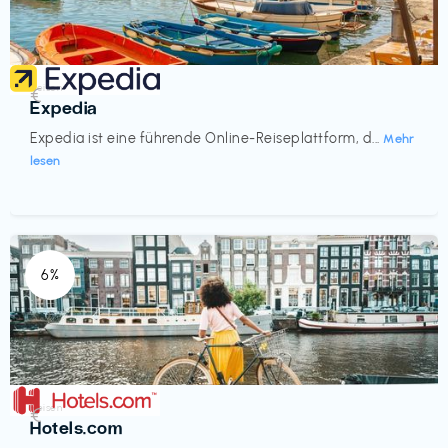
Reisen
€‎
Expedia
Expedia ist eine führende Online-Reiseplattform, d...
Mehr
lesen
6%
Reisen
€‎
Hotels.com