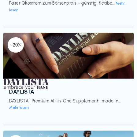
Fairer Ökostrom zum Börsenpreis – günstig, flexibe...
Mehr
lesen
-20%
Gesundheit & Wellness
€‎
DAYLISTA
DAYLISTA | Premium All-in-One Supplement | made in...
Mehr lesen