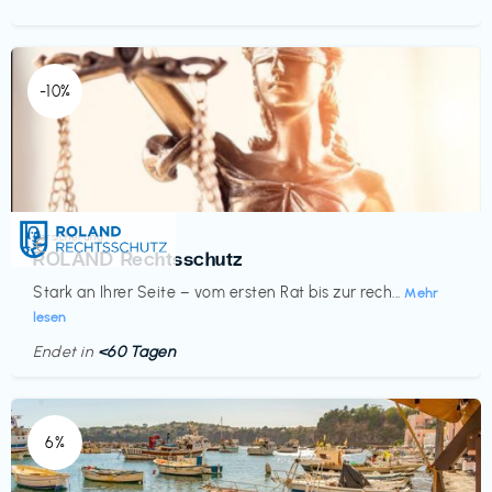
-10%
Versicherung
€‎
ROLAND Rechtsschutz
Stark an Ihrer Seite – vom ersten Rat bis zur rech...
Mehr
lesen
Endet in
<60 Tagen
6%