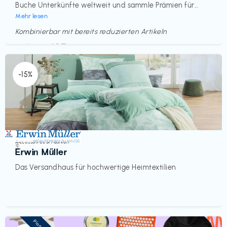
Buche Unterkünfte weltweit und sammle Prämien für...
Mehr lesen
Kombinierbar mit bereits reduzierten Artikeln
Endet in
<60 Tagen
-15%
Accessoires & Fashion
€‎
Erwin Müller
Das Versandhaus für hochwertige Heimtextilien
Pioneer