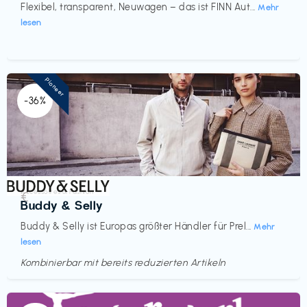
Flexibel, transparent, Neuwagen – das ist FINN Aut...
Mehr
lesen
Pioneer
-36%
Accessoires & Fashion
€‎
Buddy & Selly
Buddy & Selly ist Europas größter Händler für Prel...
Mehr
lesen
Kombinierbar mit bereits reduzierten Artikeln