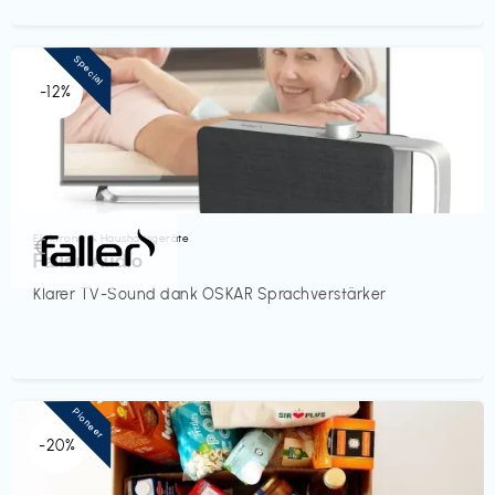
Special
-12%
Elektronik & Haushaltsgeräte
€‎
Faller Audio
Klarer TV-Sound dank OSKAR Sprachverstärker
Pioneer
-20%