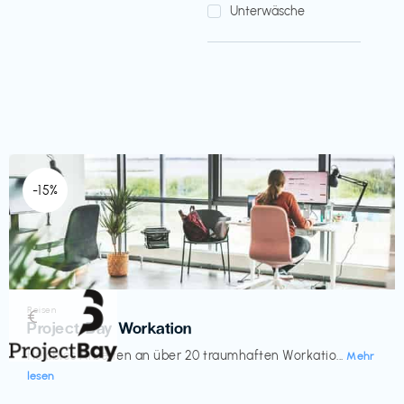
Unterwäsche
-15%
Reisen
€‎
Project Bay Workation
flexibles Arbeiten an über 20 traumhaften Workatio...
Mehr
lesen