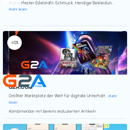
Wasserfester Edelstahl-Schmuck, trendige Bekleidun...
Mehr lesen
-10%
Elektronik & Medien
€‎
G2A.COM
Größter Marktplatz der Welt für digitale Unterhalt...
Mehr
lesen
Kombinierbar mit bereits reduzierten Artikeln
Endet in
<60 Tagen