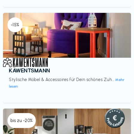
-15%
Einrichtung
€€‎
KAWENTSMANN
Stylische Möbel & Accessoires für Dein schönes Zuh...
Mehr
lesen
bis zu -20%