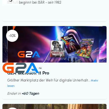
Barfuß beginnt bei BÄR - seit 1982
-10%
Elektronik & Haushaltsgeräte
€‎
G2A Microsoft 11 Pro
Größter Marktplatz der Welt für digitale Unterhalt...
Mehr
lesen
Endet in
<60 Tagen