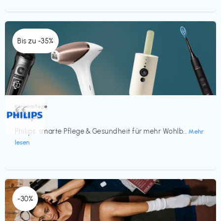
Bis zu -35%
Körperpflege
€€‎
Philips
Philips: smarte Pflege & Gesundheit für mehr Wohlb...
Mehr
lesen
-30%