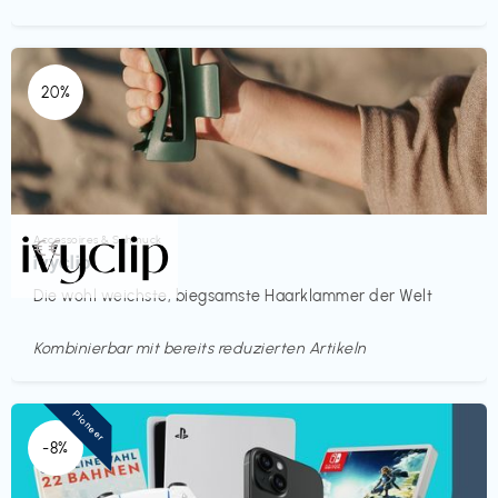
20%
Accessoires & Schmuck
€€‎
ivyclip
Die wohl weichste, biegsamste Haarklammer der Welt
Kombinierbar mit bereits reduzierten Artikeln
Pioneer
-8%