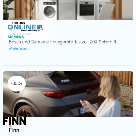
Küche & Haushalt
€‎
Siemens
Bosch und Siemens Hausgeräte: bis zu -20% Sofort-R...
Mehr lesen
-300€
Automobil
€‎
Finn