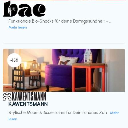
Lebensmittel
€€‎
bae Treat
Funktionale Bio-Snacks für deine Darmgesundheit –...
Mehr lesen
-15%
Einrichtung
€€‎
KAWENTSMANN
Stylische Möbel & Accessoires für Dein schönes Zuh...
Mehr
lesen