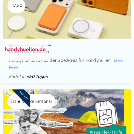
-17,5%
Elektronik & Haushaltsgeräte
€‎
handyhuellen.de
Handyhuellen.de ist der Spezialist für Handyhüllen...
Mehr
lesen
Endet in
<60 Tagen
Pioneer
Erste Monat umsonst