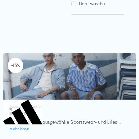
Unterwäsche
-15%
Accessoires & Fashion
€‎
adidas
-15% Rabatt auf ausgewählte Sportswear- und Lifest...
Mehr lesen