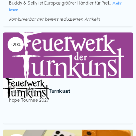
Buddy & Selly ist Europas größter Händler für Prel...
Mehr
lesen
Kombinierbar mit bereits reduzierten Artikeln
-20%
Veranstaltung
€€‎
Feuerwerk der Turnkust
hope Tournee 2027