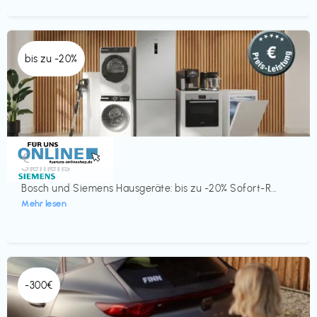
bis zu -20%
Küche & Haushalt
€‎
Siemens
Bosch und Siemens Hausgeräte: bis zu -20% Sofort-R...
Mehr lesen
-300€