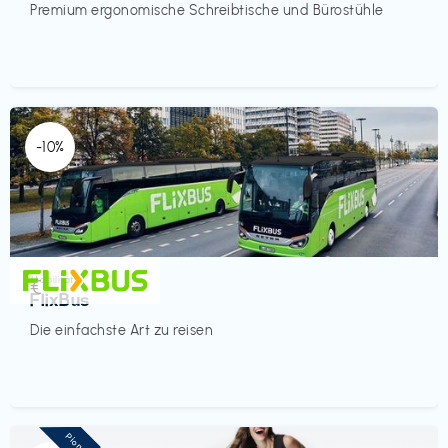
Premium ergonomische Schreibtische und Bürostühle
-10%
Mobilität
€‎
FlixBus
Die einfachste Art zu reisen
Pioneer