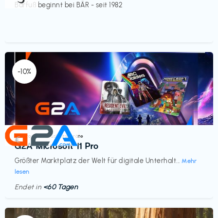
Barfuß beginnt bei BÄR - seit 1982
-10%
Elektronik & Haushaltsgeräte
€‎
G2A Microsoft 11 Pro
Größter Marktplatz der Welt für digitale Unterhalt...
Mehr
lesen
Endet in
<60 Tagen