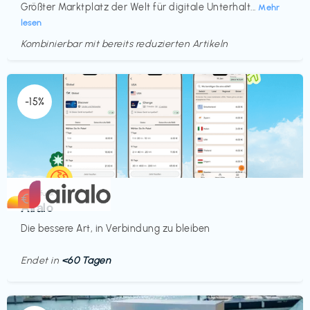
Größter Marktplatz der Welt für digitale Unterhalt...
Mehr
lesen
Kombinierbar mit bereits reduzierten Artikeln
Endet in
<60 Tagen
-15%
Mobilfunk
€‎
Airalo
Die bessere Art, in Verbindung zu bleiben
Endet in
<60 Tagen