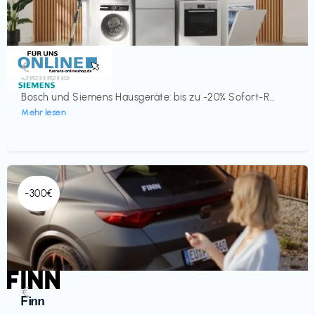
Küche & Haushalt
€‎
Siemens
Bosch und Siemens Hausgeräte: bis zu -20% Sofort-R...
Mehr lesen
-300€
Automobil
€‎
Finn