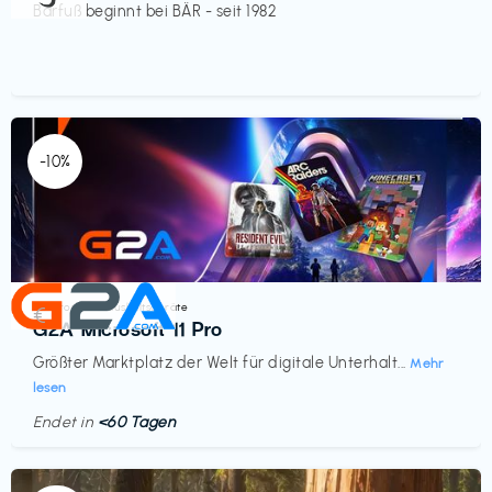
Barfuß beginnt bei BÄR - seit 1982
-10%
Elektronik & Haushaltsgeräte
€‎
G2A Microsoft 11 Pro
Größter Marktplatz der Welt für digitale Unterhalt...
Mehr
lesen
Endet in
<60 Tagen