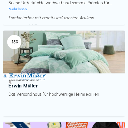
Buche Unterkünfte weltweit und sammle Prämien für...
Mehr lesen
Kombinierbar mit bereits reduzierten Artikeln
Endet in
<60 Tagen
-15%
Accessoires & Fashion
€‎
Erwin Müller
Das Versandhaus für hochwertige Heimtextilien
Pioneer