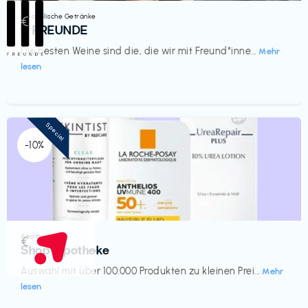
Alkoholische Getränke
€‎
III FREUNDE
Die besten Weine sind die, die wir mit Freund*inne...
Mehr
lesen
Special
-10%
Apotheke
€‎
Shop Apotheke
Auswahl mit über 100.000 Produkten zu kleinen Prei...
Mehr
lesen