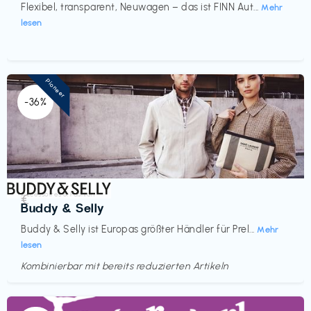
Flexibel, transparent, Neuwagen – das ist FINN Aut...
Mehr
lesen
Pioneer
-36%
Accessoires & Fashion
€‎
Buddy & Selly
Buddy & Selly ist Europas größter Händler für Prel...
Mehr
lesen
Kombinierbar mit bereits reduzierten Artikeln