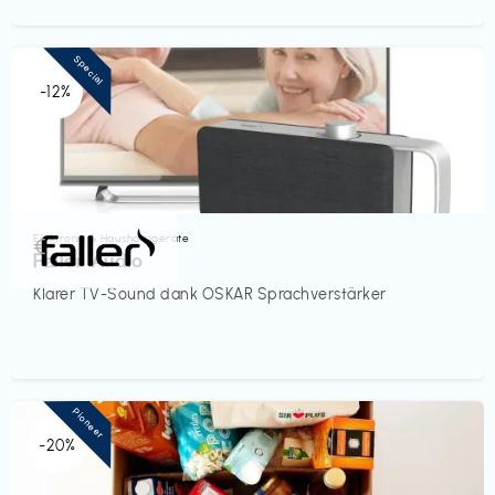
Special
-12%
Elektronik & Haushaltsgeräte
€‎
Faller Audio
Klarer TV-Sound dank OSKAR Sprachverstärker
Pioneer
-20%