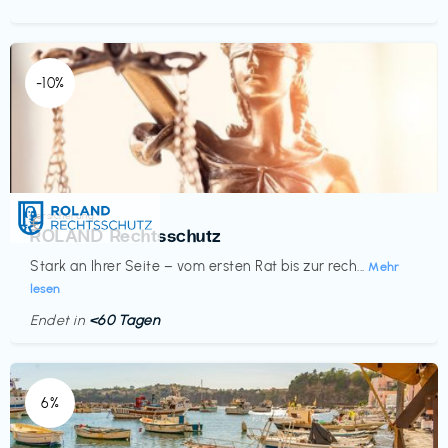
-10%
Versicherung
€‎
ROLAND Rechtsschutz
Stark an Ihrer Seite – vom ersten Rat bis zur rech...
Mehr
lesen
Endet in
<60 Tagen
6%