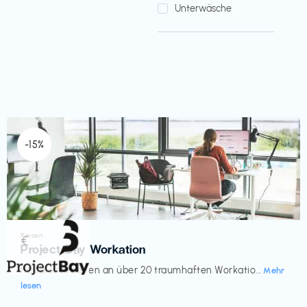
Unterwäsche
-15%
Reisen
€‎
Project Bay Workation
flexibles Arbeiten an über 20 traumhaften Workatio...
Mehr
lesen