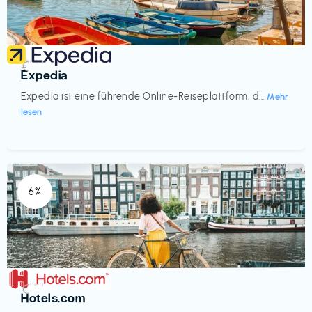
Reisen
€‎
Expedia
Expedia ist eine führende Online-Reiseplattform, d...
Mehr
lesen
6%
Reisen
€‎
Hotels.com