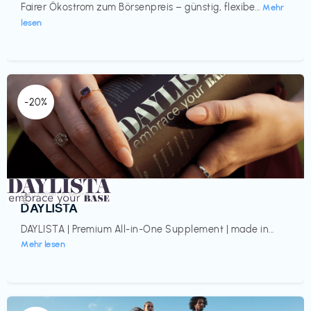
Fairer Ökostrom zum Börsenpreis – günstig, flexibe...
Mehr
lesen
-20%
Gesundheit & Wellness
€‎
DAYLISTA
DAYLISTA | Premium All-in-One Supplement | made in...
Mehr lesen