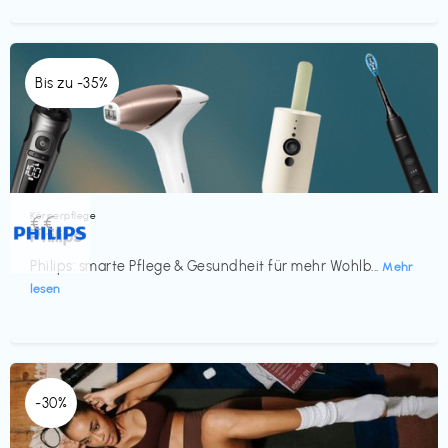
Bis zu -35%
Körperpflege
€€‎
Philips
Philips: smarte Pflege & Gesundheit für mehr Wohlb...
Mehr
lesen
-30%