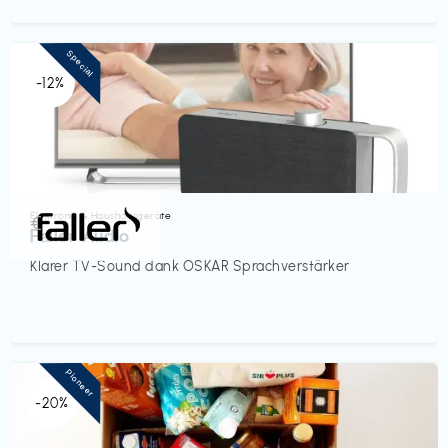
Special
-12%
Elektronik & Haushaltsgeräte
€‎
Faller Audio
Klarer TV-Sound dank OSKAR Sprachverstärker
Pioneer
-20%