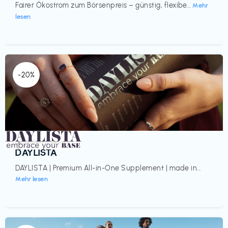
Fairer Ökostrom zum Börsenpreis – günstig, flexibe...
Mehr
lesen
-20%
Gesundheit & Wellness
€‎
DAYLISTA
DAYLISTA | Premium All-in-One Supplement | made in...
Mehr lesen