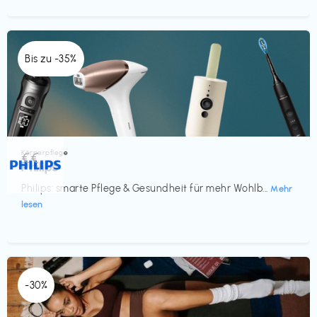
Bis zu -35%
Körperpflege
€€‎
Philips
Philips: smarte Pflege & Gesundheit für mehr Wohlb...
Mehr
lesen
-30%