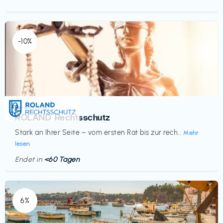
-10%
Versicherung
€‎
ROLAND Rechtsschutz
Stark an Ihrer Seite – vom ersten Rat bis zur rech...
Mehr
lesen
Endet in
<60 Tagen
6%