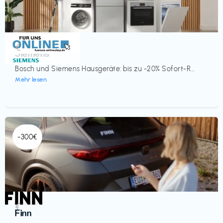
Küche & Haushalt
€‎
Siemens
Bosch und Siemens Hausgeräte: bis zu -20% Sofort-R...
Mehr lesen
-300€
Automobil
€‎
Finn