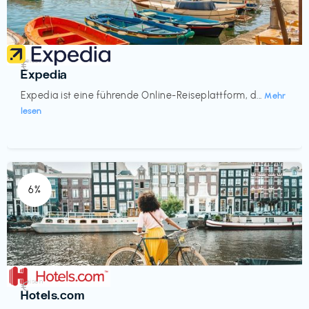
Reisen
€‎
Expedia
Expedia ist eine führende Online-Reiseplattform, d...
Mehr
lesen
6%
Reisen
€‎
Hotels.com