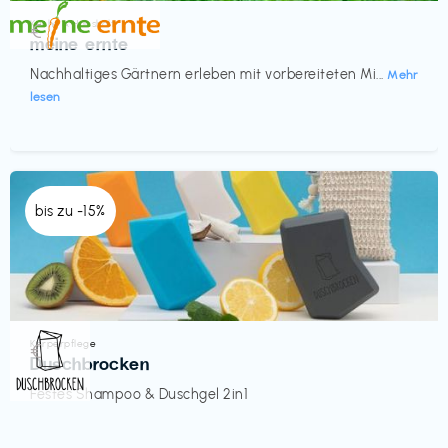
Küche & Haushalt
€‎
meine ernte
Nachhaltiges Gärtnern erleben mit vorbereiteten Mi...
Mehr
lesen
bis zu -15%
Körperpflege
€‎
Duschbrocken
Festes Shampoo & Duschgel 2in1