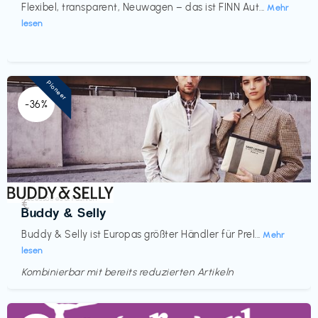
Flexibel, transparent, Neuwagen – das ist FINN Aut...
Mehr
lesen
Pioneer
-36%
Accessoires & Fashion
€‎
Buddy & Selly
Buddy & Selly ist Europas größter Händler für Prel...
Mehr
lesen
Kombinierbar mit bereits reduzierten Artikeln