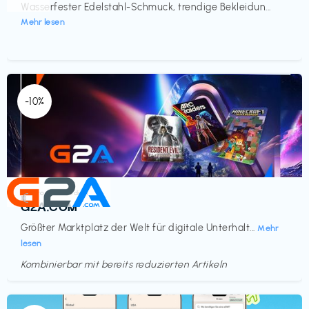
Wasserfester Edelstahl-Schmuck, trendige Bekleidun...
Mehr lesen
-10%
Elektronik & Medien
€‎
G2A.COM
Größter Marktplatz der Welt für digitale Unterhalt...
Mehr
lesen
Kombinierbar mit bereits reduzierten Artikeln
Endet in
<60 Tagen