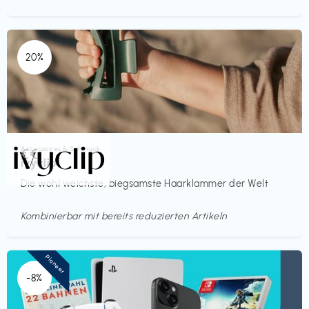
20%
Accessoires & Schmuck
€€‎
ivyclip
Die wohl weichste, biegsamste Haarklammer der Welt
Kombinierbar mit bereits reduzierten Artikeln
Pioneer
-8%