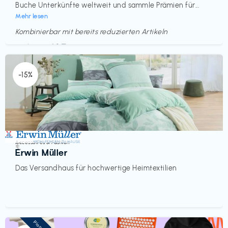
Buche Unterkünfte weltweit und sammle Prämien für...
Mehr lesen
Kombinierbar mit bereits reduzierten Artikeln
Endet in
<60 Tagen
-15%
Accessoires & Fashion
€‎
Erwin Müller
Das Versandhaus für hochwertige Heimtextilien
Pioneer