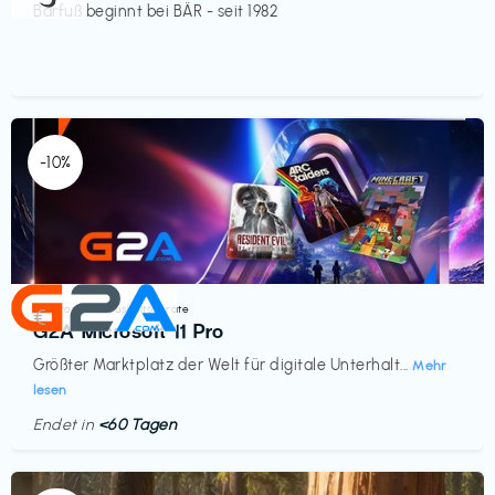
Barfuß beginnt bei BÄR - seit 1982
-10%
Elektronik & Haushaltsgeräte
€‎
G2A Microsoft 11 Pro
Größter Marktplatz der Welt für digitale Unterhalt...
Mehr
lesen
Endet in
<60 Tagen