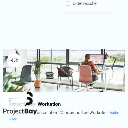
Unterwäsche
-15%
Reisen
€‎
Project Bay Workation
flexibles Arbeiten an über 20 traumhaften Workatio...
Mehr
lesen