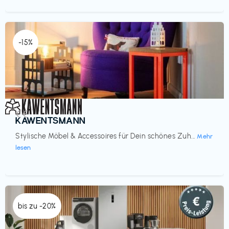
-15%
Einrichtung
€€‎
KAWENTSMANN
Stylische Möbel & Accessoires für Dein schönes Zuh...
Mehr
lesen
bis zu -20%