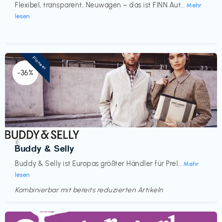
Flexibel, transparent, Neuwagen – das ist FINN Aut...
Mehr
lesen
Pioneer
-36%
Accessoires & Fashion
€‎
Buddy & Selly
Buddy & Selly ist Europas größter Händler für Prel...
Mehr
lesen
Kombinierbar mit bereits reduzierten Artikeln