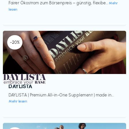
Fairer Ökostrom zum Börsenpreis – günstig, flexibe...
Mehr
lesen
-20%
Gesundheit & Wellness
€‎
DAYLISTA
DAYLISTA | Premium All-in-One Supplement | made in...
Mehr lesen