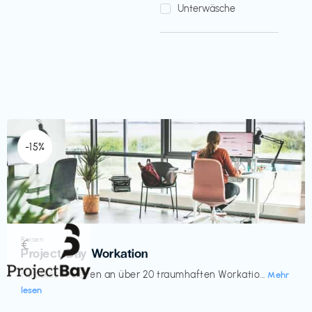
Unterwäsche
-15%
Reisen
€‎
Project Bay Workation
flexibles Arbeiten an über 20 traumhaften Workatio...
Mehr
lesen