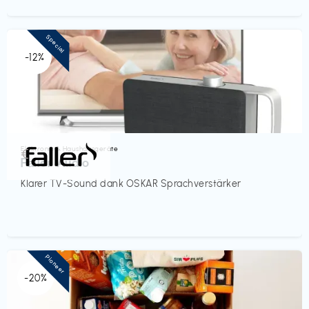
Special
-12%
Elektronik & Haushaltsgeräte
€‎
Faller Audio
Klarer TV-Sound dank OSKAR Sprachverstärker
Pioneer
-20%