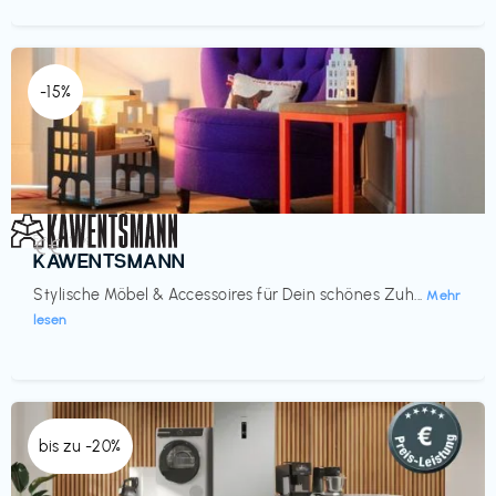
-15%
Einrichtung
€€‎
KAWENTSMANN
Stylische Möbel & Accessoires für Dein schönes Zuh...
Mehr
lesen
bis zu -20%