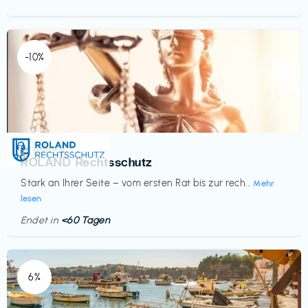
-10%
Versicherung
€‎
ROLAND Rechtsschutz
Stark an Ihrer Seite – vom ersten Rat bis zur rech...
Mehr
lesen
Endet in
<60 Tagen
6%