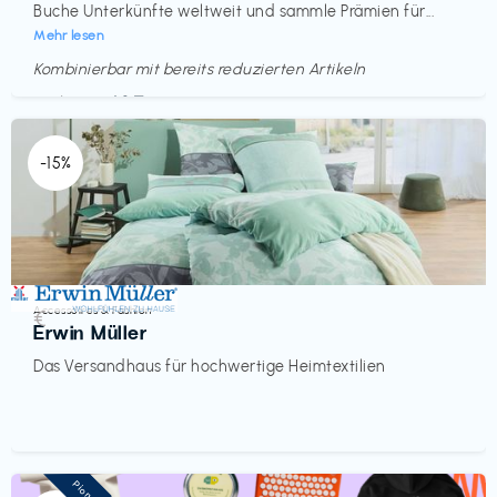
Buche Unterkünfte weltweit und sammle Prämien für...
Mehr lesen
Kombinierbar mit bereits reduzierten Artikeln
Endet in
<60 Tagen
-15%
Accessoires & Fashion
€‎
Erwin Müller
Das Versandhaus für hochwertige Heimtextilien
Pioneer