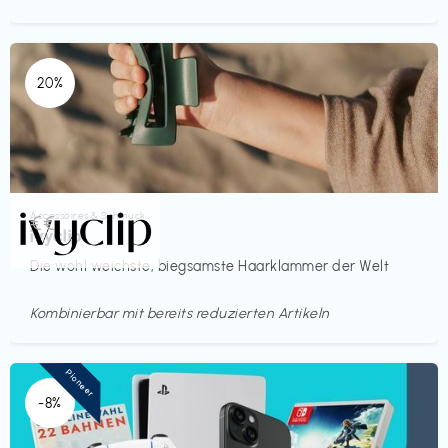
20%
Accessoires & Schmuck
€€‎
ivyclip
Die wohl weichste, biegsamste Haarklammer der Welt
Kombinierbar mit bereits reduzierten Artikeln
Pioneer
-8%