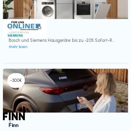
Küche & Haushalt
€‎
Siemens
Bosch und Siemens Hausgeräte: bis zu -20% Sofort-R...
Mehr lesen
-300€
Automobil
€‎
Finn