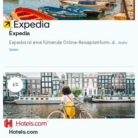
Reisen
€‎
Expedia
Expedia ist eine führende Online-Reiseplattform, d...
Mehr
lesen
6%
Reisen
€‎
Hotels.com