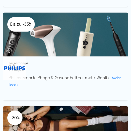
Bis zu -35%
Körperpflege
€€‎
Philips
Philips: smarte Pflege & Gesundheit für mehr Wohlb...
Mehr
lesen
-30%