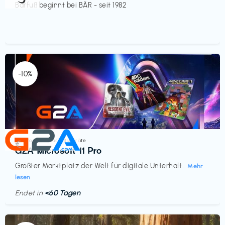
Barfuß beginnt bei BÄR - seit 1982
-10%
Elektronik & Haushaltsgeräte
€‎
G2A Microsoft 11 Pro
Größter Marktplatz der Welt für digitale Unterhalt...
Mehr
lesen
Endet in
<60 Tagen