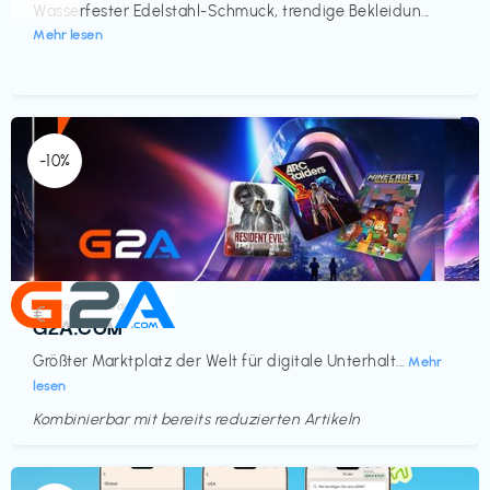
Wasserfester Edelstahl-Schmuck, trendige Bekleidun...
Mehr lesen
-10%
Elektronik & Medien
€‎
G2A.COM
Größter Marktplatz der Welt für digitale Unterhalt...
Mehr
lesen
Kombinierbar mit bereits reduzierten Artikeln
Endet in
<60 Tagen