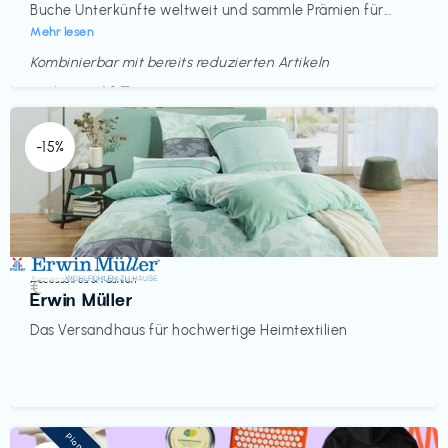
Buche Unterkünfte weltweit und sammle Prämien für...
Mehr lesen
Kombinierbar mit bereits reduzierten Artikeln
Endet in
<60 Tagen
-15%
Accessoires & Fashion
€‎
Erwin Müller
Das Versandhaus für hochwertige Heimtextilien
Pioneer