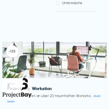
Unterwäsche
-15%
Reisen
€‎
Project Bay Workation
flexibles Arbeiten an über 20 traumhaften Workatio...
Mehr
lesen