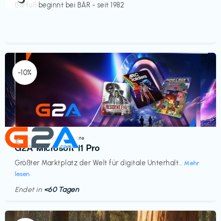
Barfuß beginnt bei BÄR - seit 1982
-10%
Elektronik & Haushaltsgeräte
€‎
G2A Microsoft 11 Pro
Größter Marktplatz der Welt für digitale Unterhalt...
Mehr
lesen
Endet in
<60 Tagen