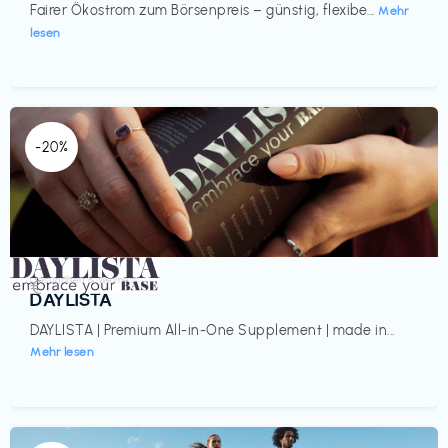
Fairer Ökostrom zum Börsenpreis – günstig, flexibe...
Mehr
lesen
-20%
Gesundheit & Wellness
€‎
DAYLISTA
DAYLISTA | Premium All-in-One Supplement | made in...
Mehr lesen