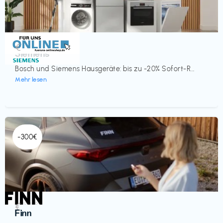
Küche & Haushalt
€‎
Siemens
Bosch und Siemens Hausgeräte: bis zu -20% Sofort-R...
Mehr lesen
-300€
Automobil
€‎
Finn