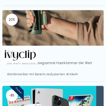
20%
Accessoires & Schmuck
€€‎
ivyclip
Die wohl weichste, biegsamste Haarklammer der Welt
Kombinierbar mit bereits reduzierten Artikeln
Pioneer
-8%