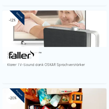
Special
-12%
Elektronik & Haushaltsgeräte
€‎
Faller Audio
Klarer TV-Sound dank OSKAR Sprachverstärker
Pioneer
-20%