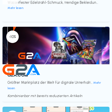
Wasserfester Edelstahl-Schmuck, trendige Bekleidun...
Mehr lesen
-10%
Elektronik & Medien
€‎
G2A.COM
Größter Marktplatz der Welt für digitale Unterhalt...
Mehr
lesen
Kombinierbar mit bereits reduzierten Artikeln
Endet in
<60 Tagen