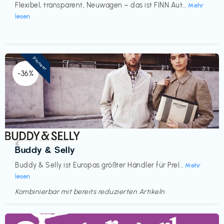
Flexibel, transparent, Neuwagen – das ist FINN Aut...
Mehr
lesen
Pioneer
-36%
Accessoires & Fashion
€‎
Buddy & Selly
Buddy & Selly ist Europas größter Händler für Prel...
Mehr
lesen
Kombinierbar mit bereits reduzierten Artikeln