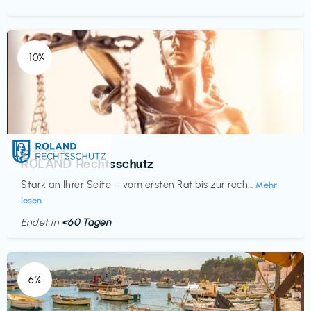
-10%
Versicherung
€‎
ROLAND Rechtsschutz
Stark an Ihrer Seite – vom ersten Rat bis zur rech...
Mehr
lesen
Endet in
<60 Tagen
6%