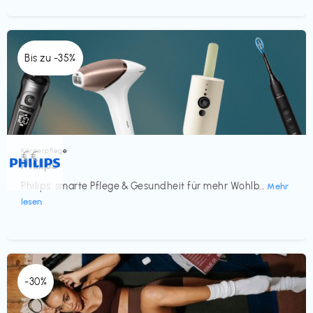
Bis zu -35%
Körperpflege
€€‎
Philips
Philips: smarte Pflege & Gesundheit für mehr Wohlb...
Mehr
lesen
-30%