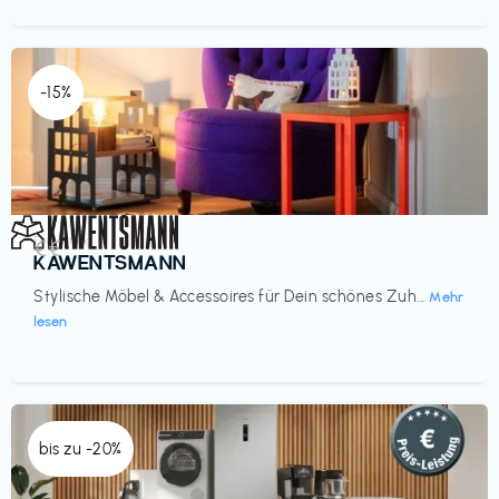
-15%
Einrichtung
€€‎
KAWENTSMANN
Stylische Möbel & Accessoires für Dein schönes Zuh...
Mehr
lesen
bis zu -20%