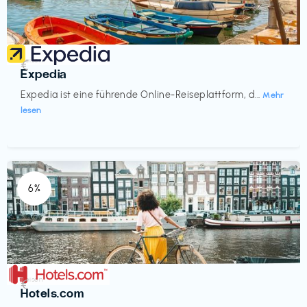
Reisen
€‎
Expedia
Expedia ist eine führende Online-Reiseplattform, d...
Mehr
lesen
6%
Reisen
€‎
Hotels.com