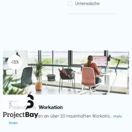
Unterwäsche
-15%
Reisen
€‎
Project Bay Workation
flexibles Arbeiten an über 20 traumhaften Workatio...
Mehr
lesen