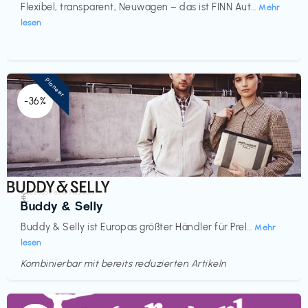
Flexibel, transparent, Neuwagen – das ist FINN Aut...
Mehr
lesen
Pioneer
-36%
Accessoires & Fashion
€‎
Buddy & Selly
Buddy & Selly ist Europas größter Händler für Prel...
Mehr
lesen
Kombinierbar mit bereits reduzierten Artikeln