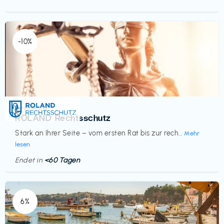
-10%
Versicherung
€‎
ROLAND Rechtsschutz
Stark an Ihrer Seite – vom ersten Rat bis zur rech...
Mehr
lesen
Endet in
<60 Tagen
6%