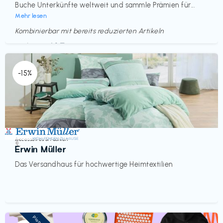
Buche Unterkünfte weltweit und sammle Prämien für...
Mehr lesen
Kombinierbar mit bereits reduzierten Artikeln
Endet in
<60 Tagen
-15%
Accessoires & Fashion
€‎
Erwin Müller
Das Versandhaus für hochwertige Heimtextilien
Pioneer