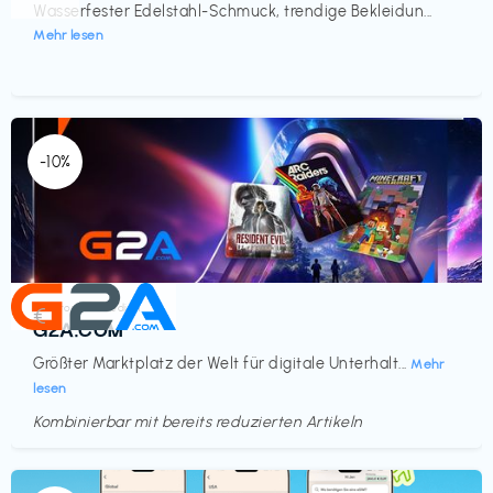
Wasserfester Edelstahl-Schmuck, trendige Bekleidun...
Mehr lesen
-10%
Elektronik & Medien
€‎
G2A.COM
Größter Marktplatz der Welt für digitale Unterhalt...
Mehr
lesen
Kombinierbar mit bereits reduzierten Artikeln
Endet in
<60 Tagen