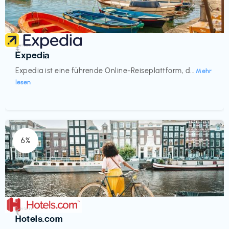
Reisen
€‎
Expedia
Expedia ist eine führende Online-Reiseplattform, d...
Mehr
lesen
6%
Reisen
€‎
Hotels.com