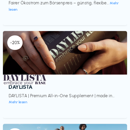
Fairer Ökostrom zum Börsenpreis – günstig, flexibe...
Mehr
lesen
-20%
Gesundheit & Wellness
€‎
DAYLISTA
DAYLISTA | Premium All-in-One Supplement | made in...
Mehr lesen