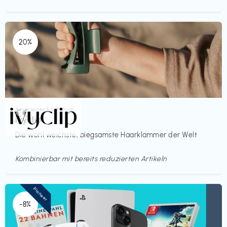
20%
Accessoires & Schmuck
€€‎
ivyclip
Die wohl weichste, biegsamste Haarklammer der Welt
Kombinierbar mit bereits reduzierten Artikeln
Pioneer
-8%