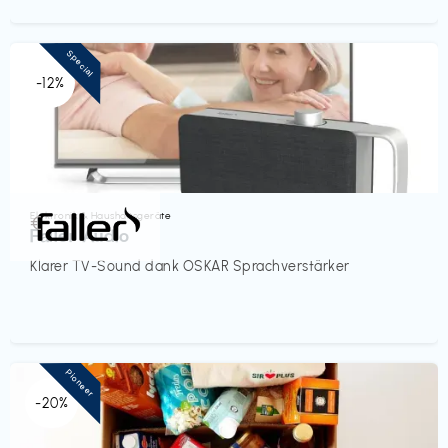
Special
-12%
Elektronik & Haushaltsgeräte
€‎
Faller Audio
Klarer TV-Sound dank OSKAR Sprachverstärker
Pioneer
-20%