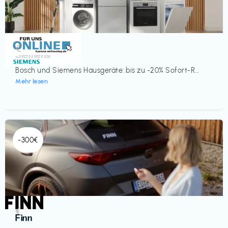
Küche & Haushalt
€‎
Siemens
Bosch und Siemens Hausgeräte: bis zu -20% Sofort-R...
Mehr lesen
-300€
Automobil
€‎
Finn