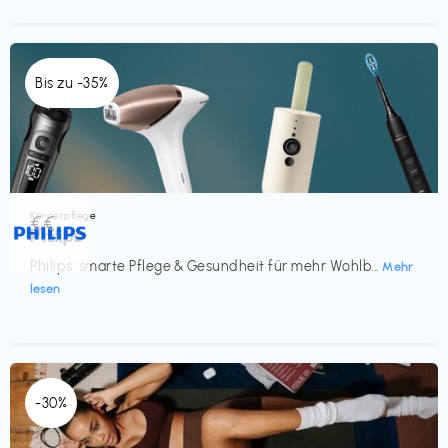
Bis zu -35%
Körperpflege
€€‎
Philips
Philips: smarte Pflege & Gesundheit für mehr Wohlb...
Mehr
lesen
-30%