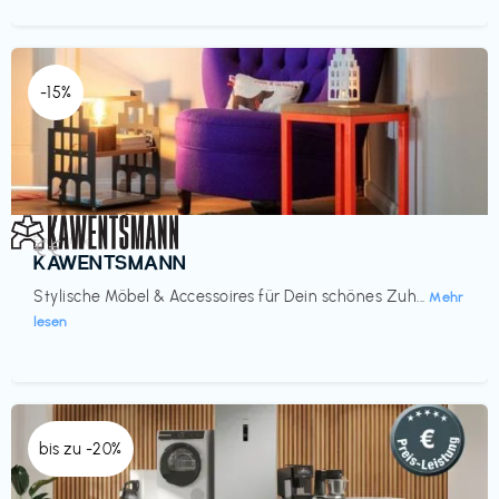
-15%
Einrichtung
€€‎
KAWENTSMANN
Stylische Möbel & Accessoires für Dein schönes Zuh...
Mehr
lesen
bis zu -20%