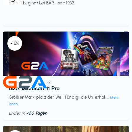
Barfuß beginnt bei BÄR - seit 1982
-10%
Elektronik & Haushaltsgeräte
€‎
G2A Microsoft 11 Pro
Größter Marktplatz der Welt für digitale Unterhalt...
Mehr
lesen
Endet in
<60 Tagen