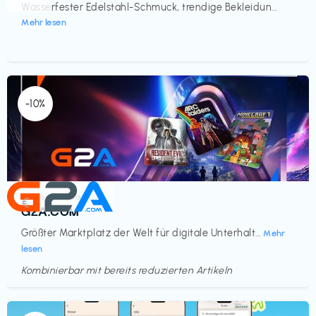
Wasserfester Edelstahl-Schmuck, trendige Bekleidun...
Mehr lesen
-10%
Elektronik & Medien
€‎
G2A.COM
Größter Marktplatz der Welt für digitale Unterhalt...
Mehr
lesen
Kombinierbar mit bereits reduzierten Artikeln
Endet in
<60 Tagen