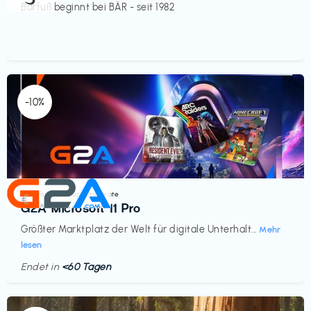
Barfuß beginnt bei BÄR - seit 1982
-10%
Elektronik & Haushaltsgeräte
€‎
G2A Microsoft 11 Pro
Größter Marktplatz der Welt für digitale Unterhalt...
Mehr
lesen
Endet in
<60 Tagen