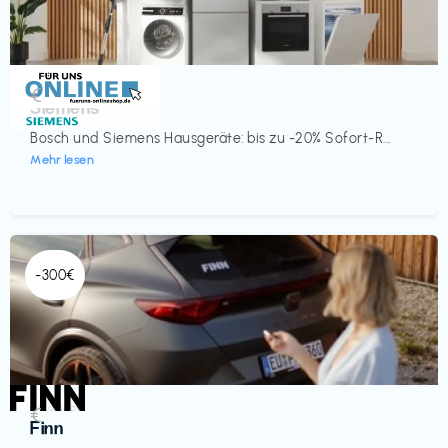
Küche & Haushalt
€‎
Siemens
Bosch und Siemens Hausgeräte: bis zu -20% Sofort-R...
Mehr lesen
-300€
Automobil
€‎
Finn