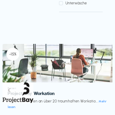
Unterwäsche
-15%
Reisen
€‎
Project Bay Workation
flexibles Arbeiten an über 20 traumhaften Workatio...
Mehr
lesen