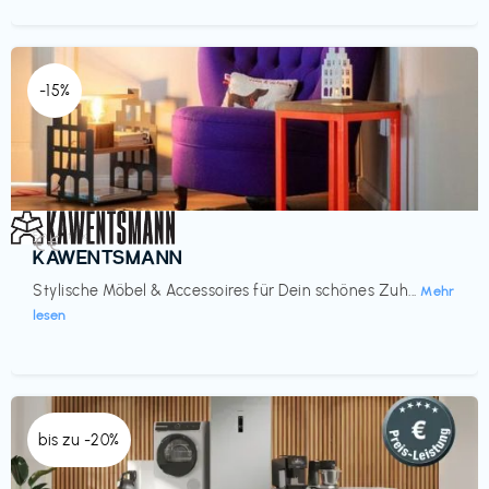
-15%
Einrichtung
€€‎
KAWENTSMANN
Stylische Möbel & Accessoires für Dein schönes Zuh...
Mehr
lesen
bis zu -20%