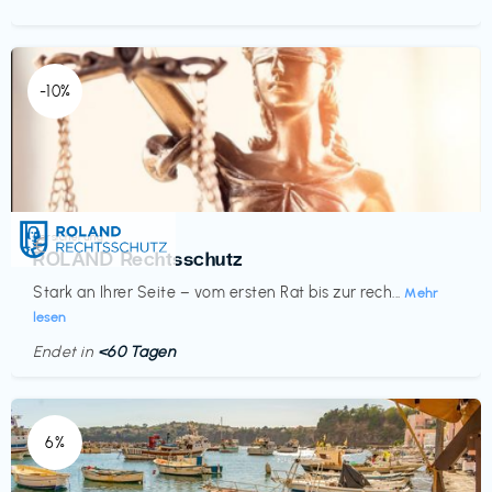
-10%
Versicherung
€‎
ROLAND Rechtsschutz
Stark an Ihrer Seite – vom ersten Rat bis zur rech...
Mehr
lesen
Endet in
<60 Tagen
6%