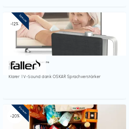
Special
-12%
Elektronik & Haushaltsgeräte
€‎
Faller Audio
Klarer TV-Sound dank OSKAR Sprachverstärker
Pioneer
-20%