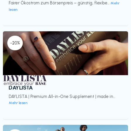
Fairer Ökostrom zum Börsenpreis – günstig, flexibe...
Mehr
lesen
-20%
Gesundheit & Wellness
€‎
DAYLISTA
DAYLISTA | Premium All-in-One Supplement | made in...
Mehr lesen