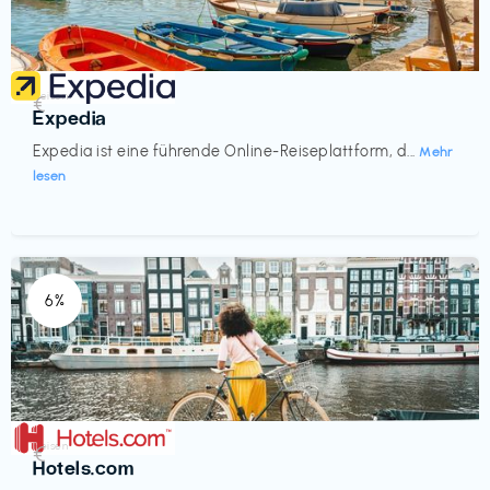
Reisen
€‎
Expedia
Expedia ist eine führende Online-Reiseplattform, d...
Mehr
lesen
6%
Reisen
€‎
Hotels.com