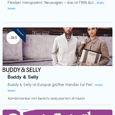
Flexibel, transparent, Neuwagen – das ist FINN Aut...
Mehr
lesen
Pioneer
-36%
Accessoires & Fashion
€‎
Buddy & Selly
Buddy & Selly ist Europas größter Händler für Prel...
Mehr
lesen
Kombinierbar mit bereits reduzierten Artikeln