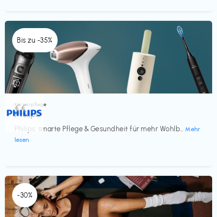
Bis zu -35%
Körperpflege
€€‎
Philips
Philips: smarte Pflege & Gesundheit für mehr Wohlb...
Mehr
lesen
-30%