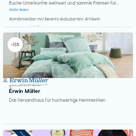
Buche Unterkünfte weltweit und sammle Prämien für...
Mehr lesen
Kombinierbar mit bereits reduzierten Artikeln
Endet in
<60 Tagen
-15%
Accessoires & Fashion
€‎
Erwin Müller
Das Versandhaus für hochwertige Heimtextilien
Pioneer