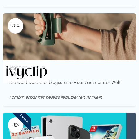
20%
Accessoires & Schmuck
€€‎
ivyclip
Die wohl weichste, biegsamste Haarklammer der Welt
Kombinierbar mit bereits reduzierten Artikeln
Pioneer
-8%