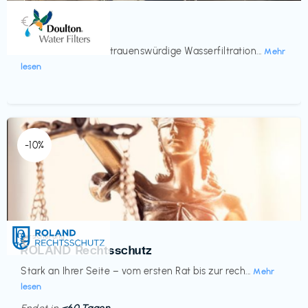
Küche & Haushalt
€‎
Doulton
Seit 200 Jahren vertrauenswürdige Wasserfiltration...
Mehr
lesen
-10%
Versicherung
€‎
ROLAND Rechtsschutz
Stark an Ihrer Seite – vom ersten Rat bis zur rech...
Mehr
lesen