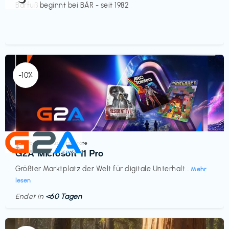
Barfuß beginnt bei BÄR - seit 1982
-10%
Elektronik & Haushaltsgeräte
€‎
G2A Microsoft 11 Pro
Größter Marktplatz der Welt für digitale Unterhalt...
Mehr
lesen
Endet in
<60 Tagen