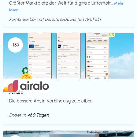
Größter Marktplatz der Welt für digitale Unterhalt...
Mehr
lesen
Kombinierbar mit bereits reduzierten Artikeln
Endet in
<60 Tagen
-15%
Mobilfunk
€‎
Airalo
Die bessere Art, in Verbindung zu bleiben
Endet in
<60 Tagen