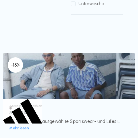
Unterwäsche
-15%
Accessoires & Fashion
€‎
adidas
-15% Rabatt auf ausgewählte Sportswear- und Lifest...
Mehr lesen