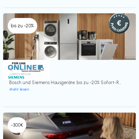
bis zu -20%
Küche & Haushalt
€‎
Siemens
Bosch und Siemens Hausgeräte: bis zu -20% Sofort-R...
Mehr lesen
-300€