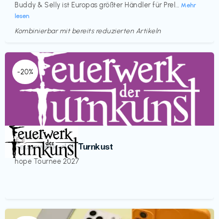
Buddy & Selly ist Europas größter Händler für Prel...
Mehr
lesen
Kombinierbar mit bereits reduzierten Artikeln
-20%
Veranstaltung
€€‎
Feuerwerk der Turnkust
hope Tournee 2027