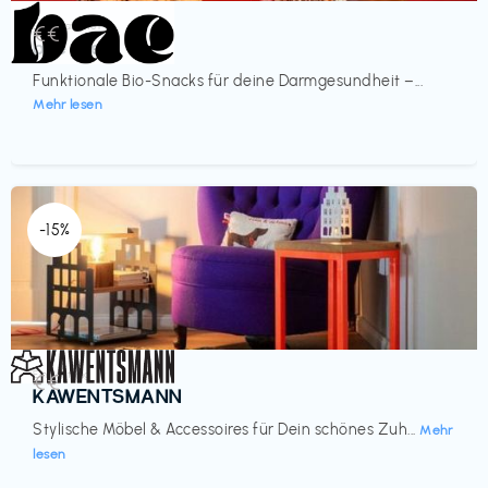
Lebensmittel
€€‎
bae Treat
Funktionale Bio-Snacks für deine Darmgesundheit –...
Mehr lesen
-15%
Einrichtung
€€‎
KAWENTSMANN
Stylische Möbel & Accessoires für Dein schönes Zuh...
Mehr
lesen