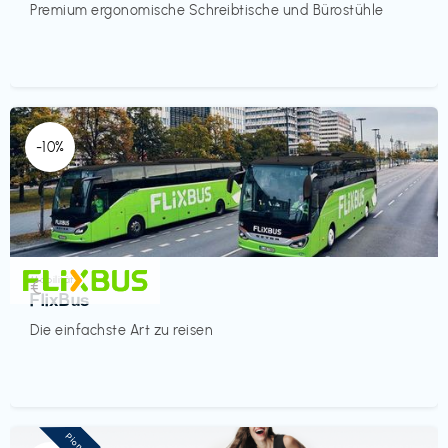
Premium ergonomische Schreibtische und Bürostühle
-10%
Mobilität
€‎
FlixBus
Die einfachste Art zu reisen
Pioneer