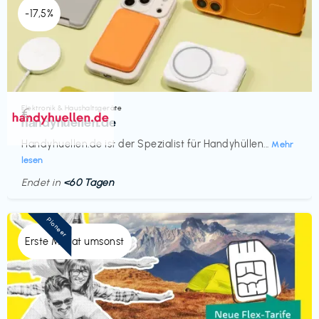
-17,5%
Elektronik & Haushaltsgeräte
€‎
handyhuellen.de
Handyhuellen.de ist der Spezialist für Handyhüllen...
Mehr
lesen
Endet in
<60 Tagen
Pioneer
Erste Monat umsonst