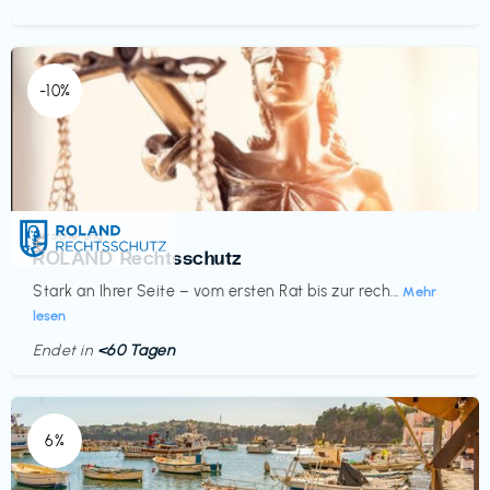
-10%
Versicherung
€‎
ROLAND Rechtsschutz
Stark an Ihrer Seite – vom ersten Rat bis zur rech...
Mehr
lesen
Endet in
<60 Tagen
6%