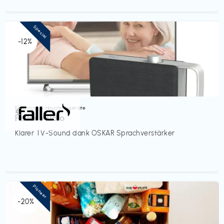
Special
-12%
Elektronik & Haushaltsgeräte
€‎
Faller Audio
Klarer TV-Sound dank OSKAR Sprachverstärker
Pioneer
-20%