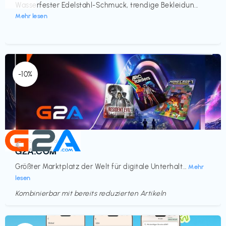
Wasserfester Edelstahl-Schmuck, trendige Bekleidun...
Mehr lesen
-10%
Elektronik & Medien
€‎
G2A.COM
Größter Marktplatz der Welt für digitale Unterhalt...
Mehr
lesen
Kombinierbar mit bereits reduzierten Artikeln
Endet in
<60 Tagen