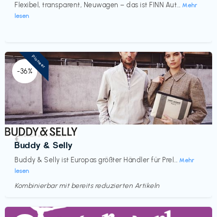
Flexibel, transparent, Neuwagen – das ist FINN Aut...
Mehr
lesen
Pioneer
-36%
Accessoires & Fashion
€‎
Buddy & Selly
Buddy & Selly ist Europas größter Händler für Prel...
Mehr
lesen
Kombinierbar mit bereits reduzierten Artikeln