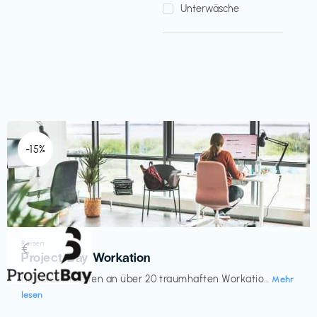
Unterwäsche
-15%
Reisen
€‎
Project Bay Workation
flexibles Arbeiten an über 20 traumhaften Workatio...
Mehr
lesen