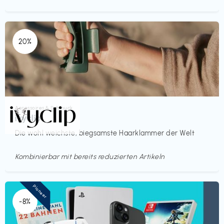
20%
Accessoires & Schmuck
€€‎
ivyclip
Die wohl weichste, biegsamste Haarklammer der Welt
Kombinierbar mit bereits reduzierten Artikeln
Pioneer
-8%