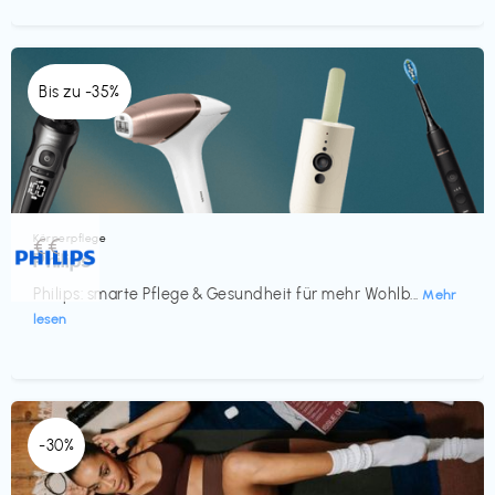
Bis zu -35%
Körperpflege
€€‎
Philips
Philips: smarte Pflege & Gesundheit für mehr Wohlb...
Mehr
lesen
-30%