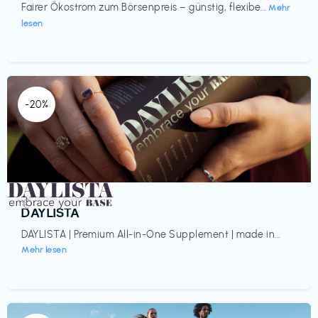
Fairer Ökostrom zum Börsenpreis – günstig, flexibe...
Mehr
lesen
-20%
Gesundheit & Wellness
€‎
DAYLISTA
DAYLISTA | Premium All-in-One Supplement | made in...
Mehr lesen