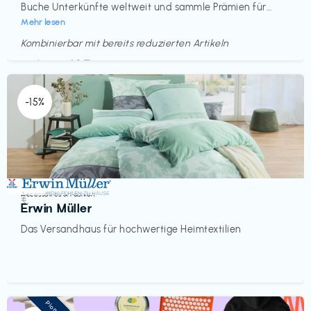
Buche Unterkünfte weltweit und sammle Prämien für...
Mehr lesen
Kombinierbar mit bereits reduzierten Artikeln
Endet in
<60 Tagen
-15%
Accessoires & Fashion
€‎
Erwin Müller
Das Versandhaus für hochwertige Heimtextilien
Pioneer