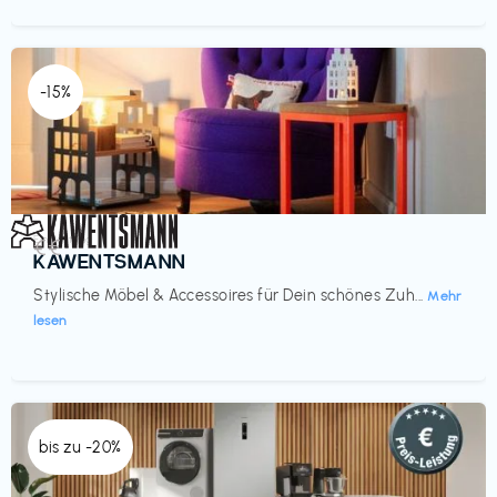
-15%
Einrichtung
€€‎
KAWENTSMANN
Stylische Möbel & Accessoires für Dein schönes Zuh...
Mehr
lesen
bis zu -20%