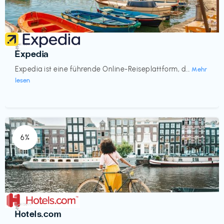
Reisen
€‎
Expedia
Expedia ist eine führende Online-Reiseplattform, d...
Mehr
lesen
6%
Reisen
€‎
Hotels.com