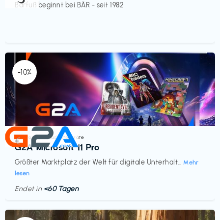
Barfuß beginnt bei BÄR - seit 1982
-10%
Elektronik & Haushaltsgeräte
€‎
G2A Microsoft 11 Pro
Größter Marktplatz der Welt für digitale Unterhalt...
Mehr
lesen
Endet in
<60 Tagen