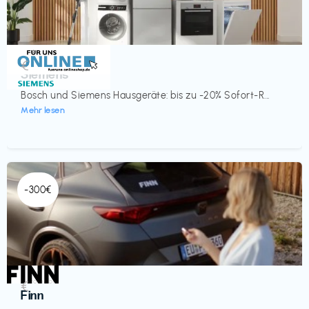
Küche & Haushalt
€‎
Siemens
Bosch und Siemens Hausgeräte: bis zu -20% Sofort-R...
Mehr lesen
-300€
Automobil
€‎
Finn