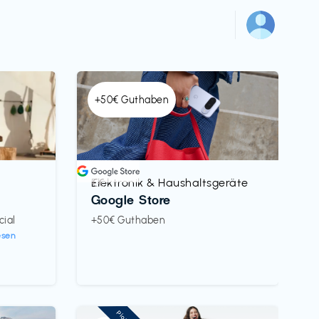
+50€ Guthaben
Elektronik & Haushaltsgeräte
€€‎
Google Store
cial
+50€ Guthaben
esen