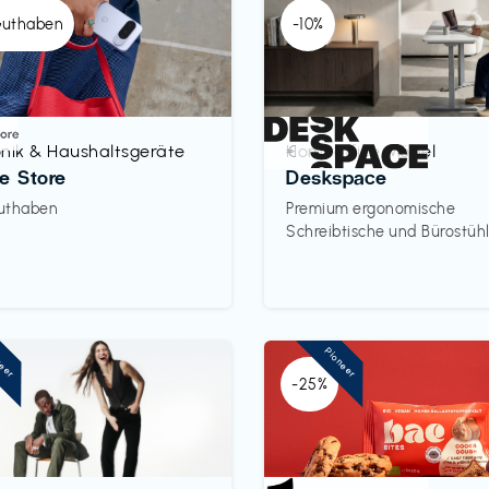
Guthaben
-10%
onik & Haushaltsgeräte
Homeoffice Möbel
€‎
e Store
Deskspace
uthaben
Premium ergonomische
Schreibtische und Bürostüh
neer
Pioneer
-25%