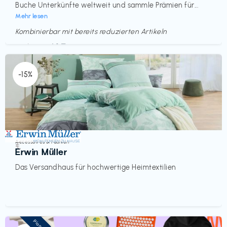
Buche Unterkünfte weltweit und sammle Prämien für...
Mehr lesen
Kombinierbar mit bereits reduzierten Artikeln
Endet in
<60 Tagen
-15%
Accessoires & Fashion
€‎
Erwin Müller
Das Versandhaus für hochwertige Heimtextilien
Pioneer