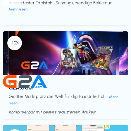
Wasserfester Edelstahl-Schmuck, trendige Bekleidun...
Mehr lesen
-10%
Elektronik & Medien
€‎
G2A.COM
Größter Marktplatz der Welt für digitale Unterhalt...
Mehr
lesen
Kombinierbar mit bereits reduzierten Artikeln
Endet in
<60 Tagen