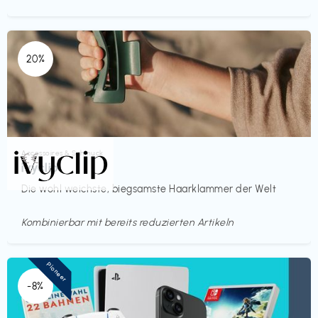
20%
Accessoires & Schmuck
€€‎
ivyclip
Die wohl weichste, biegsamste Haarklammer der Welt
Kombinierbar mit bereits reduzierten Artikeln
Pioneer
-8%