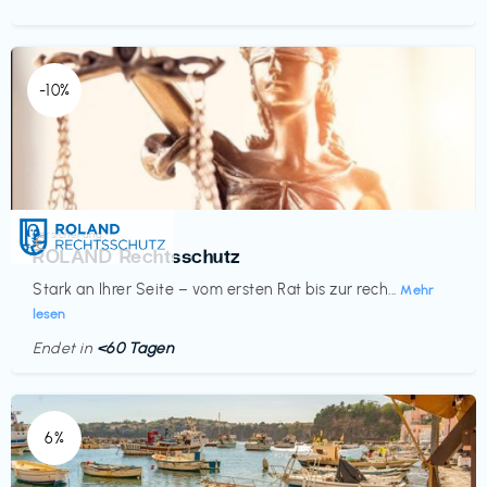
-10%
Versicherung
€‎
ROLAND Rechtsschutz
Stark an Ihrer Seite – vom ersten Rat bis zur rech...
Mehr
lesen
Endet in
<60 Tagen
6%