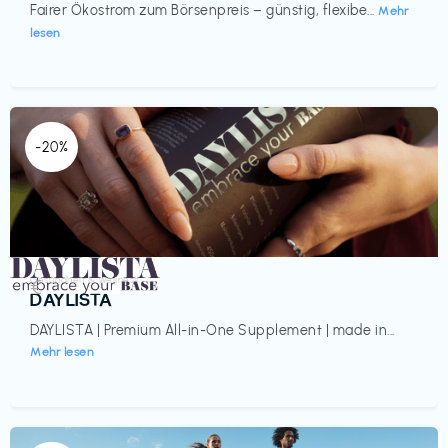
Fairer Ökostrom zum Börsenpreis – günstig, flexibe...
Mehr
lesen
-20%
Gesundheit & Wellness
€‎
DAYLISTA
DAYLISTA | Premium All-in-One Supplement | made in...
Mehr lesen