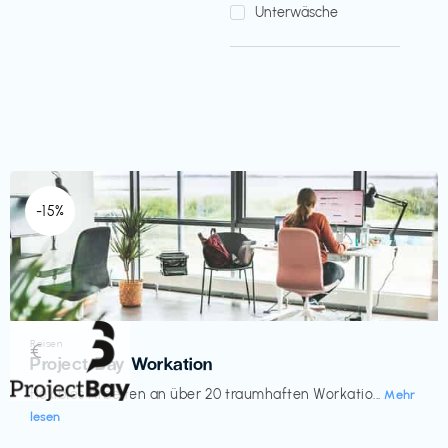
Unterwäsche
-15%
Reisen
€‎
Project Bay Workation
flexibles Arbeiten an über 20 traumhaften Workatio...
Mehr
lesen