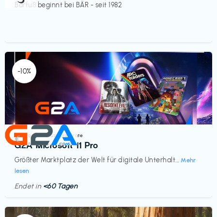
Barfuß beginnt bei BÄR - seit 1982
-10%
Elektronik & Haushaltsgeräte
€‎
G2A Microsoft 11 Pro
Größter Marktplatz der Welt für digitale Unterhalt...
Mehr
lesen
Endet in
<60 Tagen