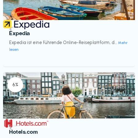
Reisen
€‎
Expedia
Expedia ist eine führende Online-Reiseplattform, d...
Mehr
lesen
6%
Reisen
€‎
Hotels.com