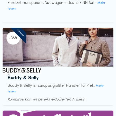
Flexibel, transparent, Neuwagen – das ist FINN Aut...
Mehr
lesen
Pioneer
-36%
Accessoires & Fashion
€‎
Buddy & Selly
Buddy & Selly ist Europas größter Händler für Prel...
Mehr
lesen
Kombinierbar mit bereits reduzierten Artikeln