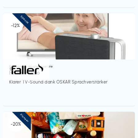
Special
-12%
Elektronik & Haushaltsgeräte
€‎
Faller Audio
Klarer TV-Sound dank OSKAR Sprachverstärker
Pioneer
-20%