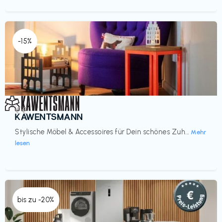
-15%
Einrichtung
€€‎
KAWENTSMANN
Stylische Möbel & Accessoires für Dein schönes Zuh...
Mehr
lesen
bis zu -20%