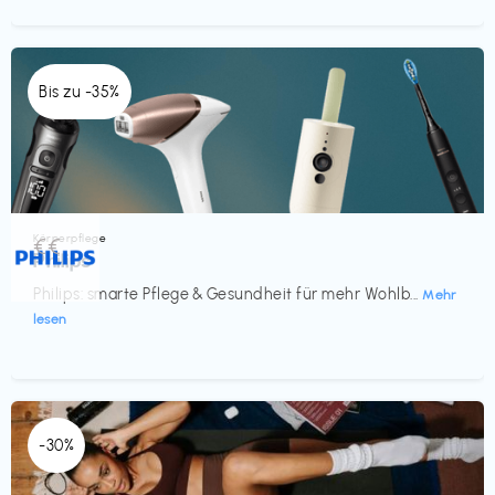
Bis zu -35%
Körperpflege
€€‎
Philips
Philips: smarte Pflege & Gesundheit für mehr Wohlb...
Mehr
lesen
-30%