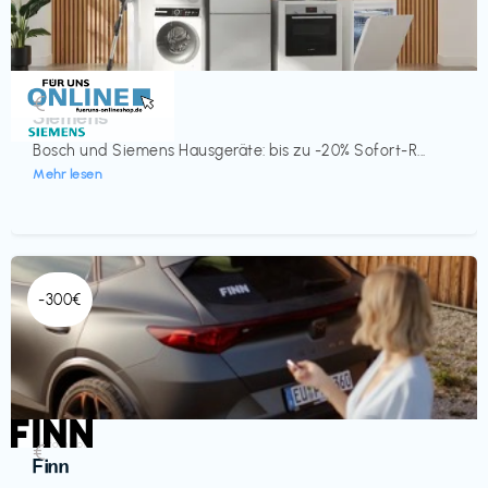
Küche & Haushalt
€‎
Siemens
Bosch und Siemens Hausgeräte: bis zu -20% Sofort-R...
Mehr lesen
-300€
Automobil
€‎
Finn