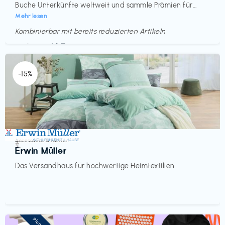
Buche Unterkünfte weltweit und sammle Prämien für...
Mehr lesen
Kombinierbar mit bereits reduzierten Artikeln
Endet in
<60 Tagen
-15%
Accessoires & Fashion
€‎
Erwin Müller
Das Versandhaus für hochwertige Heimtextilien
Pioneer