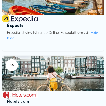
Reisen
€‎
Expedia
Expedia ist eine führende Online-Reiseplattform, d...
Mehr
lesen
6%
Reisen
€‎
Hotels.com