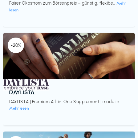
Fairer Ökostrom zum Börsenpreis – günstig, flexibe...
Mehr
lesen
-20%
Gesundheit & Wellness
€‎
DAYLISTA
DAYLISTA | Premium All-in-One Supplement | made in...
Mehr lesen