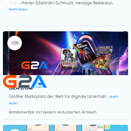
Wasserfester Edelstahl-Schmuck, trendige Bekleidun...
Mehr lesen
-10%
Elektronik & Medien
€‎
G2A.COM
Größter Marktplatz der Welt für digitale Unterhalt...
Mehr
lesen
Kombinierbar mit bereits reduzierten Artikeln
Endet in
<60 Tagen