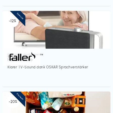
Special
-12%
Elektronik & Haushaltsgeräte
€‎
Faller Audio
Klarer TV-Sound dank OSKAR Sprachverstärker
Pioneer
-20%