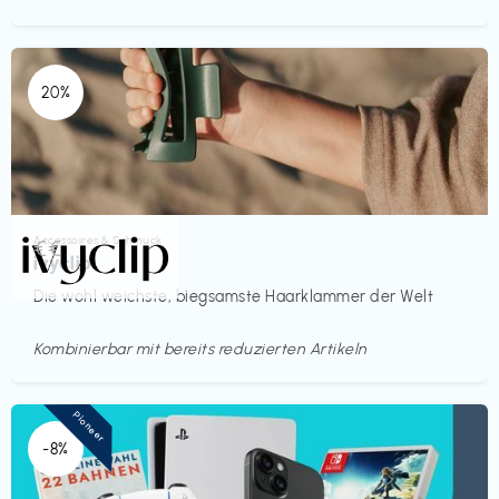
20%
Accessoires & Schmuck
€€‎
ivyclip
Die wohl weichste, biegsamste Haarklammer der Welt
Kombinierbar mit bereits reduzierten Artikeln
Pioneer
-8%