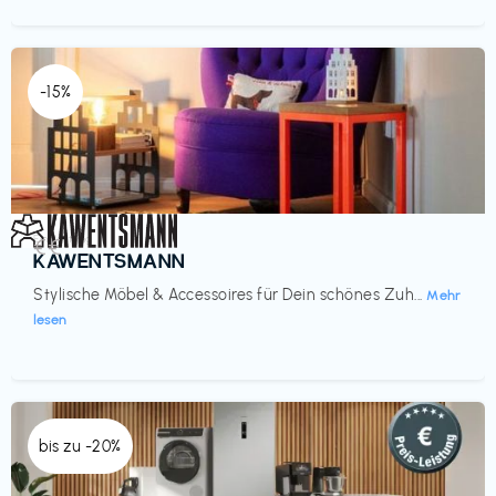
-15%
Einrichtung
€€‎
KAWENTSMANN
Stylische Möbel & Accessoires für Dein schönes Zuh...
Mehr
lesen
bis zu -20%