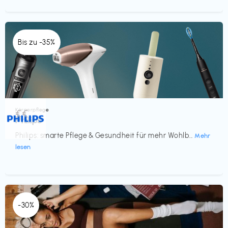
Bis zu -35%
Körperpflege
€€‎
Philips
Philips: smarte Pflege & Gesundheit für mehr Wohlb...
Mehr
lesen
-30%