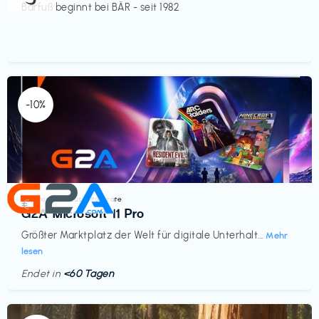
Barfuß beginnt bei BÄR - seit 1982
-10%
Elektronik & Haushaltsgeräte
€‎
G2A Microsoft 11 Pro
Größter Marktplatz der Welt für digitale Unterhalt...
Mehr
lesen
Endet in
<60 Tagen