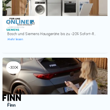
Küche & Haushalt
€‎
Siemens
Bosch und Siemens Hausgeräte: bis zu -20% Sofort-R...
Mehr lesen
-300€
Automobil
€‎
Finn