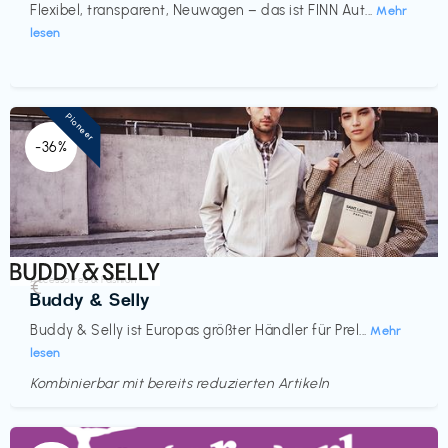
Flexibel, transparent, Neuwagen – das ist FINN Aut...
Mehr
lesen
Pioneer
-36%
Accessoires & Fashion
€‎
Buddy & Selly
Buddy & Selly ist Europas größter Händler für Prel...
Mehr
lesen
Kombinierbar mit bereits reduzierten Artikeln