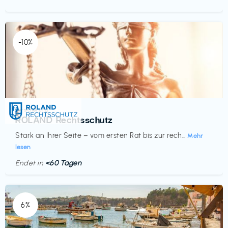
-10%
Versicherung
€‎
ROLAND Rechtsschutz
Stark an Ihrer Seite – vom ersten Rat bis zur rech...
Mehr
lesen
Endet in
<60 Tagen
6%