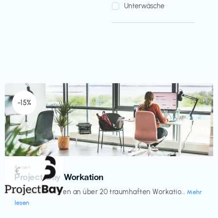
Unterwäsche
-15%
Reisen
€‎
Project Bay Workation
flexibles Arbeiten an über 20 traumhaften Workatio...
Mehr
lesen