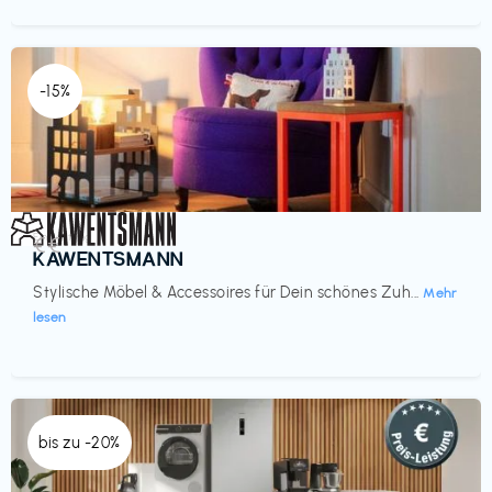
-15%
Einrichtung
€€‎
KAWENTSMANN
Stylische Möbel & Accessoires für Dein schönes Zuh...
Mehr
lesen
bis zu -20%