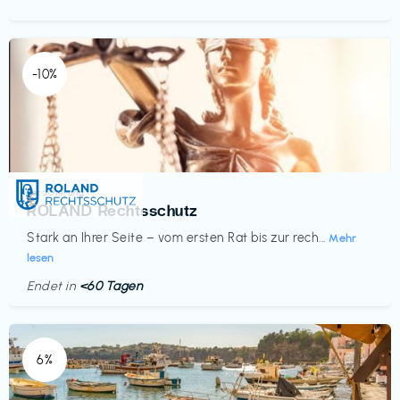
-10%
Versicherung
€‎
ROLAND Rechtsschutz
Stark an Ihrer Seite – vom ersten Rat bis zur rech...
Mehr
lesen
Endet in
<60 Tagen
6%