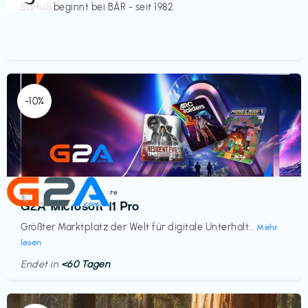
Barfuß beginnt bei BÄR - seit 1982
-10%
Elektronik & Haushaltsgeräte
€‎
G2A Microsoft 11 Pro
Größter Marktplatz der Welt für digitale Unterhalt...
Mehr
lesen
Endet in
<60 Tagen