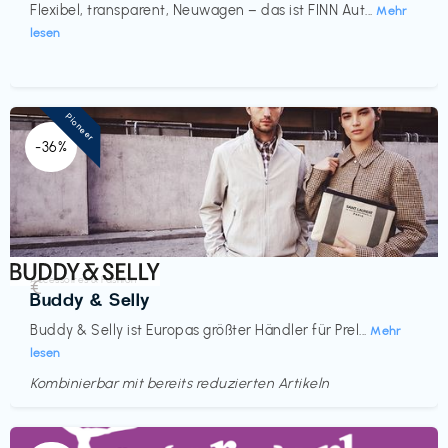
Flexibel, transparent, Neuwagen – das ist FINN Aut...
Mehr
lesen
Pioneer
-36%
Accessoires & Fashion
€‎
Buddy & Selly
Buddy & Selly ist Europas größter Händler für Prel...
Mehr
lesen
Kombinierbar mit bereits reduzierten Artikeln