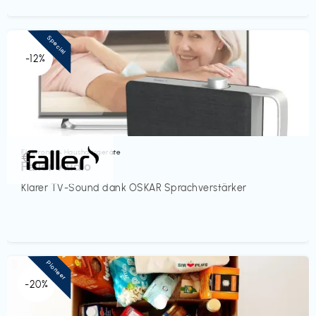
Special
-12%
Elektronik & Haushaltsgeräte
€‎
Faller Audio
Klarer TV-Sound dank OSKAR Sprachverstärker
Pioneer
-20%