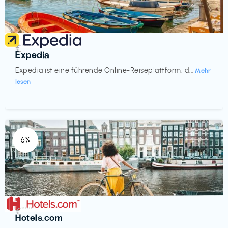
Reisen
€‎
Expedia
Expedia ist eine führende Online-Reiseplattform, d...
Mehr
lesen
6%
Reisen
€‎
Hotels.com