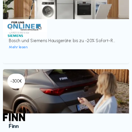
Küche & Haushalt
€‎
Siemens
Bosch und Siemens Hausgeräte: bis zu -20% Sofort-R...
Mehr lesen
-300€
Automobil
€‎
Finn