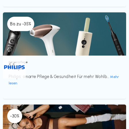
Bis zu -35%
Körperpflege
€€‎
Philips
Philips: smarte Pflege & Gesundheit für mehr Wohlb...
Mehr
lesen
-30%