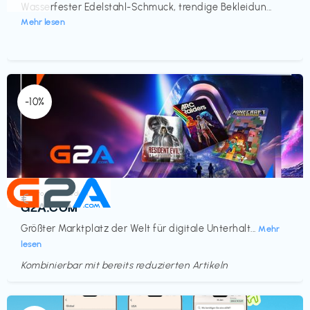
Wasserfester Edelstahl-Schmuck, trendige Bekleidun...
Mehr lesen
-10%
Elektronik & Medien
€‎
G2A.COM
Größter Marktplatz der Welt für digitale Unterhalt...
Mehr
lesen
Kombinierbar mit bereits reduzierten Artikeln
Endet in
<60 Tagen