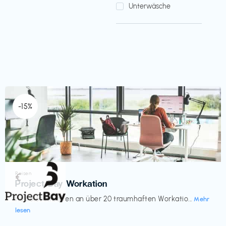
Unterwäsche
-15%
Reisen
€‎
Project Bay Workation
flexibles Arbeiten an über 20 traumhaften Workatio...
Mehr
lesen