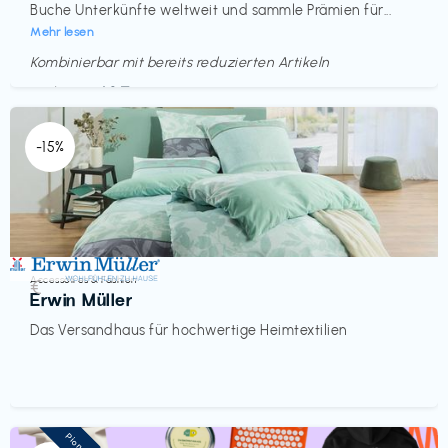
Buche Unterkünfte weltweit und sammle Prämien für...
Mehr lesen
Kombinierbar mit bereits reduzierten Artikeln
Endet in
<60 Tagen
-15%
Accessoires & Fashion
€‎
Erwin Müller
Das Versandhaus für hochwertige Heimtextilien
Pioneer