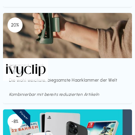
20%
Accessoires & Schmuck
€€‎
ivyclip
Die wohl weichste, biegsamste Haarklammer der Welt
Kombinierbar mit bereits reduzierten Artikeln
Pioneer
-8%