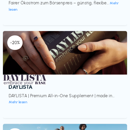
Fairer Ökostrom zum Börsenpreis – günstig, flexibe...
Mehr
lesen
-20%
Gesundheit & Wellness
€‎
DAYLISTA
DAYLISTA | Premium All-in-One Supplement | made in...
Mehr lesen