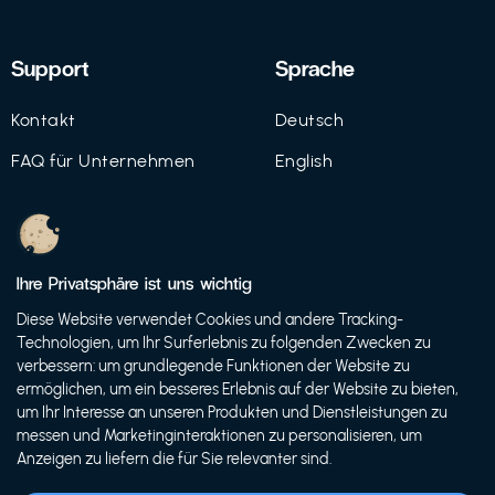
Support
Sprache
Kontakt
Deutsch
FAQ für Unternehmen
English
Imprint
Datenschutz
Ihre Privatsphäre ist uns wichtig
Nutzungsbedingungen
Diese Website verwendet Cookies und andere Tracking-
Technologien, um Ihr Surferlebnis zu folgenden Zwecken zu
verbessern: um grundlegende Funktionen der Website zu
ermöglichen, um ein besseres Erlebnis auf der Website zu bieten,
© 2021 FutureBens GmbH
um Ihr Interesse an unseren Produkten und Dienstleistungen zu
messen und Marketinginteraktionen zu personalisieren, um
Anzeigen zu liefern die für Sie relevanter sind.