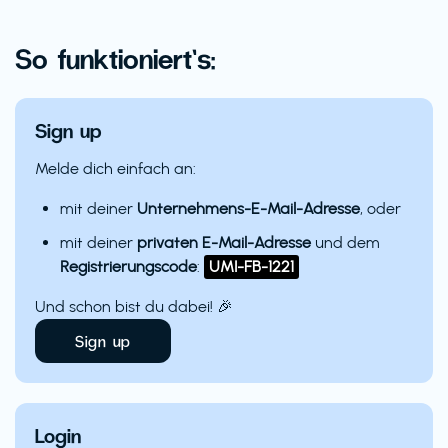
So funktioniert’s:
Sign up
Melde dich einfach an:
mit deiner
Unternehmens-E-Mail-Adresse
, oder
mit deiner
privaten E-Mail-Adresse
und dem
Registrierungscode
:
UMI-FB-1221
Und schon bist du dabei! 🎉
Sign up
Login