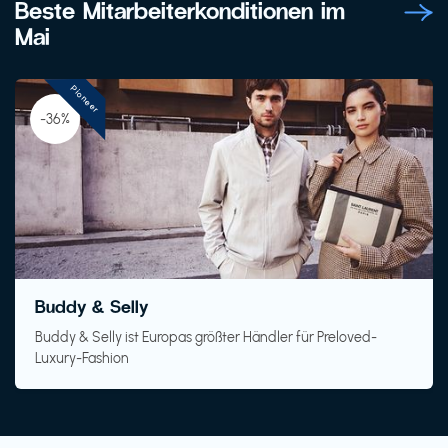
Beste Mitarbeiterkonditionen im
Mai
Pioneer
-36%
Buddy & Selly
Buddy & Selly ist Europas größter Händler für Preloved-
Luxury-Fashion