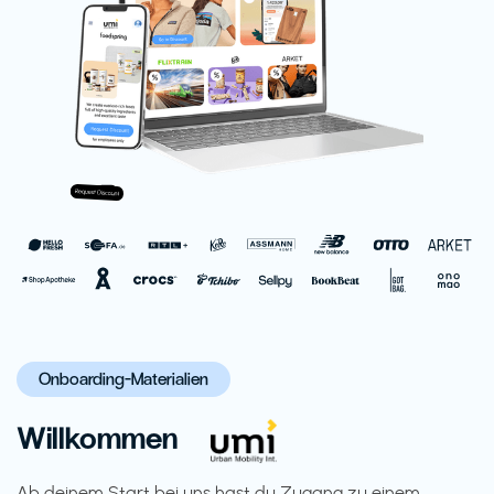
Onboarding-Materialien
Willkommen
Ab deinem Start bei uns hast du Zugang zu einem