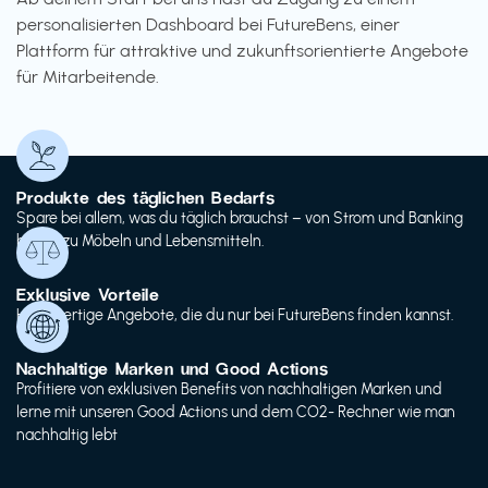
personalisierten Dashboard bei FutureBens, einer
Plattform für attraktive und zukunftsorientierte Angebote
für Mitarbeitende.
Produkte des täglichen Bedarfs
Spare bei allem, was du täglich brauchst – von Strom und Banking
bis hin zu Möbeln und Lebensmitteln.
Exklusive Vorteile
Hochwertige Angebote, die du nur bei FutureBens finden kannst.
Nachhaltige Marken und Good Actions
Profitiere von exklusiven Benefits von nachhaltigen Marken und
lerne mit unseren Good Actions und dem CO2- Rechner wie man
nachhaltig lebt