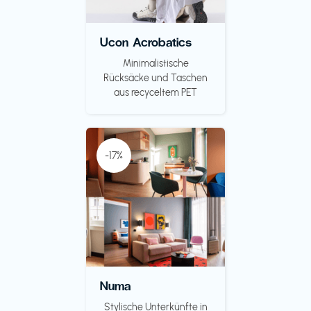
Ucon Acrobatics
Minimalistische
Rücksäcke und Taschen
aus recyceltem PET
-17%
Numa
Stylische Unterkünfte in