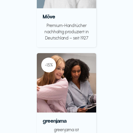
Möve
Premium-Handtücher
nachhaltig produziert in
Deutschland – seit 1927
-15%
greenjama
greenjama ist