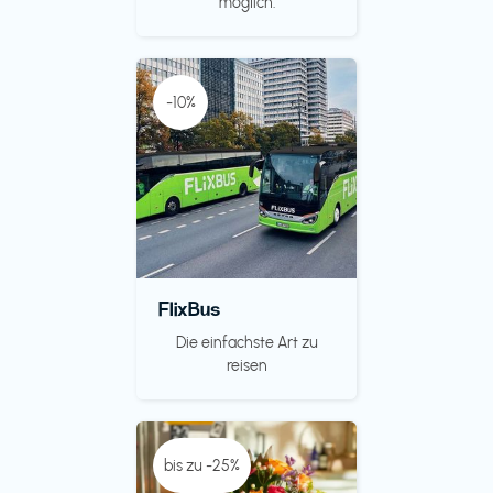
möglich.
-10%
FlixBus
Die einfachste Art zu
reisen
bis zu -25%