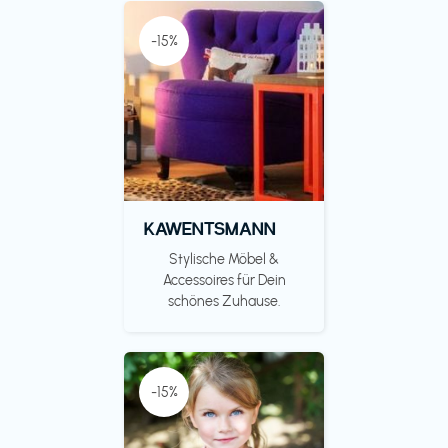
-15%
KAWENTSMANN
Stylische Möbel &
Accessoires für Dein
schönes Zuhause.
-15%