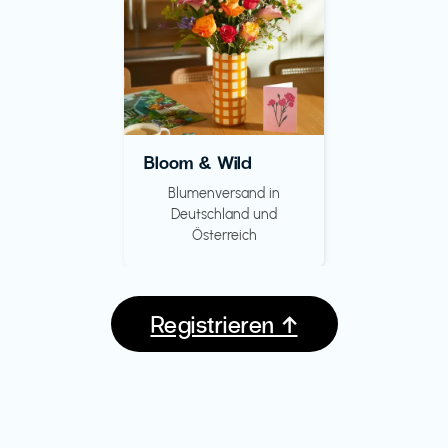
Bloom & Wild
Blumenversand in
Deutschland und
Österreich
Registrieren ↑