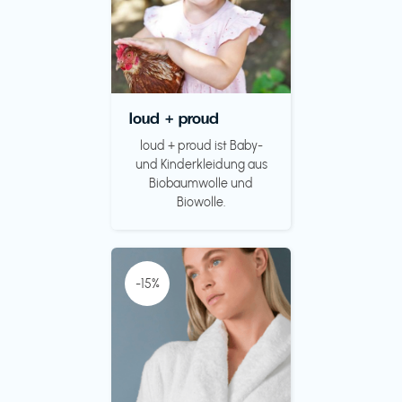
loud + proud
loud + proud ist Baby-
und Kinderkleidung aus
Biobaumwolle und
Biowolle.
-15%