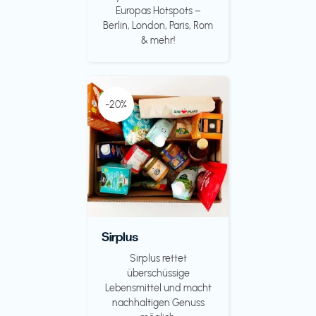
Europas Hotspots –
Berlin, London, Paris, Rom
& mehr!
-20%
Sirplus
Sirplus rettet
überschüssige
Lebensmittel und macht
nachhaltigen Genuss