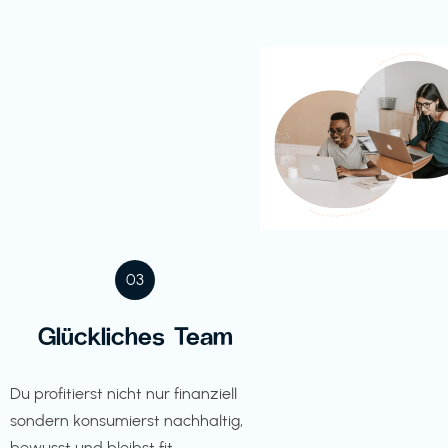
03
Glückliches Team
Du profitierst nicht nur finanziell
sondern konsumierst nachhaltig,
bewusst und bleibst fit.