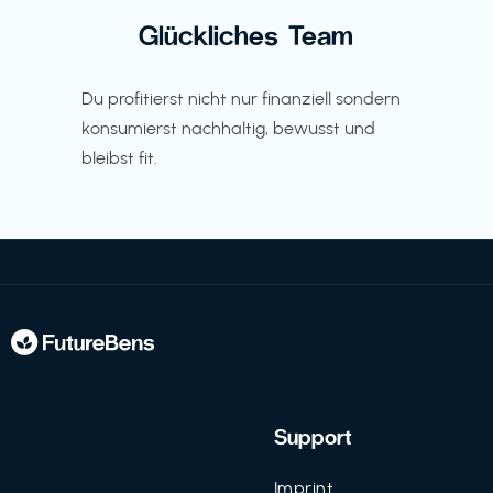
Glückliches Team
Du profitierst nicht nur finanziell sondern
konsumierst nachhaltig, bewusst und
bleibst fit.
Support
Imprint