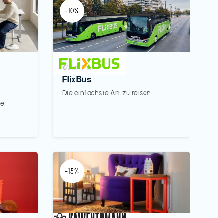
-10%
Mobilität
€‎
FlixBus
Die einfachste Art zu reisen
le
-15%