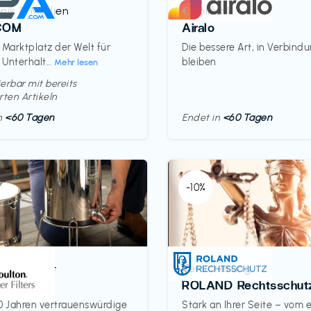
onik & Medien
Mobilfunk
€‎
COM
Airalo
 Marktplatz der Welt für
Die bessere Art, in Verbind
 Unterhalt...
bleiben
Mehr lesen
erbar mit bereits
rten Artikeln
in
<60 Tagen
Endet in
<60 Tagen
-10%
& Haushalt
Versicherung
€‎
on
ROLAND Rechtsschut
0 Jahren vertrauenswürdige
Stark an Ihrer Seite – vom 